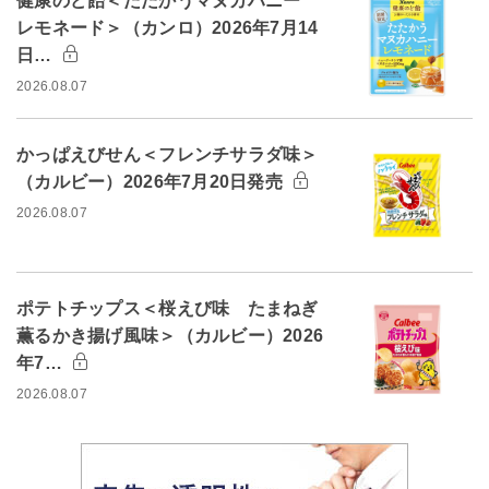
健康のど飴＜たたかうマヌカハニー
レモネード＞（カンロ）2026年7月14
日…
2026.08.07
かっぱえびせん＜フレンチサラダ味＞
（カルビー）2026年7月20日発売
2026.08.07
ポテトチップス＜桜えび味 たまねぎ
薫るかき揚げ風味＞（カルビー）2026
年7…
2026.08.07