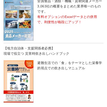
全国食品・酒類・機械・資材関連メーカー
3,063社の概要をまとめた業界唯一のもの
です。
有料オプションのExcelデータとの併用
で、利便性が格段にアップ！
【地方自治体・支援関係者必携】
現場で役立つ 災害時炊き出しハンドブック
避難生活での「食」をテーマとした栄養学
的視点での炊き出しマニュアル