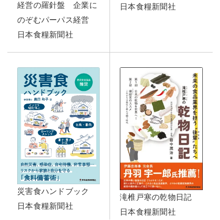
経営の羅針盤 企業に
日本食糧新聞社
のぞむパーパス経営
日本食糧新聞社
災害食ハンドブック
滝椎戸寒の乾物日記
日本食糧新聞社
日本食糧新聞社