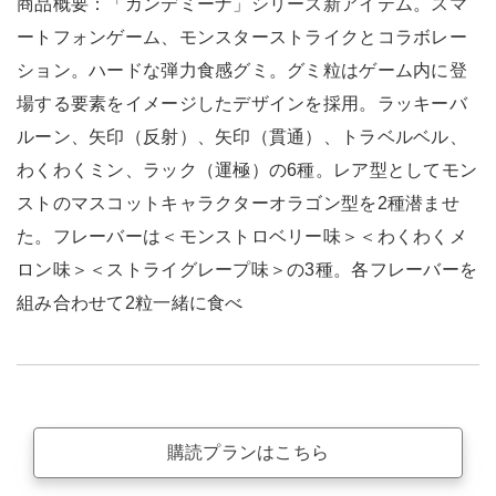
商品概要：「カンデミーナ」シリーズ新アイテム。スマ
ートフォンゲーム、モンスターストライクとコラボレー
ション。ハードな弾力食感グミ。グミ粒はゲーム内に登
場する要素をイメージしたデザインを採用。ラッキーバ
ルーン、矢印（反射）、矢印（貫通）、トラベルベル、
わくわくミン、ラック（運極）の6種。レア型としてモン
ストのマスコットキャラクターオラゴン型を2種潜ませ
た。フレーバーは＜モンストロベリー味＞＜わくわくメ
ロン味＞＜ストライグレープ味＞の3種。各フレーバーを
組み合わせて2粒一緒に食べ
購読プランはこちら