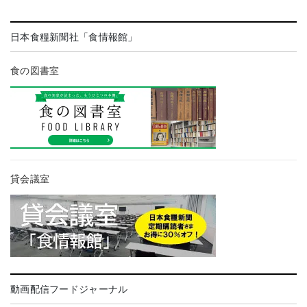
日本食糧新聞社「食情報館」
食の図書室
貸会議室
動画配信フードジャーナル