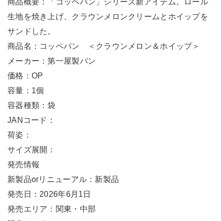
商品概要：「コッペパン」シリーズ新アイテム。ロール
生地を焼き上げ、クラウンメロンクリームとホイップを
サンドした。
商品名：コッペパン ＜クラウンメロン＆ホイップ＞
メーカー：第一屋製パン
価格：OP
容量：1個
容器種類：袋
JANコード：
荷姿：
サイズ展開：
発売情報
新製品orリニューアル：新製品
発売日：2026年6月1日
発売エリア：関東・中部