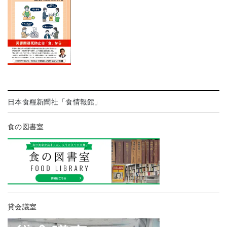
日本食糧新聞社「食情報館」
食の図書室
貸会議室