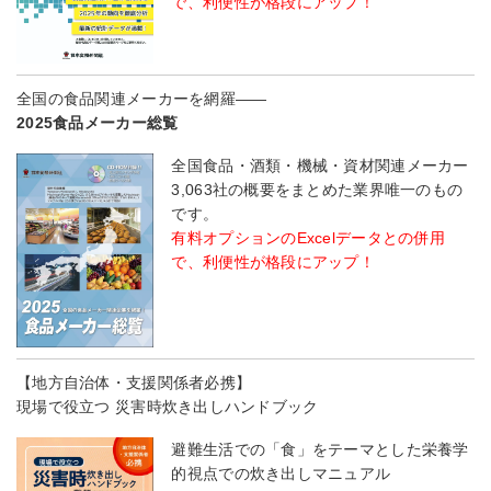
で、利便性が格段にアップ！
全国の食品関連メーカーを網羅――
2025食品メーカー総覧
全国食品・酒類・機械・資材関連メーカー
3,063社の概要をまとめた業界唯一のもの
です。
有料オプションのExcelデータとの併用
で、利便性が格段にアップ！
【地方自治体・支援関係者必携】
現場で役立つ 災害時炊き出しハンドブック
避難生活での「食」をテーマとした栄養学
的視点での炊き出しマニュアル