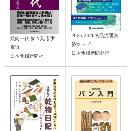
2025-2026食品流通実
焼肉一代 叙々苑 新井
勢マップ
泰道
日本食糧新聞発行
日本食糧新聞社