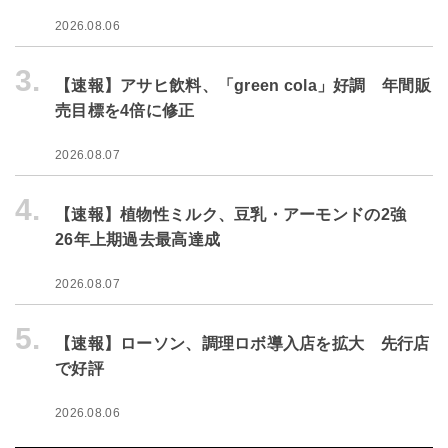
2026.08.06
3.
【速報】アサヒ飲料、「green cola」好調 年間販
売目標を4倍に修正
2026.08.07
4.
【速報】植物性ミルク、豆乳・アーモンドの2強
26年上期過去最高達成
2026.08.07
5.
【速報】ローソン、調理ロボ導入店を拡大 先行店
で好評
2026.08.06