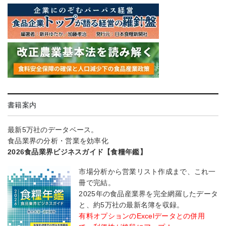
書籍案内
最新5万社のデータベース。
食品業界の分析・営業を効率化
2026食品業界ビジネスガイド【食糧年鑑】
市場分析から営業リスト作成まで、これ一
冊で完結。
2025年の食品産業界を完全網羅したデータ
と、約5万社の最新名簿を収録。
有料オプションのExcelデータとの併用