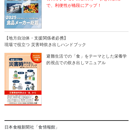
で、利便性が格段にアップ！
【地方自治体・支援関係者必携】
現場で役立つ 災害時炊き出しハンドブック
避難生活での「食」をテーマとした栄養学
的視点での炊き出しマニュアル
日本食糧新聞社「食情報館」