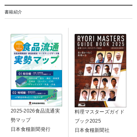
書籍紹介
2025-2026食品流通実
料理マスターズガイド
勢マップ
ブック2025
日本食糧新聞発行
日本食糧新聞社