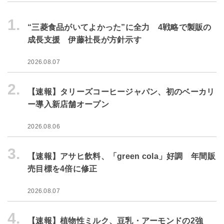
1.
“三菱食品がいてよかった”に全力 4戦略で製販の
成長支援 伊藤社長が方針示す
2026.08.07
2.
【速報】タリーズコーヒージャパン、初のベーカリ
ー導入新店舗オープン
2026.08.06
3.
【速報】アサヒ飲料、「green cola」好調 年間販
売目標を4倍に修正
2026.08.07
4.
【速報】植物性ミルク、豆乳・アーモンドの2強