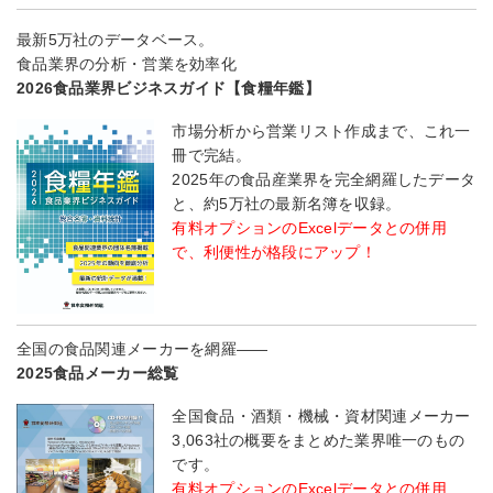
最新5万社のデータベース。
食品業界の分析・営業を効率化
2026食品業界ビジネスガイド【食糧年鑑】
市場分析から営業リスト作成まで、これ一
冊で完結。
2025年の食品産業界を完全網羅したデータ
と、約5万社の最新名簿を収録。
有料オプションのExcelデータとの併用
で、利便性が格段にアップ！
全国の食品関連メーカーを網羅――
2025食品メーカー総覧
全国食品・酒類・機械・資材関連メーカー
3,063社の概要をまとめた業界唯一のもの
です。
有料オプションのExcelデータとの併用