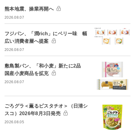
熊本地震、操業再開へ
2026.08.07
フジパン、「潤rich」にベリー味 幅
広い消費者層へ提案
2026.08.07
敷島製パン、「和小麦」新たに2品
国産小麦商品を拡充
2026.08.07
ごろグラ＜薫るピスタチオ＞（日清シ
スコ）2026年8月3日発売
2026.08.05