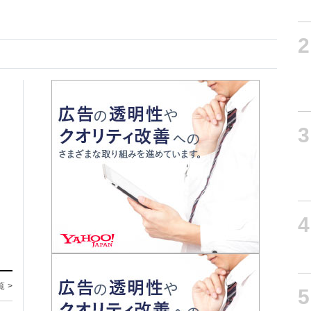
2
3
4
覧 >
5