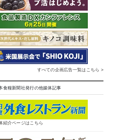
すべての企画広告一覧はこちら >
本食糧新聞社発行の他媒体記事
体紹介ページはこちら