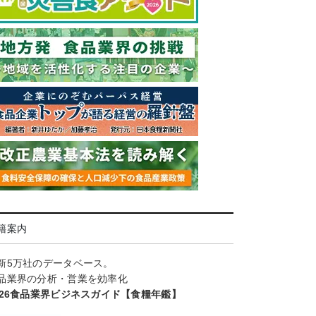
籍案内
新5万社のデータベース。
品業界の分析・営業を効率化
026食品業界ビジネスガイド【食糧年鑑】