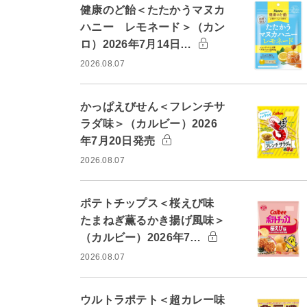
健康のど飴＜たたかうマヌカ
ハニー レモネード＞（カン
ロ）2026年7月14日…
2026.08.07
かっぱえびせん＜フレンチサ
ラダ味＞（カルビー）2026
年7月20日発売
2026.08.07
ポテトチップス＜桜えび味
たまねぎ薫るかき揚げ風味＞
（カルビー）2026年7…
2026.08.07
ウルトラポテト＜超カレー味