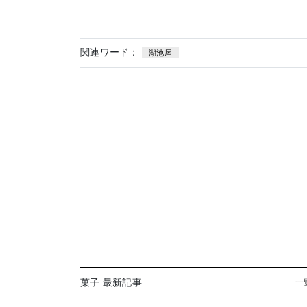
関連ワード：
湖池屋
菓子 最新記事
一