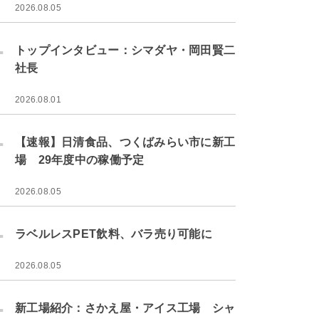
2026.08.05
.
トップインタビュー：シマダヤ・岡田賢二
社長
2026.08.01
.
【速報】日清食品、つくばみらい市に新工
場 29年度中の稼働予定
2026.08.05
.
ラベルレスPET飲料、バラ売り可能に
2026.08.05
.
新工場紹介：さかえ屋・アイス工場 シャ