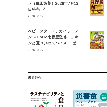
＞（亀田製菓）2026年7月13
日発売
2026.08.07
ベビースタードデカイラーメ
ン ＜CoCo壱番屋監修 チキ
ンと夏ベジのスパイス…
2026.08.07
書籍紹介