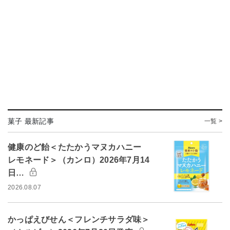
菓子 最新記事
一覧 >
健康のど飴＜たたかうマヌカハニー
レモネード＞（カンロ）2026年7月14
日…
2026.08.07
かっぱえびせん＜フレンチサラダ味＞