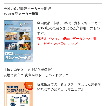
全国の食品関連メーカーを網羅――
2025食品メーカー総覧
全国食品・酒類・機械・資材関連メーカー
3,063社の概要をまとめた業界唯一のもの
です。
有料オプションのExcelデータとの併用
で、利便性が格段にアップ！
【地方自治体・支援関係者必携】
現場で役立つ 災害時炊き出しハンドブック
避難生活での「食」をテーマとした栄養学
的視点での炊き出しマニュアル