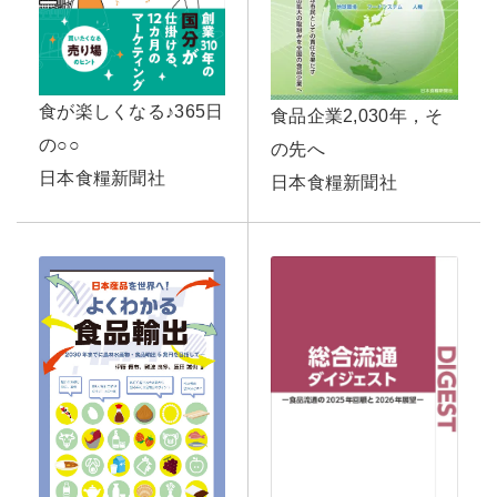
食が楽しくなる♪365日
食品企業2,030年，そ
の○○
の先へ
日本食糧新聞社
日本食糧新聞社