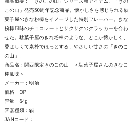
商品概要：「きのこの山」シリーズ新アイテム。「きの
この山」発売50周年記念商品。懐かしさを感じられる駄
菓子屋のきな粉棒をイメージした特別フレーバー。きな
粉棒風味のチョコレートとサクサクのクラッカーを合わ
せた。駄菓子屋のきな粉棒のような、どこか懐かしく、
香ばしくて素朴でほっとする、やさしい甘さの「きのこ
の山」。
商品名：関西限定きのこの山 ＜駄菓子屋さんのきなこ
棒風味＞
メーカー：明治
価格：OP
容量：64g
容器種類：箱
JANコード：