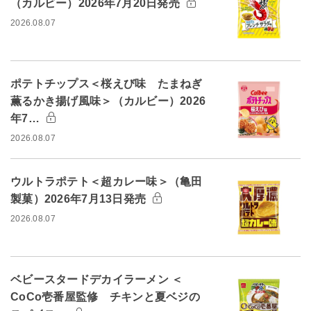
（カルビー）2026年7月20日発売
2026.08.07
ポテトチップス＜桜えび味 たまねぎ
薫るかき揚げ風味＞（カルビー）2026
年7…
2026.08.07
ウルトラポテト＜超カレー味＞（亀田
製菓）2026年7月13日発売
2026.08.07
ベビースタードデカイラーメン ＜
CoCo壱番屋監修 チキンと夏ベジの