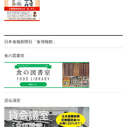
日本食糧新聞社「食情報館」
食の図書室
貸会議室