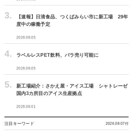
3.
【速報】日清食品、つくばみらい市に新工場 29年
度中の稼働予定
2026.08.05
4.
ラベルレスPET飲料、バラ売り可能に
2026.08.05
5.
新工場紹介：さかえ屋・アイス工場 シャトレーゼ
国内3カ所目のアイス生産拠点
2026.08.01
注目キーワード
2026.08.07付