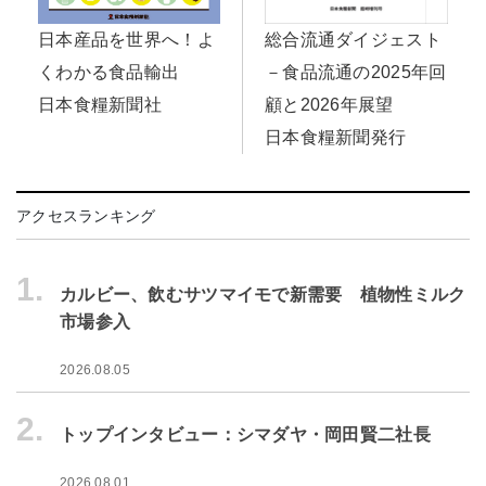
日本産品を世界へ！よ
総合流通ダイジェスト
くわかる食品輸出
－食品流通の2025年回
日本食糧新聞社
顧と2026年展望
日本食糧新聞発行
アクセスランキング
1.
カルビー、飲むサツマイモで新需要 植物性ミルク
市場参入
2026.08.05
2.
トップインタビュー：シマダヤ・岡田賢二社長
2026.08.01