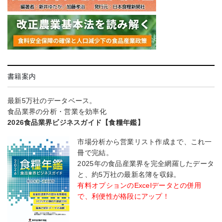
書籍案内
最新5万社のデータベース。
食品業界の分析・営業を効率化
2026食品業界ビジネスガイド【食糧年鑑】
市場分析から営業リスト作成まで、これ一
冊で完結。
2025年の食品産業界を完全網羅したデータ
と、約5万社の最新名簿を収録。
有料オプションのExcelデータとの併用
で、利便性が格段にアップ！