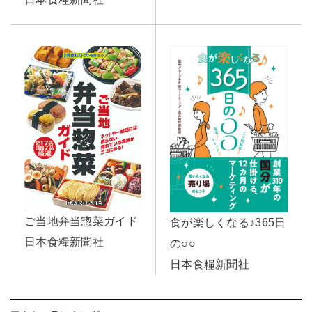
ご当地弁当惣菜ガイド
食が楽しくなる♪365日
日本食糧新聞社
の○○
日本食糧新聞社