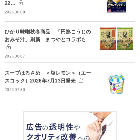
22…
2026.08.09
ひかり味噌秋冬商品 「円熟こうじの
おみそ汁」刷新 まつやとコラボも
2026.08.07
スープはるさめ ＜塩レモン＞（エー
スコック）2026年7月13日発売
2026.07.30