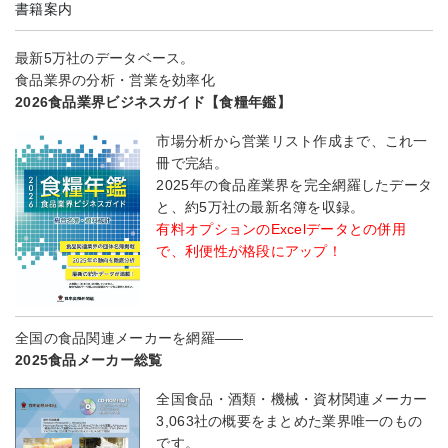
書籍案内
最新5万社のデータベース。
食品業界の分析・営業を効率化
2026食品業界ビジネスガイド【食糧年鑑】
市場分析から営業リスト作成まで、これ一
冊で完結。
2025年の食品産業界を完全網羅したデータ
と、約5万社の最新名簿を収録。
有料オプションのExcelデータとの併用
で、利便性が格段にアップ！
全国の食品関連メーカーを網羅――
2025食品メーカー総覧
全国食品・酒類・機械・資材関連メーカー
3,063社の概要をまとめた業界唯一のもの
です。