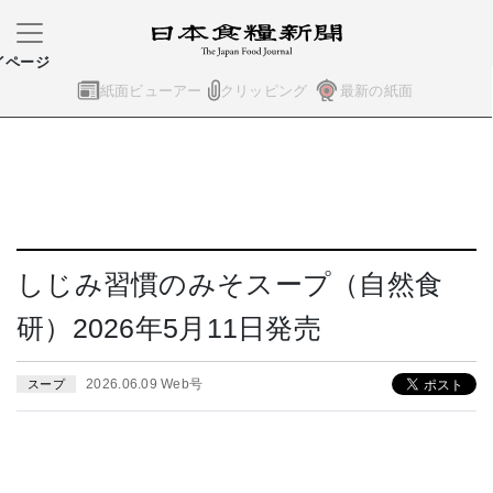
イページ
紙面ビューアー
クリッピング
最新の紙面
しじみ習慣のみそスープ（自然食
研）2026年5月11日発売
2026.06.09 Web号
スープ