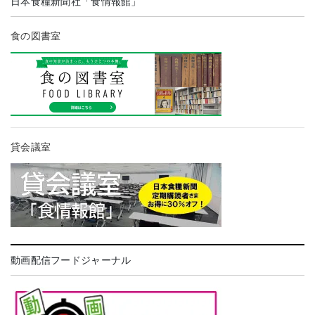
日本食糧新聞社「食情報館」
食の図書室
貸会議室
動画配信フードジャーナル