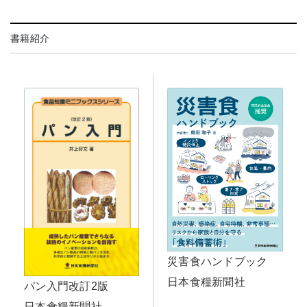
書籍紹介
災害食ハンドブック
日本食糧新聞社
パン入門改訂2版
日本食糧新聞社