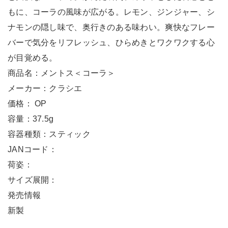
もに、コーラの風味が広がる。レモン、ジンジャー、シ
ナモンの隠し味で、奥行きのある味わい。爽快なフレー
バーで気分をリフレッシュ、ひらめきとワクワクする心
が目覚める。
商品名：メントス＜コーラ＞
メーカー：クラシエ
価格： OP
容量：37.5g
容器種類：スティック
JANコード：
荷姿：
サイズ展開：
発売情報
新製