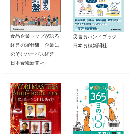
食品企業トップが語る
災害食ハンドブック
経営の羅針盤 企業に
日本食糧新聞社
のぞむパーパス経営
日本食糧新聞社