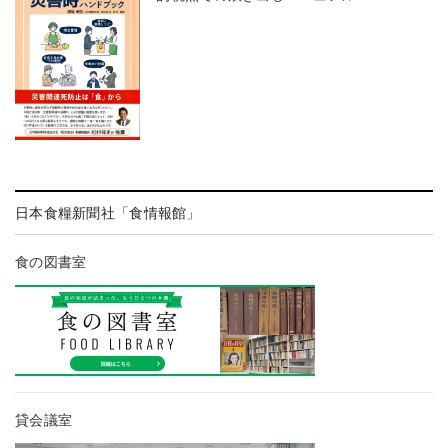
日本食糧新聞社「食情報館」
食の図書室
貸会議室