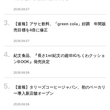
2026.08.07
3.
【速報】アサヒ飲料、「green cola」好調 年間販
売目標を4倍に修正
2026.08.07
4.
紀文食品、『長さ1m!紀文の超!BIGちくわクッショ
ンBOOK』発売決定
2026.08.06
5.
【速報】タリーズコーヒージャパン、初のベーカリ
ー導入新店舗オープン
2026.08.06