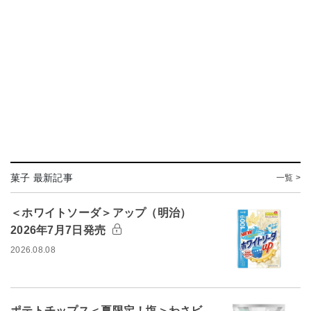
菓子 最新記事
一覧 >
＜ホワイトソーダ＞アップ（明治）
2026年7月7日発売
2026.08.08
ポテトチップス＜夏限定！塩＞わさビ