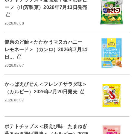
ーフ（山芳製菓）2026年7月13日発売
2026.08.08
健康のど飴＜たたかうマヌカハニー
レモネード＞（カンロ）2026年7月14
日…
2026.08.07
かっぱえびせん＜フレンチサラダ味＞
（カルビー）2026年7月20日発売
2026.08.07
ポテトチップス＜桜えび味 たまねぎ
薫るかき揚げ風味＞（カルビー）2026