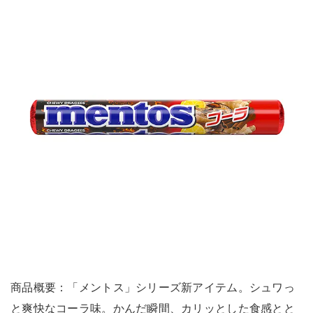
商品概要：「メントス」シリーズ新アイテム。シュワっ
と爽快なコーラ味。かんだ瞬間、カリッとした食感とと