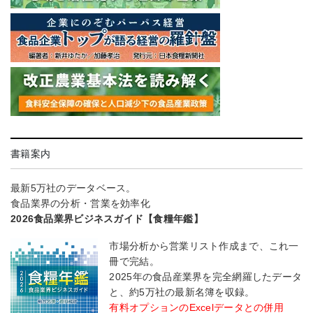
書籍案内
最新5万社のデータベース。
食品業界の分析・営業を効率化
2026食品業界ビジネスガイド【食糧年鑑】
市場分析から営業リスト作成まで、これ一
冊で完結。
2025年の食品産業界を完全網羅したデータ
と、約5万社の最新名簿を収録。
有料オプションのExcelデータとの併用