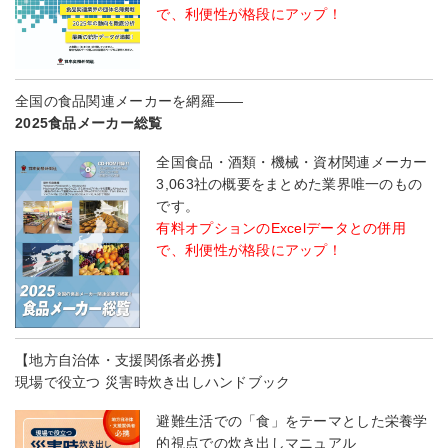
で、利便性が格段にアップ！
全国の食品関連メーカーを網羅――
2025食品メーカー総覧
全国食品・酒類・機械・資材関連メーカー
3,063社の概要をまとめた業界唯一のもの
です。
有料オプションのExcelデータとの併用
で、利便性が格段にアップ！
【地方自治体・支援関係者必携】
現場で役立つ 災害時炊き出しハンドブック
避難生活での「食」をテーマとした栄養学
的視点での炊き出しマニュアル