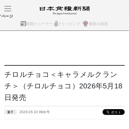
イページ
紙面ビューアー
クリッピング
最新の紙面
チロルチョコ＜キャラメルクラン
チ＞（チロルチョコ）2026年5月18
日発売
2026.06.10 Web号
菓子