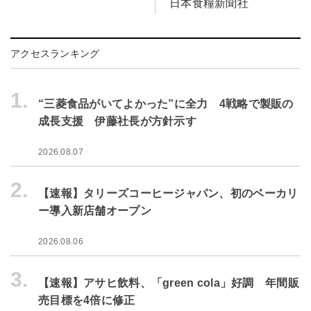
日本食糧新聞社
アクセスランキング
1.
“三菱食品がいてよかった”に全力 4戦略で製販の
成長支援 伊藤社長が方針示す
2026.08.07
2.
【速報】タリーズコーヒージャパン、初のベーカリ
ー導入新店舗オープン
2026.08.06
3.
【速報】アサヒ飲料、「green cola」好調 年間販
売目標を4倍に修正