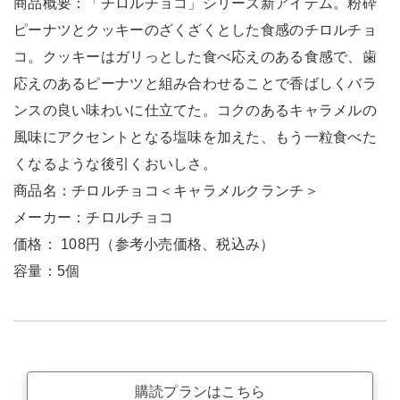
商品概要：「チロルチョコ」シリーズ新アイテム。粉砕
ピーナツとクッキーのざくざくとした食感のチロルチョ
コ。クッキーはガリっとした食べ応えのある食感で、歯
応えのあるピーナツと組み合わせることで香ばしくバラ
ンスの良い味わいに仕立てた。コクのあるキャラメルの
風味にアクセントとなる塩味を加えた、もう一粒食べた
くなるような後引くおいしさ。
商品名：チロルチョコ＜キャラメルクランチ＞
メーカー：チロルチョコ
価格： 108円（参考小売価格、税込み）
容量：5個
購読プランはこちら