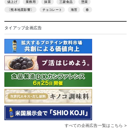
値上げ
業務用
抹茶
三菱食品
惣菜
〔熊本地震影響〕
チョコレート
海苔
春
タイアップ企画広告
すべての企画広告一覧はこちら >