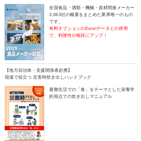
全国食品・酒類・機械・資材関連メーカー
3,063社の概要をまとめた業界唯一のもの
です。
有料オプションのExcelデータとの併用
で、利便性が格段にアップ！
【地方自治体・支援関係者必携】
現場で役立つ 災害時炊き出しハンドブック
避難生活での「食」をテーマとした栄養学
的視点での炊き出しマニュアル