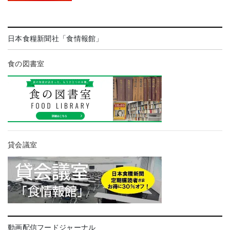
日本食糧新聞社「食情報館」
食の図書室
貸会議室
動画配信フードジャーナル