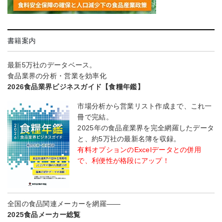
書籍案内
最新5万社のデータベース。
食品業界の分析・営業を効率化
2026食品業界ビジネスガイド【食糧年鑑】
市場分析から営業リスト作成まで、これ一
冊で完結。
2025年の食品産業界を完全網羅したデータ
と、約5万社の最新名簿を収録。
有料オプションのExcelデータとの併用
で、利便性が格段にアップ！
全国の食品関連メーカーを網羅――
2025食品メーカー総覧