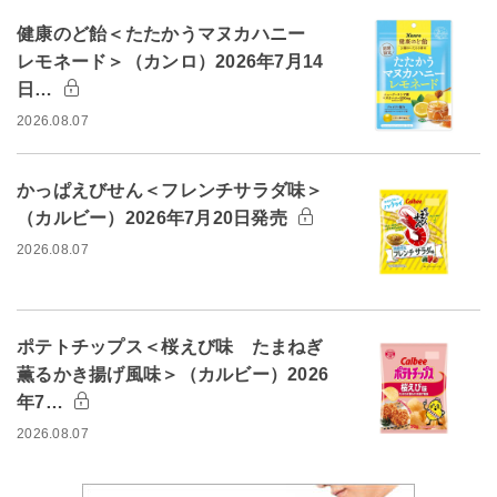
健康のど飴＜たたかうマヌカハニー
レモネード＞（カンロ）2026年7月14
日…
2026.08.07
かっぱえびせん＜フレンチサラダ味＞
（カルビー）2026年7月20日発売
2026.08.07
ポテトチップス＜桜えび味 たまねぎ
薫るかき揚げ風味＞（カルビー）2026
年7…
2026.08.07