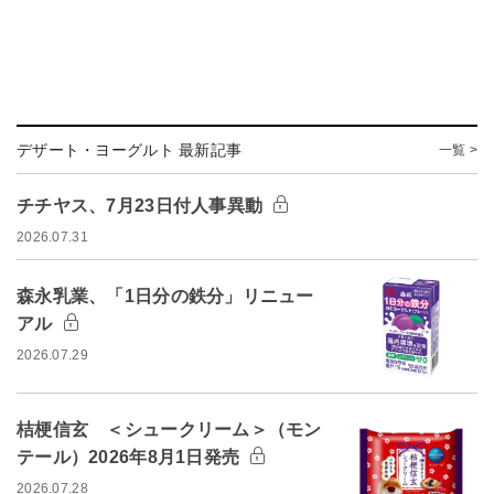
デザート・ヨーグルト 最新記事
一覧 >
チチヤス、7月23日付人事異動
2026.07.31
森永乳業、「1日分の鉄分」リニュー
アル
2026.07.29
桔梗信玄 ＜シュークリーム＞（モン
テール）2026年8月1日発売
2026.07.28