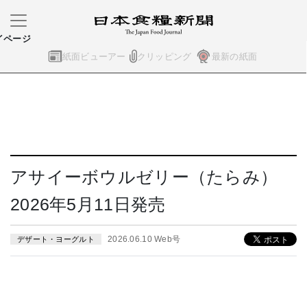
イページ
紙面ビューアー
クリッピング
最新の紙面
アサイーボウルゼリー（たらみ）
2026年5月11日発売
2026.06.10 Web号
デザート・ヨーグルト