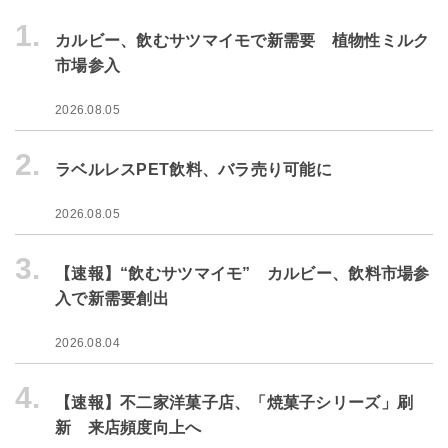
1.
カルビー、飲むサツマイモで新需要 植物性ミルク
市場参入
2026.08.05
2.
ラベルレスPET飲料、バラ売り可能に
2026.08.05
3.
【速報】“飲むサツマイモ” カルビー、飲料市場参
入で新需要創出
2026.08.04
4.
【速報】不二家洋菓子店、「焼菓子シリーズ」刷
新 来店頻度向上へ