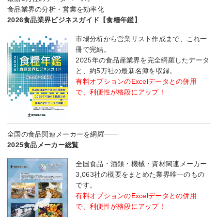
食品業界の分析・営業を効率化
2026食品業界ビジネスガイド【食糧年鑑】
市場分析から営業リスト作成まで、これ一
冊で完結。
2025年の食品産業界を完全網羅したデータ
と、約5万社の最新名簿を収録。
有料オプションのExcelデータとの併用
で、利便性が格段にアップ！
全国の食品関連メーカーを網羅――
2025食品メーカー総覧
全国食品・酒類・機械・資材関連メーカー
3,063社の概要をまとめた業界唯一のもの
です。
有料オプションのExcelデータとの併用
で、利便性が格段にアップ！