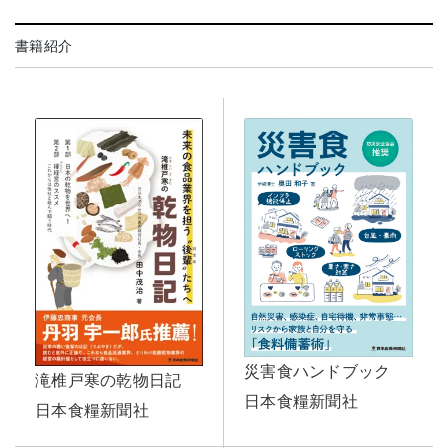
書籍紹介
災害食ハンドブック
滝椎戸寒の乾物日記
日本食糧新聞社
日本食糧新聞社