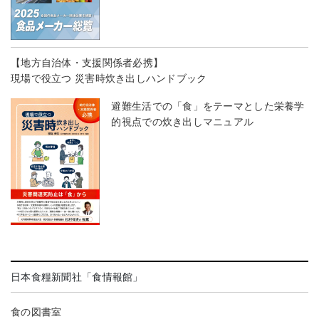
【地方自治体・支援関係者必携】
現場で役立つ 災害時炊き出しハンドブック
避難生活での「食」をテーマとした栄養学
的視点での炊き出しマニュアル
日本食糧新聞社「食情報館」
食の図書室