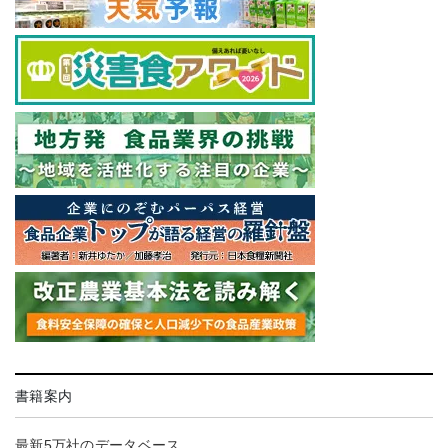
書籍案内
最新5万社のデータベース。