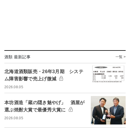
酒類 最新記事
一覧 >
北海道酒類販売・26年3月期 システ
ム障害影響で売上げ微減
2026.08.05
本坊酒造「蔵の隠き魅やげ」 酒屋が
選ぶ焼酎大賞で最優秀大賞に
2026.08.05