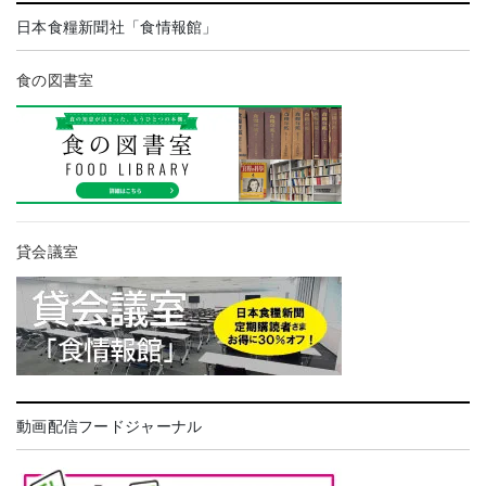
日本食糧新聞社「食情報館」
食の図書室
貸会議室
動画配信フードジャーナル