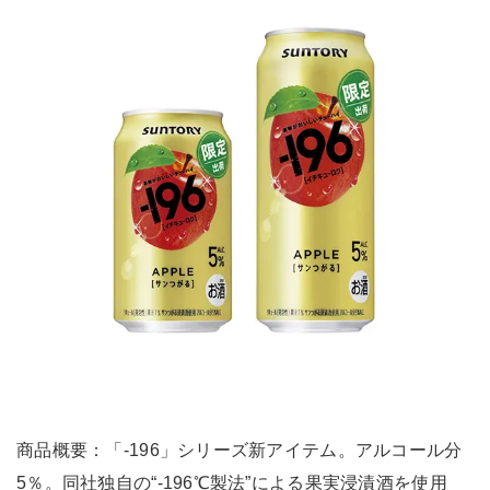
商品概要：「-196」シリーズ新アイテム。アルコール分
5％。同社独自の“-196℃製法”による果実浸漬酒を使用