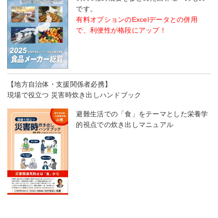
です。
有料オプションのExcelデータとの併用
で、利便性が格段にアップ！
【地方自治体・支援関係者必携】
現場で役立つ 災害時炊き出しハンドブック
避難生活での「食」をテーマとした栄養学
的視点での炊き出しマニュアル