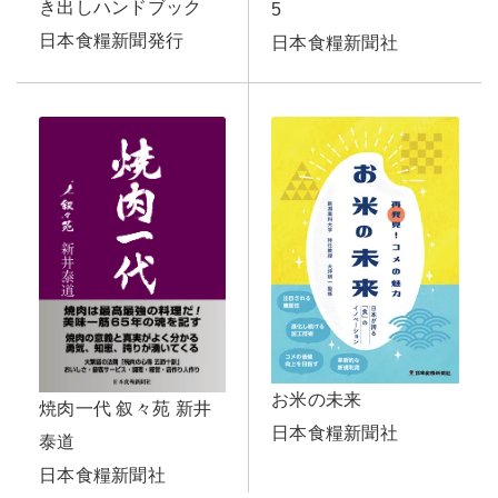
き出しハンドブック
5
日本食糧新聞発行
日本食糧新聞社
お米の未来
焼肉一代 叙々苑 新井
日本食糧新聞社
泰道
日本食糧新聞社