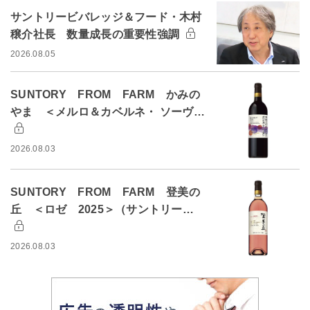
サントリービバレッジ＆フード・木村
穣介社長 数量成長の重要性強調
2026.08.05
SUNTORY FROM FARM かみの
やま ＜メルロ＆カベルネ・ ソーヴ…
2026.08.03
SUNTORY FROM FARM 登美の
丘 ＜ロゼ 2025＞（サントリー…
2026.08.03