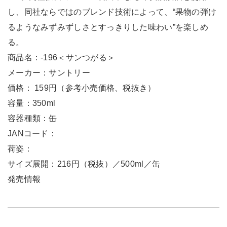
し、同社ならではのブレンド技術によって、“果物の弾け
るようなみずみずしさとすっきりした味わい”を楽しめ
る。
商品名：-196＜サンつがる＞
メーカー：サントリー
価格： 159円（参考小売価格、税抜き）
容量：350ml
容器種類：缶
JANコード：
荷姿：
サイズ展開：216円（税抜）／500ml／缶
発売情報