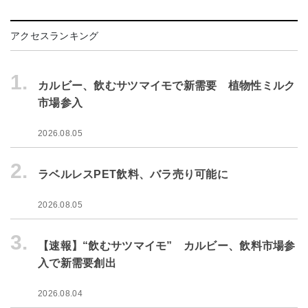
アクセスランキング
1.
カルビー、飲むサツマイモで新需要 植物性ミルク
市場参入
2026.08.05
2.
ラベルレスPET飲料、バラ売り可能に
2026.08.05
3.
【速報】“飲むサツマイモ” カルビー、飲料市場参
入で新需要創出
2026.08.04