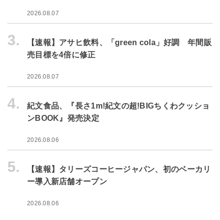
2026.08.07
3.
【速報】アサヒ飲料、「green cola」好調 年間販
売目標を4倍に修正
2026.08.07
4.
紀文食品、『長さ1m!紀文の超!BIGちくわクッショ
ンBOOK』発売決定
2026.08.06
5.
【速報】タリーズコーヒージャパン、初のベーカリ
ー導入新店舗オープン
2026.08.06