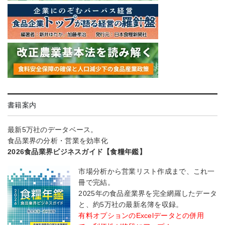
書籍案内
最新5万社のデータベース。
食品業界の分析・営業を効率化
2026食品業界ビジネスガイド【食糧年鑑】
市場分析から営業リスト作成まで、これ一
冊で完結。
2025年の食品産業界を完全網羅したデータ
と、約5万社の最新名簿を収録。
有料オプションのExcelデータとの併用