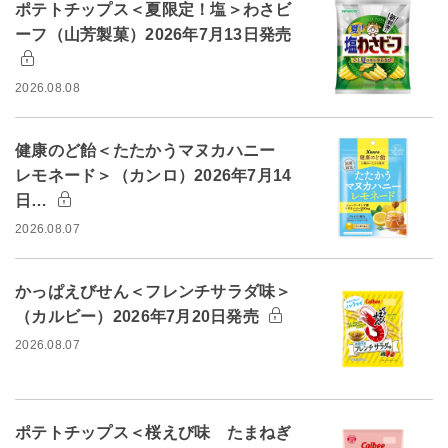
ポテトチップス＜夏限定！塩＞わさビ
ーフ（山芳製菓）2026年7月13日発売
2026.08.08
健康のど飴＜たたかうマヌカハニー
レモネード＞（カンロ）2026年7月14
日…
2026.08.07
かっぱえびせん＜フレンチサラダ味＞
（カルビー）2026年7月20日発売
2026.08.07
ポテトチップス＜桜えび味 たまねぎ