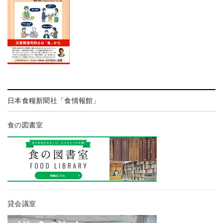
日本食糧新聞社「食情報館」
食の図書室
貸会議室