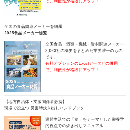
で、利便性が格段にアップ！
全国の食品関連メーカーを網羅――
2025食品メーカー総覧
全国食品・酒類・機械・資材関連メーカー
3,063社の概要をまとめた業界唯一のもの
です。
有料オプションのExcelデータとの併用
で、利便性が格段にアップ！
【地方自治体・支援関係者必携】
現場で役立つ 災害時炊き出しハンドブック
避難生活での「食」をテーマとした栄養学
的視点での炊き出しマニュアル