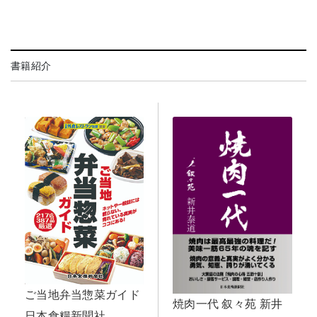
書籍紹介
ご当地弁当惣菜ガイド
焼肉一代 叙々苑 新井
日本食糧新聞社