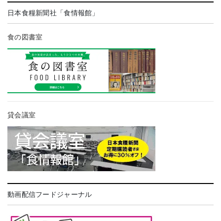
日本食糧新聞社「食情報館」
食の図書室
貸会議室
動画配信フードジャーナル