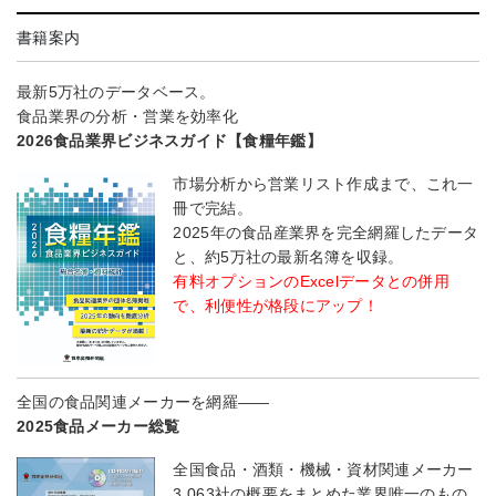
書籍案内
最新5万社のデータベース。
食品業界の分析・営業を効率化
2026食品業界ビジネスガイド【食糧年鑑】
市場分析から営業リスト作成まで、これ一
冊で完結。
2025年の食品産業界を完全網羅したデータ
と、約5万社の最新名簿を収録。
有料オプションのExcelデータとの併用
で、利便性が格段にアップ！
全国の食品関連メーカーを網羅――
2025食品メーカー総覧
全国食品・酒類・機械・資材関連メーカー
3,063社の概要をまとめた業界唯一のもの