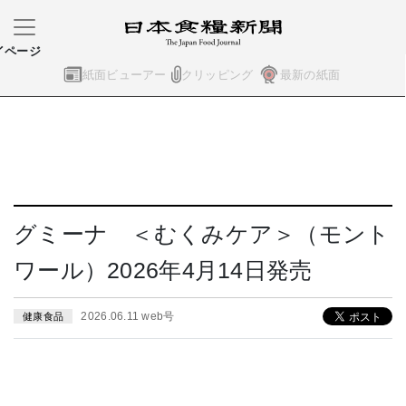
イページ
紙面ビューアー
クリッピング
最新の紙面
グミーナ ＜むくみケア＞（モント
ワール）2026年4月14日発売
2026.06.11 web号
健康食品