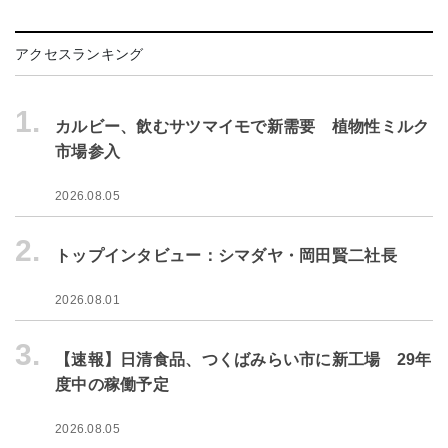
アクセスランキング
1.
カルビー、飲むサツマイモで新需要 植物性ミルク
市場参入
2026.08.05
2.
トップインタビュー：シマダヤ・岡田賢二社長
2026.08.01
3.
【速報】日清食品、つくばみらい市に新工場 29年
度中の稼働予定
2026.08.05