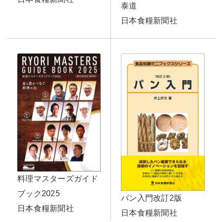
泰道
日本食糧新聞社
料理マスターズガイド
ブック2025
パン入門改訂2版
日本食糧新聞社
日本食糧新聞社