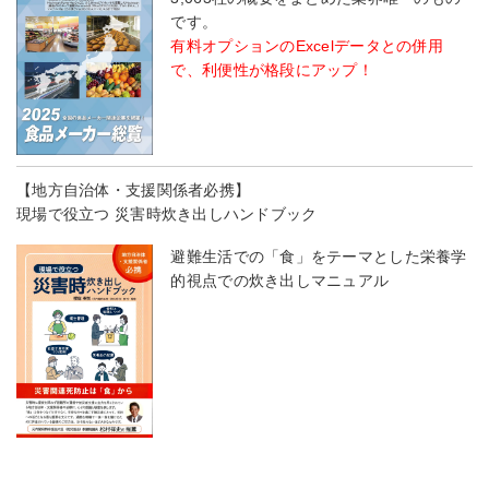
です。
有料オプションのExcelデータとの併用
で、利便性が格段にアップ！
【地方自治体・支援関係者必携】
現場で役立つ 災害時炊き出しハンドブック
避難生活での「食」をテーマとした栄養学
的視点での炊き出しマニュアル