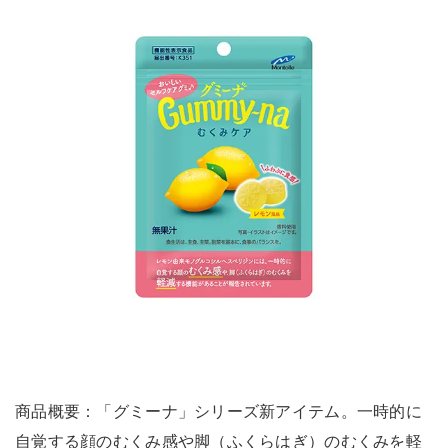
商品概要：「グミーナ」シリーズ新アイテム。一時的に
自覚する顔のむくみ感や脚（ふくらはぎ）のむくみを軽