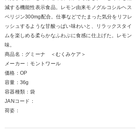
減する機能性表示食品。レモン由来モノグルコシルヘス
ペリジン300mg配合。仕事などでたまった気分をリフレ
ッシュするような甘酸っぱい味わいと、リラックスタイ
ムを楽しめる柔らかなふわぷに食感に仕上げた。レモン
味。
商品名：グミーナ ＜むくみケア＞
メーカー：モントワール
価格：OP
容量：36g
容器種類：袋
JANコード：
荷姿：