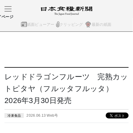
イページ
紙面ビューアー
クリッピング
最新の紙面
レッドドラゴンフルーツ 完熟カッ
トピタヤ（フルッタフルッタ）
2026年3月30日発売
2026.06.13 Web号
冷凍食品