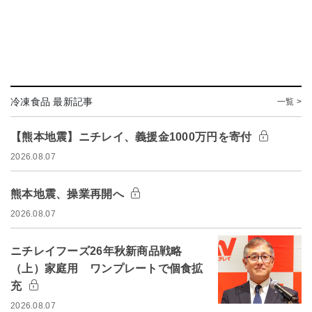
冷凍食品 最新記事
一覧 >
【熊本地震】ニチレイ、義援金1000万円を寄付
2026.08.07
熊本地震、操業再開へ
2026.08.07
ニチレイフーズ26年秋新商品戦略
（上）家庭用 ワンプレートで個食拡
充
2026.08.07