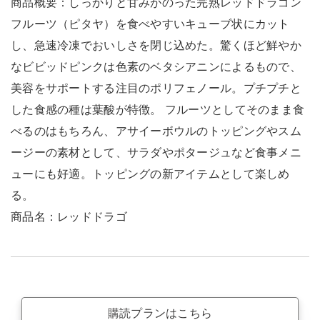
商品概要：しっかりと甘みがのった完熟レッドドラゴン
フルーツ（ピタヤ）を食べやすいキューブ状にカット
し、急速冷凍でおいしさを閉じ込めた。驚くほど鮮やか
なビビッドピンクは色素のベタシアニンによるもので、
美容をサポートする注目のポリフェノール。プチプチと
した食感の種は葉酸が特徴。 フルーツとしてそのまま食
べるのはもちろん、アサイーボウルのトッピングやスム
ージーの素材として、サラダやポタージュなど食事メニ
ューにも好適。トッピングの新アイテムとして楽しめ
る。
商品名：レッドドラゴ
購読プランはこちら