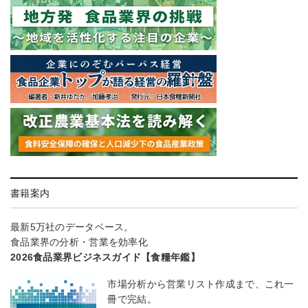
書籍案内
最新5万社のデータベース。
食品業界の分析・営業を効率化
2026食品業界ビジネスガイド【食糧年鑑】
市場分析から営業リスト作成まで、これ一
冊で完結。