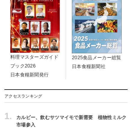
料理マスターズガイド
2025食品メーカー総覧
ブック2026
日本食糧新聞社
日本食糧新聞発行
アクセスランキング
1.
カルビー、飲むサツマイモで新需要 植物性ミルク
市場参入