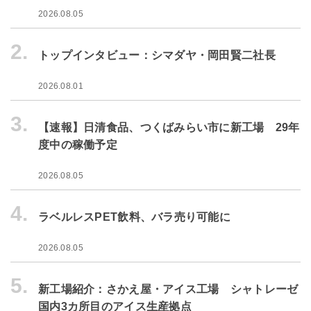
2026.08.05
2.
トップインタビュー：シマダヤ・岡田賢二社長
2026.08.01
3.
【速報】日清食品、つくばみらい市に新工場 29年
度中の稼働予定
2026.08.05
4.
ラベルレスPET飲料、バラ売り可能に
2026.08.05
5.
新工場紹介：さかえ屋・アイス工場 シャトレーゼ
国内3カ所目のアイス生産拠点