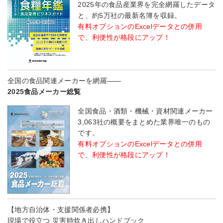
2025年の食品産業界を完全網羅したデータ
と、約5万社の最新名簿を収録。
有料オプションのExcelデータとの併用
で、利便性が格段にアップ！
全国の食品関連メーカーを網羅――
2025食品メーカー総覧
全国食品・酒類・機械・資材関連メーカー
3,063社の概要をまとめた業界唯一のもの
です。
有料オプションのExcelデータとの併用
で、利便性が格段にアップ！
【地方自治体・支援関係者必携】
現場で役立つ 災害時炊き出しハンドブック