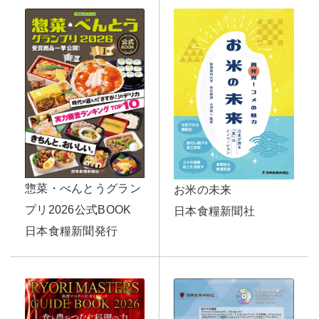
惣菜・べんとうグラン
お米の未来
プリ2026公式BOOK
日本食糧新聞社
日本食糧新聞発行