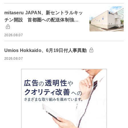
mitaseru JAPAN、新セントラルキッ
チン開設 首都圏への配送体制強…
2026.08.07
Umios Hokkaido、6月19日付人事異動
2026.08.07