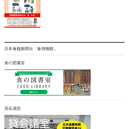
日本食糧新聞社「食情報館」
食の図書室
貸会議室