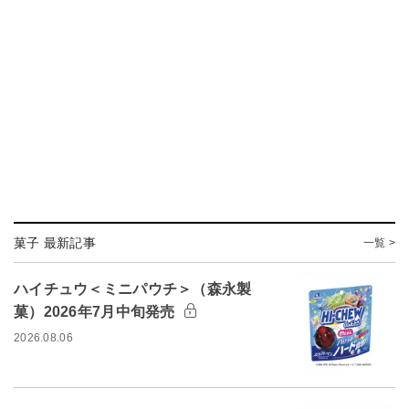
菓子 最新記事
一覧 >
ハイチュウ＜ミニパウチ＞（森永製
菓）2026年7月中旬発売
2026.08.06