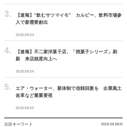
3.
【速報】“飲むサツマイモ” カルビー、飲料市場参
入で新需要創出
2026.08.04
4.
【速報】不二家洋菓子店、「焼菓子シリーズ」刷
新 来店頻度向上へ
2026.08.04
5.
エア・ウォーター、新体制で信頼回復を 企業風土
改革など最重要視
2026.08.05
注目キーワード
2026.08.06付