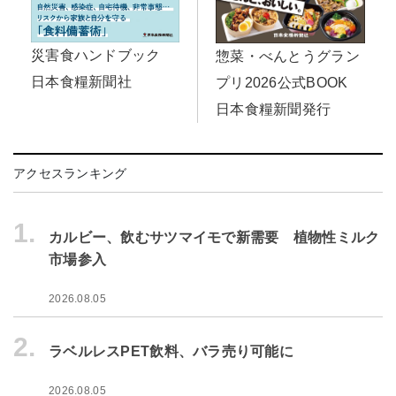
災害食ハンドブック
惣菜・べんとうグラン
日本食糧新聞社
プリ2026公式BOOK
日本食糧新聞発行
アクセスランキング
1.
カルビー、飲むサツマイモで新需要 植物性ミルク
市場参入
2026.08.05
2.
ラベルレスPET飲料、バラ売り可能に
2026.08.05