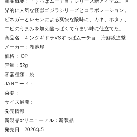
商品概要：「すっぱムーチョ」シリーズ新アイテム。世
界的に人気な怪獣ゴジラシリーズとコラボレーション。
ビネガーとレモンによる爽快な酸味に、カキ、ホタテ、
エビのうまみを加え酸っぱくてうまい味に仕立てた。
商品名：キングギドラVSすっぱムーチョ 海鮮総進撃
メーカー：湖池屋
価格： OP
容量：52g
容器種類：袋
JANコード：
荷姿：
サイズ展開：
発売情報
新製品orリニューアル：新製品
発売日：2026年5