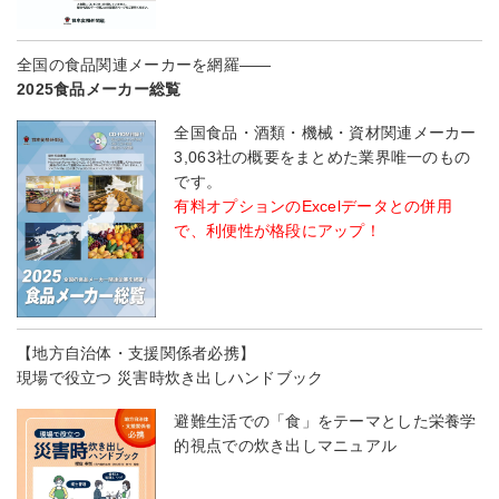
全国の食品関連メーカーを網羅――
2025食品メーカー総覧
全国食品・酒類・機械・資材関連メーカー
3,063社の概要をまとめた業界唯一のもの
です。
有料オプションのExcelデータとの併用
で、利便性が格段にアップ！
【地方自治体・支援関係者必携】
現場で役立つ 災害時炊き出しハンドブック
避難生活での「食」をテーマとした栄養学
的視点での炊き出しマニュアル