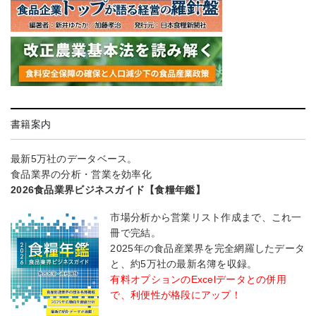
書籍案内
最新5万社のデータベース。
食品業界の分析・営業を効率化
2026食品業界ビジネスガイド【食糧年鑑】
市場分析から営業リスト作成まで、これ一
冊で完結。
2025年の食品産業界を完全網羅したデータ
と、約5万社の最新名簿を収録。
有料オプションのExcelデータとの併用
で、利便性が格段にアップ！