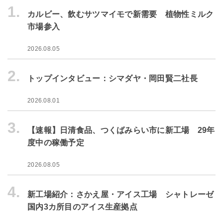
1.
カルビー、飲むサツマイモで新需要 植物性ミルク
市場参入
2026.08.05
2.
トップインタビュー：シマダヤ・岡田賢二社長
2026.08.01
3.
【速報】日清食品、つくばみらい市に新工場 29年
度中の稼働予定
2026.08.05
4.
新工場紹介：さかえ屋・アイス工場 シャトレーゼ
国内3カ所目のアイス生産拠点