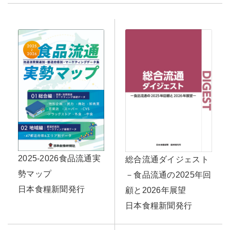
2025-2026食品流通実
総合流通ダイジェスト
勢マップ
－食品流通の2025年回
日本食糧新聞発行
顧と2026年展望
日本食糧新聞発行