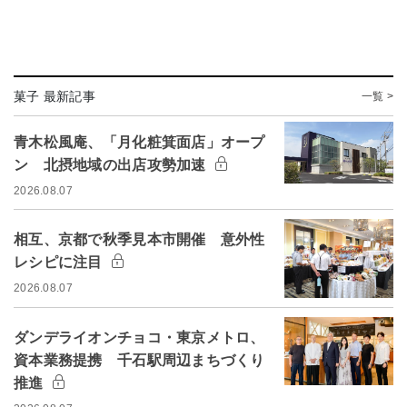
菓子 最新記事
一覧 >
青木松風庵、「月化粧箕面店」オープ
ン 北摂地域の出店攻勢加速
2026.08.07
相互、京都で秋季見本市開催 意外性
レシピに注目
2026.08.07
ダンデライオンチョコ・東京メトロ、
資本業務提携 千石駅周辺まちづくり
推進