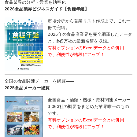
食品業界の分析・営業を効率化
2026食品業界ビジネスガイド【食糧年鑑】
市場分析から営業リスト作成まで、これ一
冊で完結。
2025年の食品産業界を完全網羅したデータ
と、約5万社の最新名簿を収録。
有料オプションのExcelデータとの併用
で、利便性が格段にアップ！
全国の食品関連メーカーを網羅――
2025食品メーカー総覧
全国食品・酒類・機械・資材関連メーカー
3,063社の概要をまとめた業界唯一のもの
です。
有料オプションのExcelデータとの併用
で、利便性が格段にアップ！