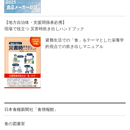
【地方自治体・支援関係者必携】
現場で役立つ 災害時炊き出しハンドブック
避難生活での「食」をテーマとした栄養学
的視点での炊き出しマニュアル
日本食糧新聞社「食情報館」
食の図書室