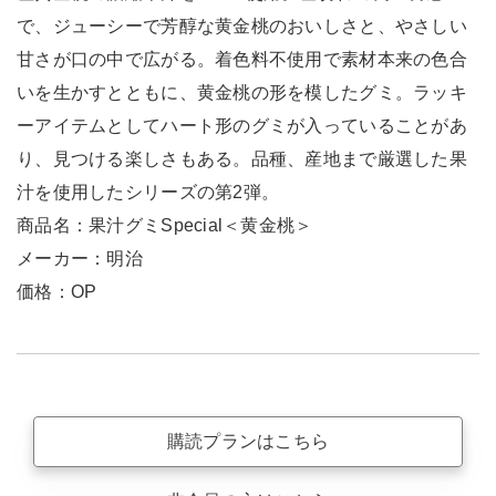
で、ジューシーで芳醇な黄金桃のおいしさと、やさしい
甘さが口の中で広がる。着色料不使用で素材本来の色合
いを生かすとともに、黄金桃の形を模したグミ。ラッキ
ーアイテムとしてハート形のグミが入っていることがあ
り、見つける楽しさもある。品種、産地まで厳選した果
汁を使用したシリーズの第2弾。
商品名：果汁グミSpecial＜黄金桃＞
メーカー：明治
価格：OP
購読プランはこちら