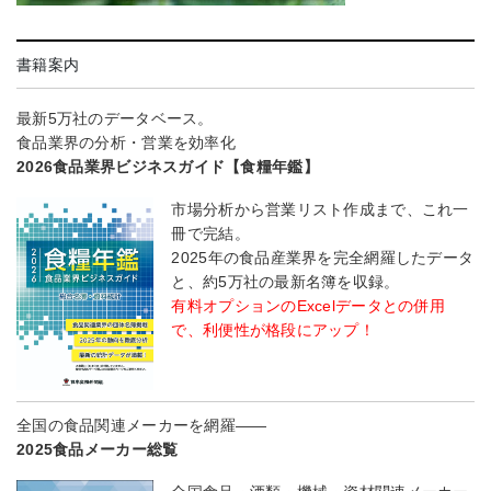
書籍案内
最新5万社のデータベース。
食品業界の分析・営業を効率化
2026食品業界ビジネスガイド【食糧年鑑】
市場分析から営業リスト作成まで、これ一
冊で完結。
2025年の食品産業界を完全網羅したデータ
と、約5万社の最新名簿を収録。
有料オプションのExcelデータとの併用
で、利便性が格段にアップ！
全国の食品関連メーカーを網羅――
2025食品メーカー総覧