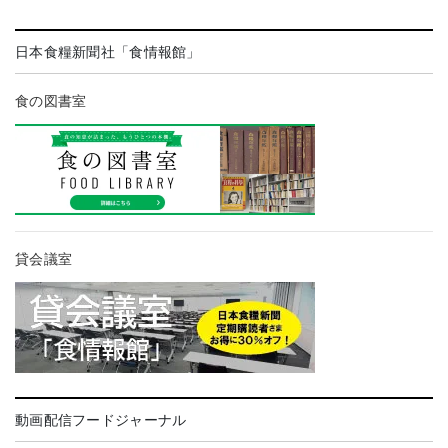
日本食糧新聞社「食情報館」
食の図書室
貸会議室
動画配信フードジャーナル