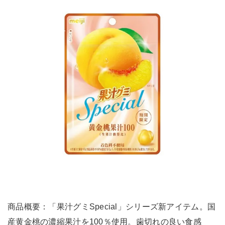
商品概要：「果汁グミSpecial」シリーズ新アイテム。国
産黄金桃の濃縮果汁を100％使用。歯切れの良い食感