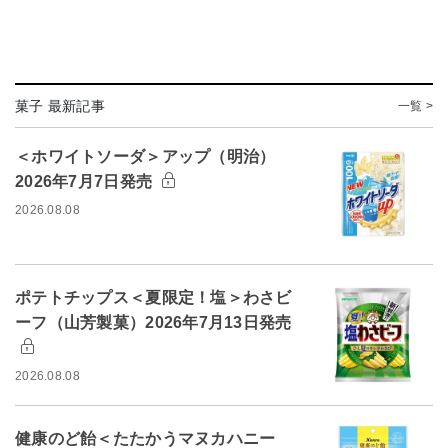
菓子 最新記事
一覧 >
＜ホワイトソーダ＞アップ（明治）
2026年7月7日発売
2026.08.08
ポテトチップス＜夏限定！塩＞わさビ
ーフ（山芳製菓）2026年7月13日発売
2026.08.08
健康のど飴＜たたかうマヌカハニー