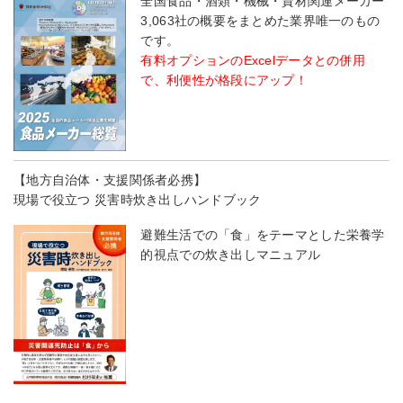
全国食品・酒類・機械・資材関連メーカー
3,063社の概要をまとめた業界唯一のもの
です。
有料オプションのExcelデータとの併用
で、利便性が格段にアップ！
【地方自治体・支援関係者必携】
現場で役立つ 災害時炊き出しハンドブック
避難生活での「食」をテーマとした栄養学
的視点での炊き出しマニュアル