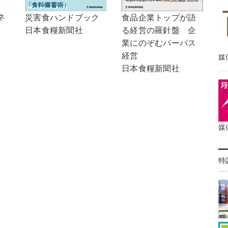
ネ
食品企業トップが語
災害食ハンドブック
る経営の羅針盤 企
日本食糧新聞社
業にのぞむパーパス
経営
媒
日本食糧新聞社
媒
特