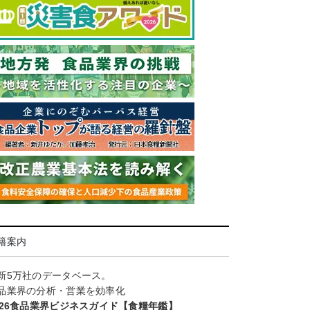
籍案内
新5万社のデータベース。
品業界の分析・営業を効率化
026食品業界ビジネスガイド【食糧年鑑】