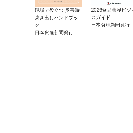
2026食品業界ビジ
現場で役立つ 災害時
スガイド
炊き出しハンドブッ
日本食糧新聞発行
ク
日本食糧新聞発行