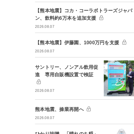
【熊本地震】コカ・コーラボトラーズジャパ
ン、飲料約6万本を追加支援
2026.08.07
【熊本地震】伊藤園、1000万円を支援
2026.08.07
サントリー、ノンアル飲用促
進 専用自販機設置で検証
2026.08.07
熊本地震、操業再開へ
2026.08.07
ひかり味噌、「晴れのち糀」