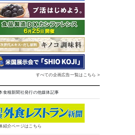
すべての企画広告一覧はこちら >
本食糧新聞社発行の他媒体記事
体紹介ページはこちら