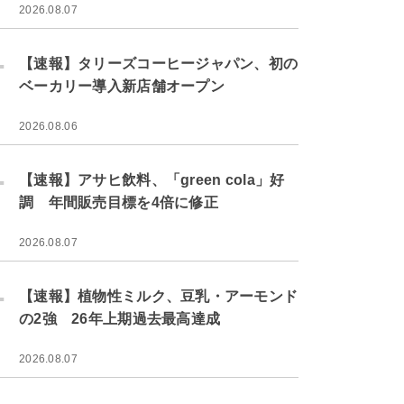
2026.08.07
.
【速報】タリーズコーヒージャパン、初の
ベーカリー導入新店舗オープン
2026.08.06
.
【速報】アサヒ飲料、「green cola」好
調 年間販売目標を4倍に修正
2026.08.07
.
【速報】植物性ミルク、豆乳・アーモンド
の2強 26年上期過去最高達成
2026.08.07