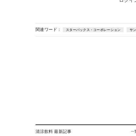
ログイ
関連ワード：
スターバックス・コーポレーション
サ
清涼飲料 最新記事
一