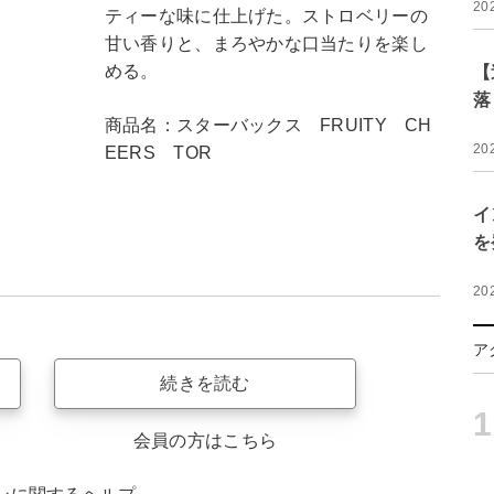
20
ティーな味に仕上げた。ストロベリーの
甘い香りと、まろやかな口当たりを楽し
める。
【
落
商品名：スターバックス FRUITY CH
20
EERS TOR
イ
を
20
ア
続きを読む
1
会員の方はこちら