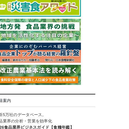
籍案内
新5万社のデータベース。
品業界の分析・営業を効率化
026食品業界ビジネスガイド【食糧年鑑】