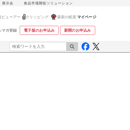
展示会
食品市場開拓ソリューション
面ビューアー
クリッピング
最新の紙面
マイページ
ルマガ登録
電子版のお申込み
新聞のお申込み
検索