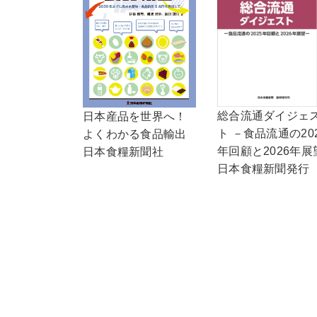
総合流通ダイジェ
日本産品を世界へ！
ト －食品流通の20
よくわかる食品輸出
年回顧と2026年展
日本食糧新聞社
日本食糧新聞発行