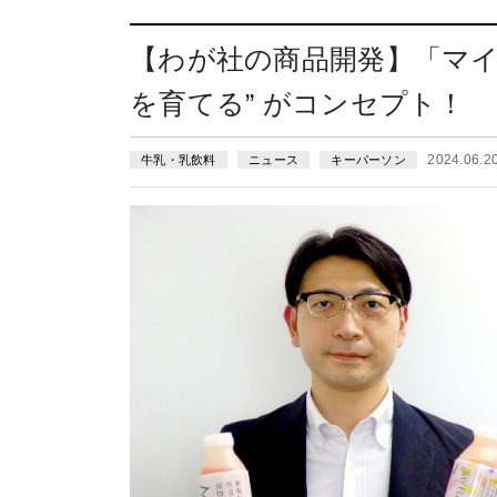
【わが社の商品開発】「マイ
を育てる” がコンセプト！
2024.06.
牛乳・乳飲料
ニュース
キーパーソン