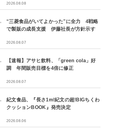
2026.08.08
.
“三菱食品がいてよかった”に全力 4戦略
で製販の成長支援 伊藤社長が方針示す
2026.08.07
.
【速報】アサヒ飲料、「green cola」好
調 年間販売目標を4倍に修正
2026.08.07
.
紀文食品、『長さ1m!紀文の超!BIGちくわ
クッションBOOK』発売決定
2026.08.06