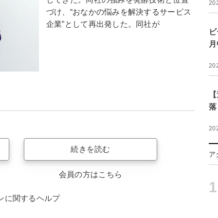
20
づけ、“おなかの悩みを解決するサービス
企業”として再出発した。同社が
ビ
月
20
【
落
20
続きを読む
ア
会員の方はこちら
1
ンに関するヘルプ