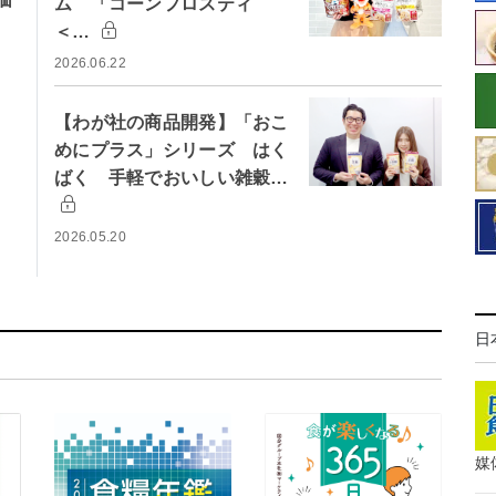
ム 「コーンフロスティ
＜…
2026.06.22
【わが社の商品開発】「おこ
めにプラス」シリーズ はく
ばく 手軽でおいしい雑穀…
2026.05.20
日
媒