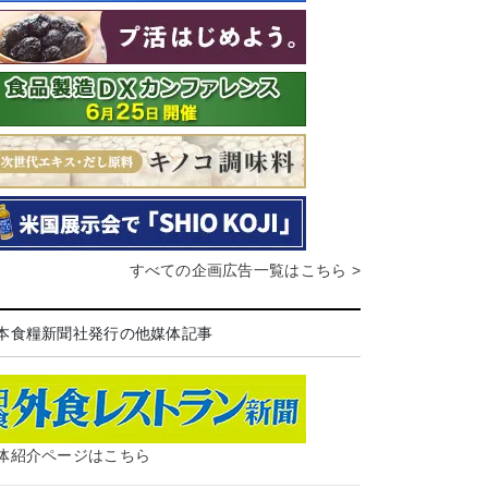
すべての企画広告一覧はこちら >
本食糧新聞社発行の他媒体記事
体紹介ページはこちら