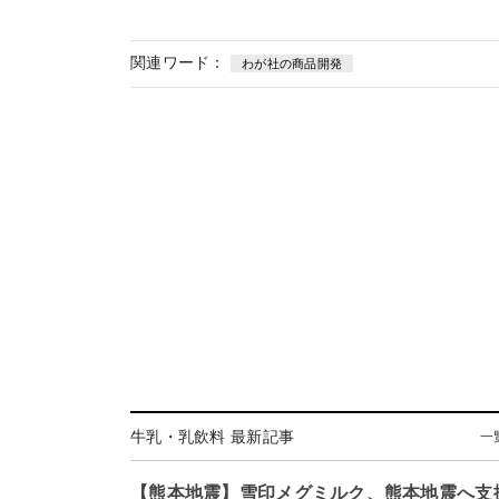
関連ワード：
わが社の商品開発
牛乳・乳飲料 最新記事
一
【熊本地震】雪印メグミルク、熊本地震へ支