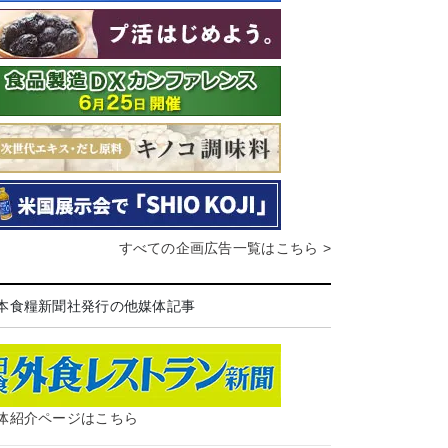
すべての企画広告一覧はこちら >
本食糧新聞社発行の他媒体記事
体紹介ページはこちら