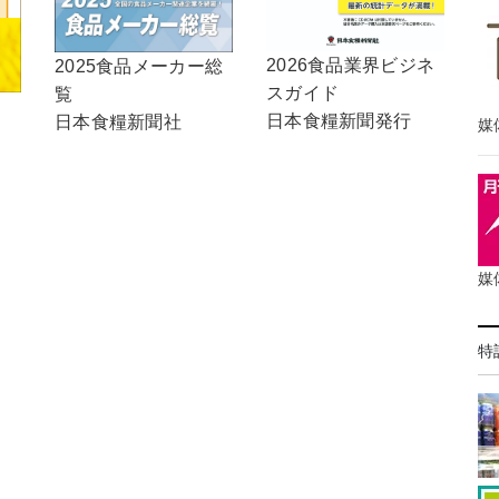
2026食品業界ビジネ
2025食品メーカー総
スガイド
覧
日本食糧新聞発行
日本食糧新聞社
媒
媒
特