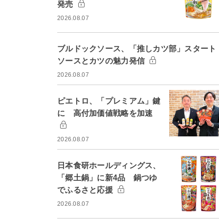
発売
2026.08.07
ブルドックソース、「推しカツ部」スター
ソースとカツの魅力発信
2026.08.07
ピエトロ、「プレミアム」鍵
に 高付加価値戦略を加速
2026.08.07
日本食研ホールディングス、
「郷土鍋」に新4品 鍋つゆ
でふるさと応援
2026.08.07