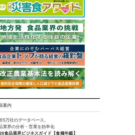
籍案内
新5万社のデータベース。
品業界の分析・営業を効率化
026食品業界ビジネスガイド【食糧年鑑】