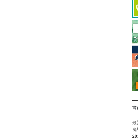
書
最
食
2