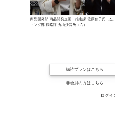
商品開発部 商品開発企画・推進課 佐原智子氏（左
ィング部 戦略課 丸山汐音氏（右）
購読プランはこちら
非会員の方はこちら
ログイ