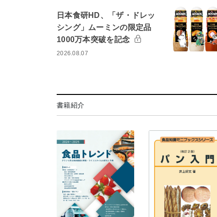
日本食研HD、「ザ・ドレッ
シング」ムーミンの限定品
1000万本突破を記念
2026.08.07
書籍紹介