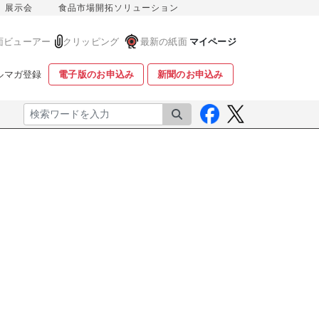
展示会
食品市場開拓ソリューション
面ビューアー
クリッピング
最新の紙面
マイページ
ルマガ登録
電子版のお申込み
新聞のお申込み
検索