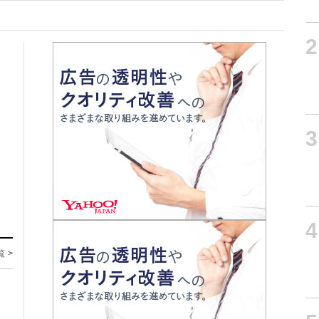
2
3
4
覧 >