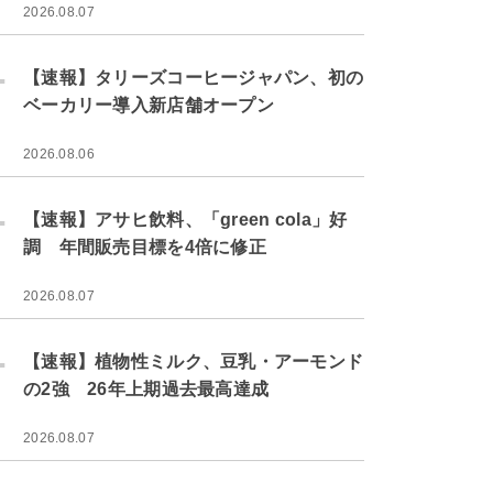
2026.08.07
.
【速報】タリーズコーヒージャパン、初の
ベーカリー導入新店舗オープン
2026.08.06
.
【速報】アサヒ飲料、「green cola」好
調 年間販売目標を4倍に修正
2026.08.07
.
【速報】植物性ミルク、豆乳・アーモンド
の2強 26年上期過去最高達成
2026.08.07