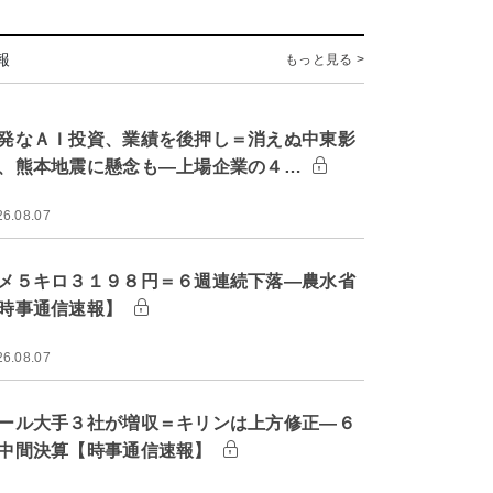
報
もっと見る >
発なＡＩ投資、業績を後押し＝消えぬ中東影
、熊本地震に懸念も―上場企業の４…
26.08.07
メ５キロ３１９８円＝６週連続下落―農水省
時事通信速報】
26.08.07
ール大手３社が増収＝キリンは上方修正―６
中間決算【時事通信速報】