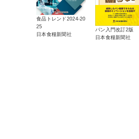
食品トレンド2024-20
25
パン入門改訂2版
日本食糧新聞社
日本食糧新聞社