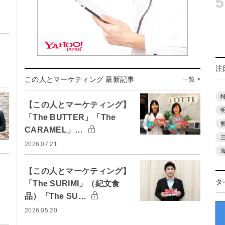
5
ト
注
この人とマーケティング 最新記事
一覧 >
【この人とマーケティング】
「The BUTTER」「The
CARAMEL」…
2026.07.21
【この人とマーケティング】
タ
「The SURIMI」（紀文食
品）「The SU…
2026.05.20