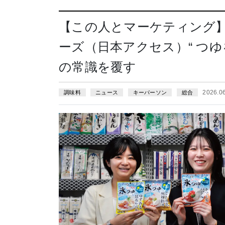
【この人とマーケティング
ーズ（日本アクセス）“ つ
の常識を覆す
2026.0
調味料
ニュース
キーパーソン
総合