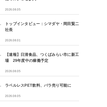
2026.08.05
.
トップインタビュー：シマダヤ・岡田賢二
社長
2026.08.01
.
【速報】日清食品、つくばみらい市に新工
場 29年度中の稼働予定
2026.08.05
.
ラベルレスPET飲料、バラ売り可能に
2026.08.05