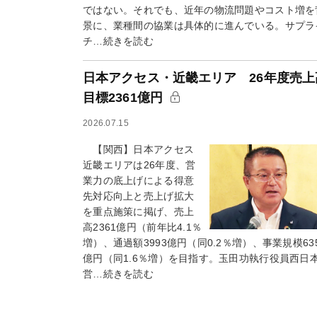
ではない。それでも、近年の物流問題やコスト増を
景に、業種間の協業は具体的に進んでいる。サプラ
チ…続きを読む
日本アクセス・近畿エリア 26年度売上
目標2361億円
2026.07.15
【関西】日本アクセス
近畿エリアは26年度、営
業力の底上げによる得意
先対応向上と売上げ拡大
を重点施策に掲げ、売上
高2361億円（前年比4.1％
増）、通過額3993億円（同0.2％増）、事業規模63
億円（同1.6％増）を目指す。玉田功執行役員西日
営…続きを読む