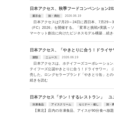
日本アクセス、秋季フードコンベンション20
2026.06.19
展示会
卸・商社
日本アクセスは7月23～24日に西日本、7月29
（FC）2026」を開催する。「変革と挑戦×実践
マーケット創出に向けたビジネスモデル構築…続き
日本アクセス、「やきとりに合う！ドライサ
2026.06.19
酒類
ニュース
日本アクセスは、ホテイフーズコーポレーションと
テイフーズ公認やきとりに合う！ドライサワー」（3
売した。ロングセラーブランド「やきとり缶」との
続きを読む
日本アクセス「チン！するレストラン」 ユ
冷凍食品
アイスクリーム
セミナー・催し
卸・
【東北】店内の冷凍食品、アイスが90分食べ放題