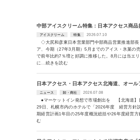
中部アイスクリーム特集：日本アクセス商品
2026.07.10
アイスクリーム
特集
◇大尻和彦東日本営業部門中部商品営業推進部長
ア、今期（27年3月期）5月までのアイス・氷菓の
で前年比約7％増と好調に推移した。8月には当エ
に…続きを読む
日本アクセス・日本アクセス北海道、オール
2026.07.08
ニュース
卸・商社
●マーケットイン発想で市場創出を 【北海道】
29日、札幌市内のホテルで「2026年度 経営方
期経営計画1年目の25年度概況総括や26年度経営
む