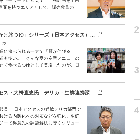
をキーワードに加えて、当初計画を上回
の商圏を持つエリアとして、販売数量の
2
かけ氷つゆ」シリーズ（日本アクセス）…
6.22
軽に食べられる一方で『麺が伸びる』
者も多い。 そんな夏の定番メニューの
せて食べるつゆとして登場したのが、日
3
セス・大橋直史氏 デリカ・生鮮連携深…
4
部長 日本アクセスの近畿デリカ部門で
おける内製化への対応などを強化。生鮮
ジーで得意先の課題解決に導くソリュー