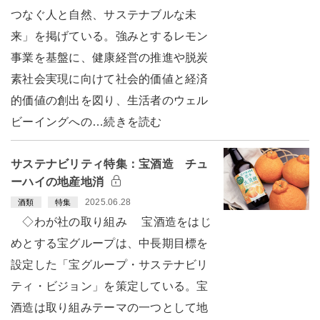
つなぐ人と自然、サステナブルな未
来」を掲げている。強みとするレモン
事業を基盤に、健康経営の推進や脱炭
素社会実現に向けて社会的価値と経済
的価値の創出を図り、生活者のウェル
ビーイングへの…続きを読む
サステナビリティ特集：宝酒造 チュ
ーハイの地産地消
2025.06.28
酒類
特集
◇わが社の取り組み 宝酒造をはじ
めとする宝グループは、中長期目標を
設定した「宝グループ・サステナビリ
ティ・ビジョン」を策定している。宝
酒造は取り組みテーマの一つとして地