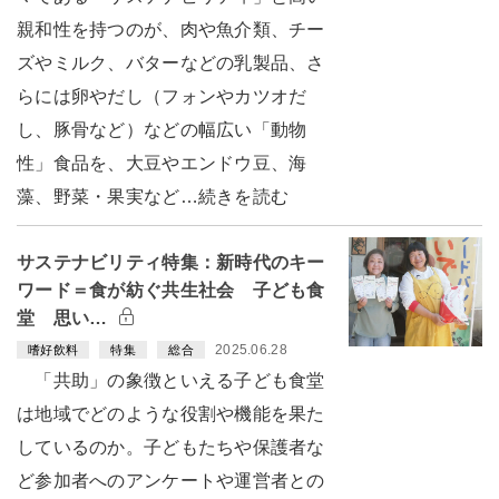
親和性を持つのが、肉や魚介類、チー
ズやミルク、バターなどの乳製品、さ
らには卵やだし（フォンやカツオだ
し、豚骨など）などの幅広い「動物
性」食品を、大豆やエンドウ豆、海
藻、野菜・果実など…続きを読む
サステナビリティ特集：新時代のキー
ワード＝食が紡ぐ共生社会 子ども食
堂 思い…
2025.06.28
嗜好飲料
特集
総合
「共助」の象徴といえる子ども食堂
は地域でどのような役割や機能を果た
しているのか。子どもたちや保護者な
ど参加者へのアンケートや運営者との