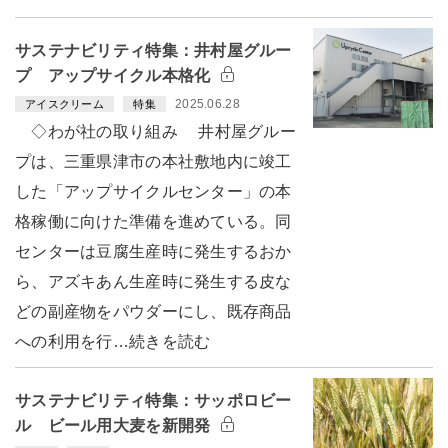
サステナビリティ特集：井村屋グルー
プ アップサイクル本格化
2025.06.28
アイスクリーム
特集
◇わが社の取り組み 井村屋グルー
プは、三重県津市の本社敷地内に竣工
した「アップサイクルセンター」の本
格稼働に向けた準備を進めている。同
センターは豆腐生産時に発生するおか
ら、アズキあん生産時に発生する皮な
どの副産物をパウダーにし、既存商品
への利用を行…続きを読む
サステナビリティ特集：サッポロビー
ル ビール用大麦を新開発