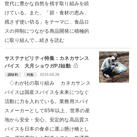
世代に豊かな自然を残す取り組みを続
けている。また、「節・食材の恵み、
残さず使い切る」をテーマに、食品ロ
スの抑制につながる商品開発に積極的
に取り組んで…続きを読む
サステナビリティ特集：カネカサンス
パイス 大月ショウガPJ始動
2025.06.28
調味料
特集
◇わが社の取り組み カネカサンス
パイスは国産スパイスを未来につなぐ
活動に力を入れている。業務用スパイ
スメーカーとして65年以上、世界の産
地から安全・安心、安定的な高品質ス
パイスを日本の食卓に運ぶ懸け橋とし