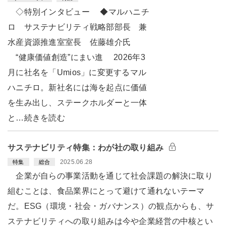
◇特別インタビュー ◆マルハニチ
ロ サステナビリティ戦略部部長 兼
水産資源推進室室長 佐藤雄介氏
“健康価値創造”にまい進 2026年3
月に社名を「Umios」に変更するマル
ハニチロ。新社名には海を起点に価値
を生み出し、ステークホルダーと一体
と…続きを読む
サステナビリティ特集：わが社の取り組み
2025.06.28
特集
総合
企業が自らの事業活動を通じて社会課題の解決に取り
組むことは、食品業界にとって避けて通れないテーマ
だ。ESG（環境・社会・ガバナンス）の観点からも、サ
ステナビリティへの取り組みは今や企業経営の中核とい