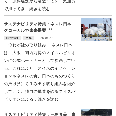
て、原料選定から製造までを一気通貫
で担ってき…続きを読む
サステナビリティ特集：ネスレ日本
グローカルで未来提案
2025.06.28
嗜好飲料
特集
◇わが社の取り組み ネスレ日本
は、大阪・関西万博のスイスパビリオ
ンに公式パートナーとして参画してい
る。これにより、スイスのイノベーシ
ョンやネスレの食、日本のものづくり
の掛け算にて生み出す取り組みを紹介
していく。独自の構造を誇るスイスパ
ビリオンによる…続きを読む
サステナビリティ特集：三島食品 青