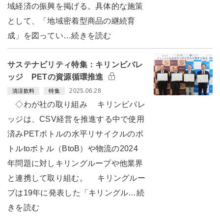
域経済の振興を掲げる。具体的な施策
として、「地域密着型商品の継続育
成」を図ってい…続きを読む
サステナビリティ特集：キリンビバレ
ッジ PETの資源循環推進
2025.06.28
清涼飲料
特集
◇わが社の取り組み キリンビバレ
ッジは、CSV経営を推進する中で使用
済みPETボトルの水平リサイクルのボ
トルtoボトル（BtoB）や物流の2024
年問題に対しキリングループや他業界
と連携して取り組む。 キリングルー
プは19年に発表した「キリングル…続
きを読む