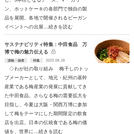
ン、ホットケーキの各部門で独自の製
品を展開。各地で開催されるビーガン
イベントへの出展…続きを読む
サステナビリティ特集：中田食品 万
博で梅の魅力伝える
2025.06.28
漬物・佃煮
特集
◇わが社の取り組み 梅干しのトッ
プメーカーとして、地元・紀州の基幹
産業である梅産業の発展に貢献してき
た中田食品。さらなる梅の需要拡大を
目指し、今夏は大阪・関西万博に参加
して梅をテーマにした期間限定の飲食
店を出店。日本の伝統食である梅の価
値を、世界に…続きを読む