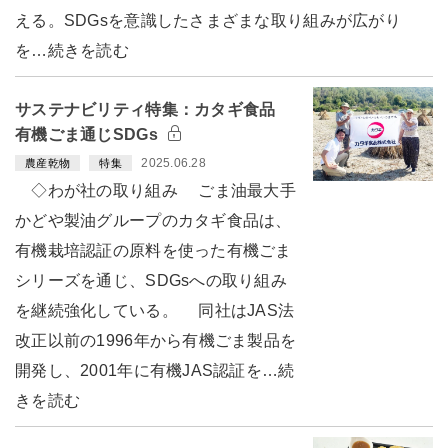
える。SDGsを意識したさまざまな取り組みが広がり
を…続きを読む
サステナビリティ特集：カタギ食品
有機ごま通じSDGs
2025.06.28
農産乾物
特集
◇わが社の取り組み ごま油最大手
かどや製油グループのカタギ食品は、
有機栽培認証の原料を使った有機ごま
シリーズを通じ、SDGsへの取り組み
を継続強化している。 同社はJAS法
改正以前の1996年から有機ごま製品を
開発し、2001年に有機JAS認証を…続
きを読む