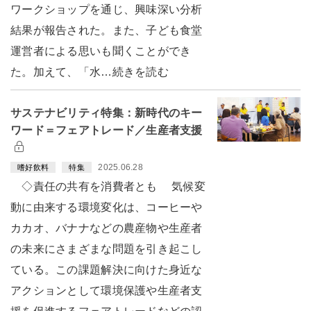
ワークショップを通じ、興味深い分析
結果が報告された。また、子ども食堂
運営者による思いも聞くことができ
た。加えて、「水…続きを読む
サステナビリティ特集：新時代のキー
ワード＝フェアトレード／生産者支援
2025.06.28
嗜好飲料
特集
◇責任の共有を消費者とも 気候変
動に由来する環境変化は、コーヒーや
カカオ、バナナなどの農産物や生産者
の未来にさまざまな問題を引き起こし
ている。この課題解決に向けた身近な
アクションとして環境保護や生産者支