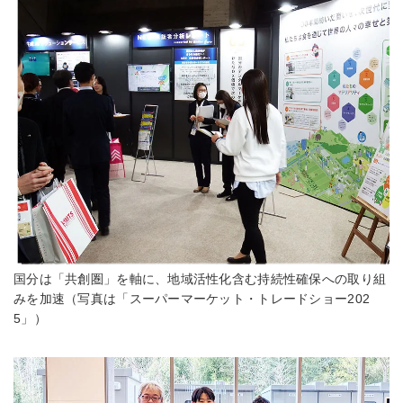
国分は「共創圏」を軸に、地域活性化含む持続性確保への取り組
みを加速（写真は「スーパーマーケット・トレードショー202
5」）