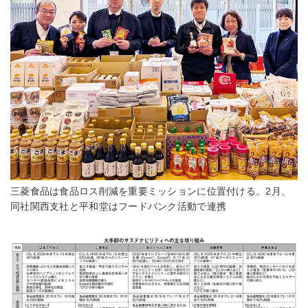
三菱食品は食品ロス削減を重要ミッションに位置付ける。2月、
同社関西支社と平和堂はフードバンク活動で連携