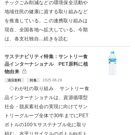
チックごみ削減などの環境保全活動や
地域住民の健康に資する取り組みなど
を推進している。この連携取り組みは
現在、全国各地へ拡大している。今期
は、各支社独自…続きを読む
サステナビリティ特集：サントリー食
品インターナショナル PET原料に植
物由来
2025.06.28
清涼飲料
特集
◇わが社の取り組み サントリー食
品インターナショナルは、資源循環型
社会・脱炭素社会の実現に向けてサン
トリーグループ全体で30年までにPET
ボトルの100％サステナブル化に取り
組む。水平リサイクルのボトルtoボト