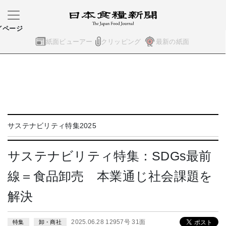
イページ
紙面ビューアー
クリッピング
最新の紙面
サステナビリティ特集2025
サステナビリティ特集：SDGs最前
線＝食品卸売 本業通じ社会課題を
解決
2025.06.28 12957号 31面
特集
卸・商社