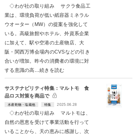
◇わが社の取り組み サクラ食品工
業は、環境負荷が低い紙容器ミネラル
ウオーター（MW）の提案を強化して
いる。高級旅館やホテル、外資系企業
に加えて、駅や空港の土産物店、大
阪・関西万博会場内のCVSなどの引き
合いが増加。昨今の消費者の環境に対
する意識の高…続きを読む
サステナビリティ特集：マルトモ 食
品ロス対策を商品で
2025.06.28
水産乾物・塩蔵他
特集
◇わが社の取り組み マルトモは、
自然の恩恵を受けて事業活動を行って
いることから、天の恵みに感謝し、次