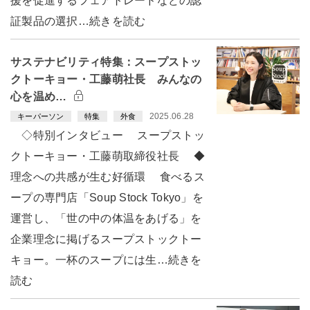
援を促進するフェアトレードなどの認
証製品の選択…続きを読む
サステナビリティ特集：スープストッ
クトーキョー・工藤萌社長 みんなの
心を温め…
2025.06.28
キーパーソン
特集
外食
◇特別インタビュー スープストッ
クトーキョー・工藤萌取締役社長 ◆
理念への共感が生む好循環 食べるス
ープの専門店「Soup Stock Tokyo」を
運営し、「世の中の体温をあげる」を
企業理念に掲げるスープストックトー
キョー。一杯のスープには生…続きを
読む