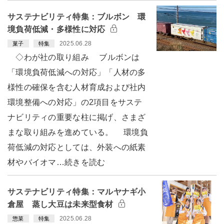
サステナビリティ特集：ブルボン 環
境負荷低減・多様性に対応
2025.06.28
菓子
特集
◇わが社の取り組み ブルボンは
「環境負荷低減への対応」「人材の多
様性の確保を含む人材育成および社内
環境整備への対応」の2項目をサステ
ナビリティの重要な柱に掲げ、さまざ
まな取り組みを進めている。 環境負
荷低減の対応としては、外装への紙素
材やバイオマ…続きを読む
サステナビリティ特集：マルヤナギ小
倉屋 蒸し大豆は未来型食材
2025.06.28
惣菜
特集