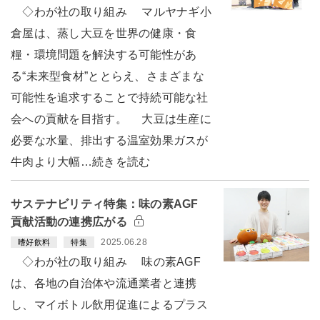
◇わが社の取り組み マルヤナギ小
倉屋は、蒸し大豆を世界の健康・食
糧・環境問題を解決する可能性があ
る“未来型食材”ととらえ、さまざまな
可能性を追求することで持続可能な社
会への貢献を目指す。 大豆は生産に
必要な水量、排出する温室効果ガスが
牛肉より大幅…続きを読む
サステナビリティ特集：味の素AGF
貢献活動の連携広がる
2025.06.28
嗜好飲料
特集
◇わが社の取り組み 味の素AGF
は、各地の自治体や流通業者と連携
し、マイボトル飲用促進によるプラス