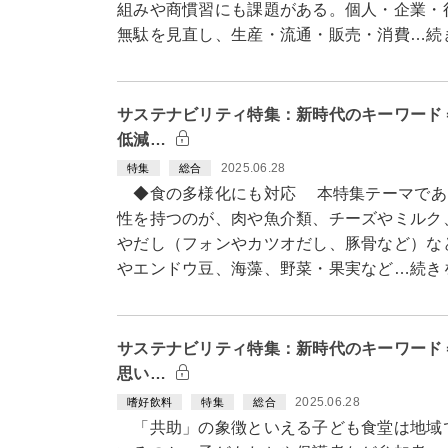
組みや商慣習にも課題がある。個人・企業・
無駄を見直し、生産・流通・販売・消費…続
サステナビリティ特集：新時代のキーワード
低減…
2025.06.28
特集
総合
◆食の多様化にも対応 本特集テーマであ
性を持つのが、肉や魚介類、チーズやミルク
やだし（フォンやカツオだし、豚骨など）な
やエンドウ豆、海藻、野菜・果実など…続き
サステナビリティ特集：新時代のキーワー
思い…
2025.06.28
嗜好飲料
特集
総合
「共助」の象徴といえる子ども食堂は地域