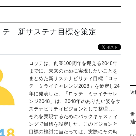
ッテ 新サステナ目標を策定
ロッテは、創業100周年を迎える2048年
までに、未来のために実現したいことを
まとめた新サステナビリティ目標「ロッ
テ ミライチャレンジ2028」を策定し24
速
年に発表した。「ロッテ ミライチャレ
ンジ2048」は、2048年のありたい姿をサ
ステナビリティビジョンとして整理し、
世
それを実現するためにバックキャスティ
油
ングで目標を設定した。このビジョンと
目標の検討に当たっては、実際にその時
07