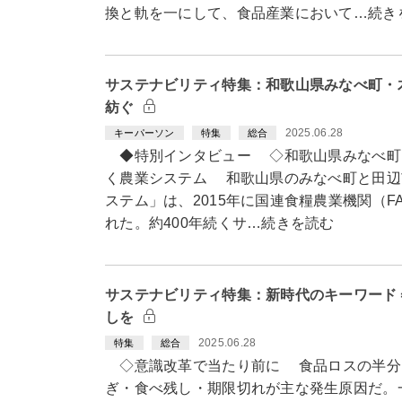
換と軌を一にして、食品産業において…続き
サステナビリティ特集：和歌山県みなべ町・
紡ぐ
2025.06.28
キーパーソン
特集
総合
◆特別インタビュー ◇和歌山県みなべ町・
く農業システム 和歌山県のみなべ町と田辺
ステム」は、2015年に国連食糧農業機関（
れた。約400年続くサ…続きを読む
サステナビリティ特集：新時代のキーワード
しを
2025.06.28
特集
総合
◇意識改革で当たり前に 食品ロスの半分
ぎ・食べ残し・期限切れが主な発生原因だ。