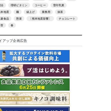
明治
理研ビタミン
コーヒー
雪印乳業
熊本地震
麺
値上げ
業務用
抹茶
三菱食品
惣菜
〔熊本地震影響〕
チョコレート
海苔
春
イアップ企画広告