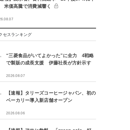
 米価高騰で消費減響く
26.08.07
クセスランキング
.
“三菱食品がいてよかった”に全力 4戦略
で製販の成長支援 伊藤社長が方針示す
2026.08.07
.
【速報】タリーズコーヒージャパン、初の
ベーカリー導入新店舗オープン
2026.08.06
.