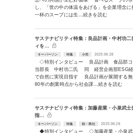
し、「世の中の体温をあげる」を企業理念に
一杯のスープには生…続きを読む
サステナビリティ特集：良品計画・中村功二
ィを…
2025.06.28
キーパーソン
特集
小売
◇特別インタビュー 良品計画 食品部コ
当部長 中村功二氏 同 経営企画部ESG
で自然に実現目指す 良品計画が展開する無
80年の創業時点から社会課…続きを読む
サステナビリティ特集：加藤産業・小泉武士氏
指…
2025.06.28
キーパーソン
特集
卸・商社
◆特別インタビュー ◇加藤産業・小泉武士