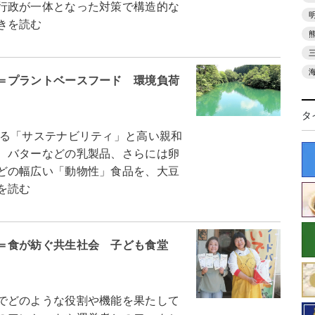
行政が一体となった対策で構造的な
きを読む
＝プラントベースフード 環境負荷
タ
る「サステナビリティ」と高い親和
、バターなどの乳製品、さらには卵
どの幅広い「動物性」食品を、大豆
を読む
ド＝食が紡ぐ共生社会 子ども食堂
でどのような役割や機能を果たして