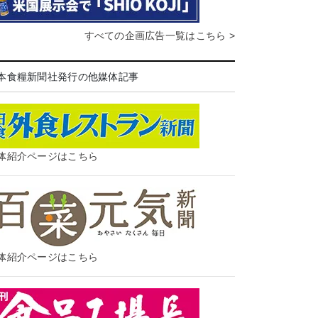
すべての企画広告一覧はこちら >
本食糧新聞社発行の他媒体記事
体紹介ページはこちら
体紹介ページはこちら