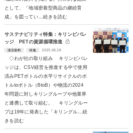
として、「地域密着型商品の継続育
成」を図ってい…続きを読む
サステナビリティ特集：キリンビバレ
ッジ PETの資源循環推進
2025.06.28
清涼飲料
特集
◇わが社の取り組み キリンビバレ
ッジは、CSV経営を推進する中で使用
済みPETボトルの水平リサイクルのボ
トルtoボトル（BtoB）や物流の2024
年問題に対しキリングループや他業界
と連携して取り組む。 キリングルー
プは19年に発表した「キリングル…続
きを読む