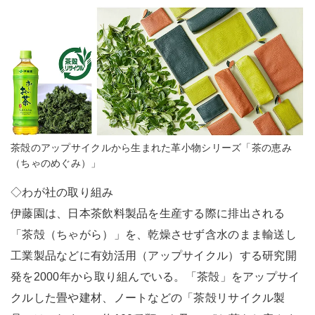
茶殻のアップサイクルから生まれた革小物シリーズ「茶の恵み
（ちゃのめぐみ）」
◇わが社の取り組み
伊藤園は、日本茶飲料製品を生産する際に排出される
「茶殻（ちゃがら）」を、乾燥させず含水のまま輸送し
工業製品などに有効活用（アップサイクル）する研究開
発を2000年から取り組んでいる。「茶殻」をアップサイ
クルした畳や建材、ノートなどの「茶殻リサイクル製