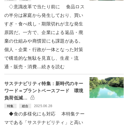
◇意識改革で当たり前に 食品ロス
の半分は家庭から発生しており、買い
すぎ・食べ残し・期限切れが主な発生
原因だ。一方で、企業による返品・廃
棄の仕組みや商慣習にも課題がある。
個人・企業・行政が一体となった対策
で構造的な無駄を見直し、生産・流
通・販売・消費…続きを読む
サステナビリティ特集：新時代のキー
ワード＝プラントベースフード 環境
負荷低減…
2025.06.28
特集
総合
◆食の多様化にも対応 本特集テー
マである「サステナビリティ」と高い