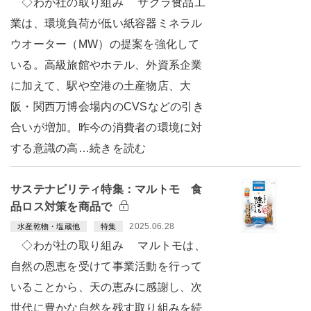
◇わが社の取り組み サクラ食品工
業は、環境負荷が低い紙容器ミネラル
ウオーター（MW）の提案を強化して
いる。高級旅館やホテル、外資系企業
に加えて、駅や空港の土産物店、大
阪・関西万博会場内のCVSなどの引き
合いが増加。昨今の消費者の環境に対
する意識の高…続きを読む
サステナビリティ特集：マルトモ 食
品ロス対策を商品で
2025.06.28
水産乾物・塩蔵他
特集
◇わが社の取り組み マルトモは、
自然の恩恵を受けて事業活動を行って
いることから、天の恵みに感謝し、次
世代に豊かな自然を残す取り組みを続