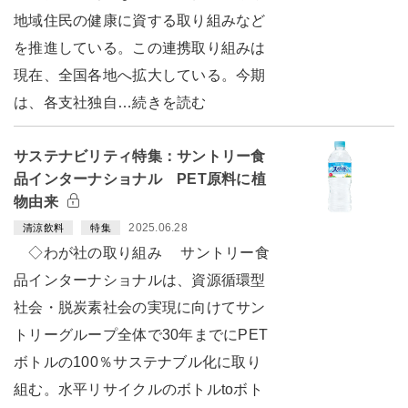
地域住民の健康に資する取り組みなど
を推進している。この連携取り組みは
現在、全国各地へ拡大している。今期
は、各支社独自…続きを読む
サステナビリティ特集：サントリー食
品インターナショナル PET原料に植
物由来
2025.06.28
清涼飲料
特集
◇わが社の取り組み サントリー食
品インターナショナルは、資源循環型
社会・脱炭素社会の実現に向けてサン
トリーグループ全体で30年までにPET
ボトルの100％サステナブル化に取り
組む。水平リサイクルのボトルtoボト