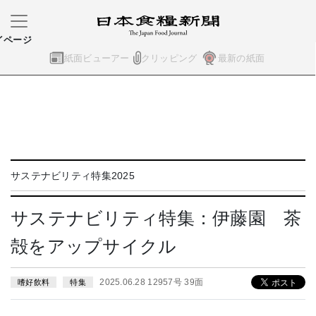
イページ
紙面ビューアー
クリッピング
最新の紙面
サステナビリティ特集2025
サステナビリティ特集：伊藤園 茶
殻をアップサイクル
2025.06.28 12957号 39面
嗜好飲料
特集