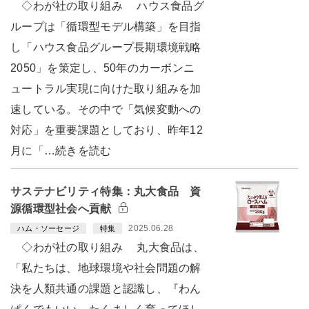
◇わが社の取り組み ハウス食品グ
ループは「循環型モデル構築」を目指
し「ハウス食品グループ長期環境戦略
2050」を策定し、50年のカーボンニ
ュートラル実現に向けた取り組みを加
速している。その中で「気候変動への
対応」を重要課題としており、昨年12
月に「…続きを読む
サステナビリティ特集：丸大食品 資
源循環型社会へ貢献
2025.06.28
ハム・ソーセージ
特集
◇わが社の取り組み 丸大食品は、
「私たちは、地球環境や社会問題の解
決を人類共通の課題と認識し、『わん