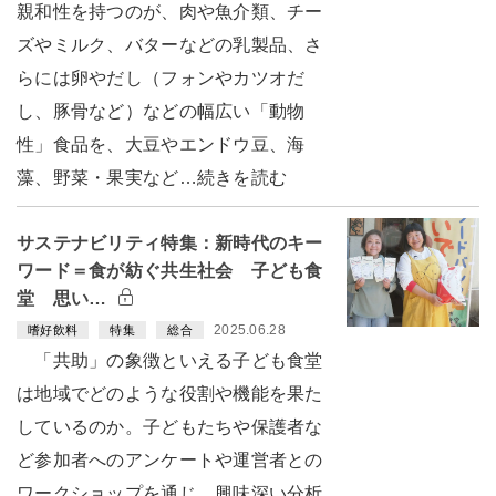
親和性を持つのが、肉や魚介類、チー
ズやミルク、バターなどの乳製品、さ
らには卵やだし（フォンやカツオだ
し、豚骨など）などの幅広い「動物
性」食品を、大豆やエンドウ豆、海
藻、野菜・果実など…続きを読む
サステナビリティ特集：新時代のキー
ワード＝食が紡ぐ共生社会 子ども食
堂 思い…
2025.06.28
嗜好飲料
特集
総合
「共助」の象徴といえる子ども食堂
は地域でどのような役割や機能を果た
しているのか。子どもたちや保護者な
ど参加者へのアンケートや運営者との
ワークショップを通じ、興味深い分析