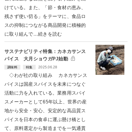
けている。また、「節・食材の恵み、
残さず使い切る」をテーマに、食品ロ
スの抑制につながる商品開発に積極的
に取り組んで…続きを読む
サステナビリティ特集：カネカサンス
パイス 大月ショウガPJ始動
2025.06.28
調味料
特集
◇わが社の取り組み カネカサンス
パイスは国産スパイスを未来につなぐ
活動に力を入れている。業務用スパイ
スメーカーとして65年以上、世界の産
地から安全・安心、安定的な高品質ス
パイスを日本の食卓に運ぶ懸け橋とし
て、原料選定から製造までを一気通貫