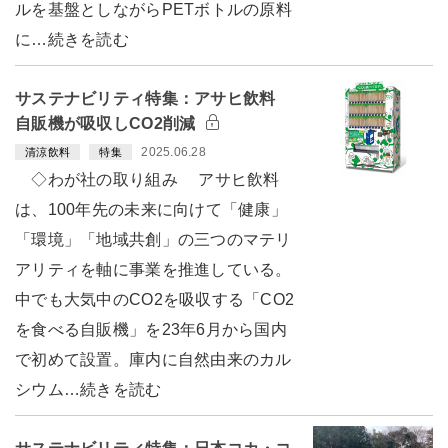
ルを基盤としながらPETボトルの原料
に…続きを読む
サステナビリティ特集：アサヒ飲料
自販機が吸収しCO2削減
2025.06.28
清涼飲料
特集
◇わが社の取り組み アサヒ飲料
は、100年先の未来に向けて「健康」
「環境」「地域共創」の三つのマテリ
アリティを軸に事業を推進している。
中でも大気中のCO2を吸収する「CO2
を食べる自販機」を23年6月から国内
で初めて設置。庫内に自然由来のカル
シウム…続きを読む