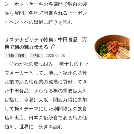
ン、ホットケーキの各部門で独自の製
品を展開。各地で開催されるビーガン
イベントへの出展…続きを読む
サステナビリティ特集：中田食品 万
博で梅の魅力伝える
2025.06.28
漬物・佃煮
特集
◇わが社の取り組み 梅干しのトッ
プメーカーとして、地元・紀州の基幹
産業である梅産業の発展に貢献してき
た中田食品。さらなる梅の需要拡大を
目指し、今夏は大阪・関西万博に参加
して梅をテーマにした期間限定の飲食
店を出店。日本の伝統食である梅の価
値を、世界に…続きを読む