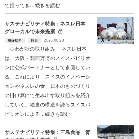
で担ってき…続きを読む
サステナビリティ特集：ネスレ日本
グローカルで未来提案
2025.06.28
嗜好飲料
特集
◇わが社の取り組み ネスレ日本
は、大阪・関西万博のスイスパビリオ
ンに公式パートナーとして参画してい
る。これにより、スイスのイノベーシ
ョンやネスレの食、日本のものづくり
の掛け算にて生み出す取り組みを紹介
していく。独自の構造を誇るスイスパ
ビリオンによる…続きを読む
サステナビリティ特集：三島食品 青