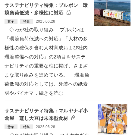
サステナビリティ特集：ブルボン 環
境負荷低減・多様性に対応
2025.06.28
菓子
特集
◇わが社の取り組み ブルボンは
「環境負荷低減への対応」「人材の多
様性の確保を含む人材育成および社内
環境整備への対応」の2項目をサステ
ナビリティの重要な柱に掲げ、さまざ
まな取り組みを進めている。 環境負
荷低減の対応としては、外装への紙素
材やバイオマ…続きを読む
サステナビリティ特集：マルヤナギ小
倉屋 蒸し大豆は未来型食材
2025.06.28
惣菜
特集