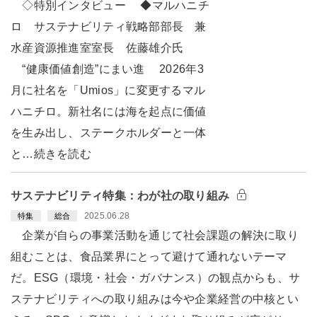
◇特別インタビュー ◆マルハニチ
ロ サステナビリティ戦略部部長 兼
水産資源推進室室長 佐藤雄介氏
“健康価値創造”にまい進 2026年3
月に社名を「Umios」に変更するマル
ハニチロ。新社名には海を起点に価値
を生み出し、ステークホルダーと一体
と…続きを読む
サステナビリティ特集：わが社の取り組み
2025.06.28
特集
総合
企業が自らの事業活動を通じて社会課題の解決に取り
組むことは、食品業界にとって避けて通れないテーマ
だ。ESG（環境・社会・ガバナンス）の観点からも、サ
ステナビリティへの取り組みは今や企業経営の中核とい