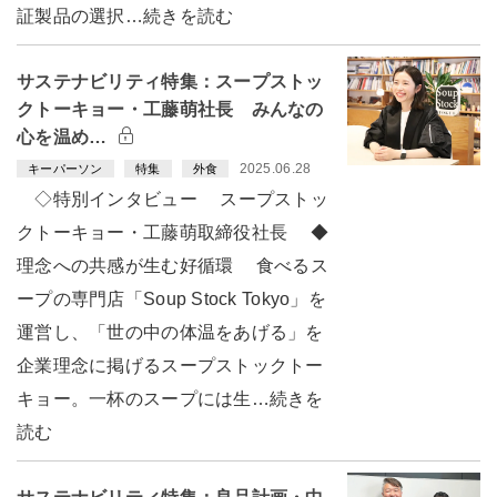
証製品の選択…続きを読む
サステナビリティ特集：スープストッ
クトーキョー・工藤萌社長 みんなの
心を温め…
2025.06.28
キーパーソン
特集
外食
◇特別インタビュー スープストッ
クトーキョー・工藤萌取締役社長 ◆
理念への共感が生む好循環 食べるス
ープの専門店「Soup Stock Tokyo」を
運営し、「世の中の体温をあげる」を
企業理念に掲げるスープストックトー
キョー。一杯のスープには生…続きを
読む