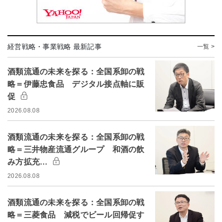
経営戦略・事業戦略 最新記事
一覧 >
酒類流通の未来を探る：全国系卸の戦
略＝伊藤忠食品 デジタル接点軸に販
促
2026.08.08
酒類流通の未来を探る：全国系卸の戦
略＝三井物産流通グループ 和酒の飲
み方拡充…
2026.08.08
酒類流通の未来を探る：全国系卸の戦
略＝三菱食品 減税でビール回帰促す