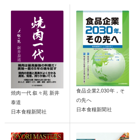
食品企業2,030年，そ
焼肉一代 叙々苑 新井
の先へ
泰道
日本食糧新聞社
日本食糧新聞社