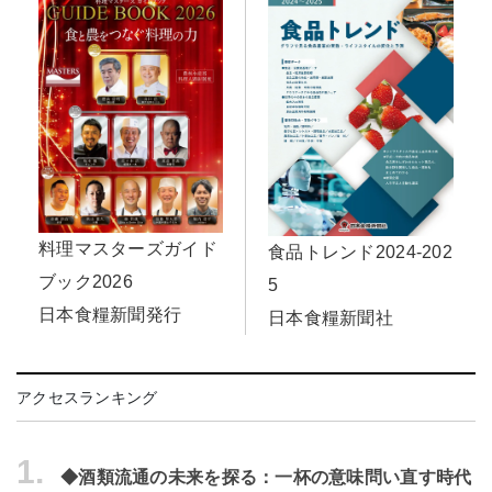
料理マスターズガイド
食品トレンド2024-202
ブック2026
5
日本食糧新聞発行
日本食糧新聞社
アクセスランキング
1.
◆酒類流通の未来を探る：一杯の意味問い直す時代