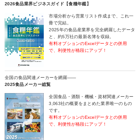
2026食品業界ビジネスガイド【食糧年鑑】
市場分析から営業リスト作成まで、これ一
冊で完結。
2025年の食品産業界を完全網羅したデータ
と、約5万社の最新名簿を収録。
有料オプションのExcelデータとの併用
で、利便性が格段にアップ！
全国の食品関連メーカーを網羅――
2025食品メーカー総覧
全国食品・酒類・機械・資材関連メーカー
3,063社の概要をまとめた業界唯一のもの
です。
有料オプションのExcelデータとの併用
で、利便性が格段にアップ！