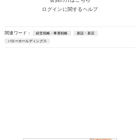
ログインに関するヘルプ
関連ワード：
経営戦略・事業戦略
新設・新店
バローホールディングス