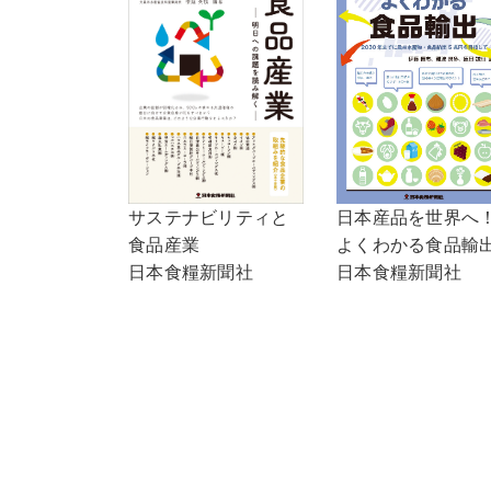
サステナビリティと
日本産品を世界へ
食品産業
よくわかる食品輸
日本食糧新聞社
日本食糧新聞社