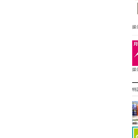
媒
媒
特