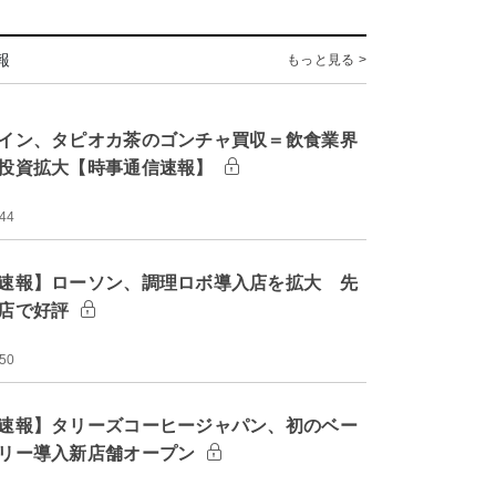
報
もっと見る >
イン、タピオカ茶のゴンチャ買収＝飲食業界
投資拡大【時事通信速報】
:44
速報】ローソン、調理ロボ導入店を拡大 先
店で好評
:50
速報】タリーズコーヒージャパン、初のベー
リー導入新店舗オープン