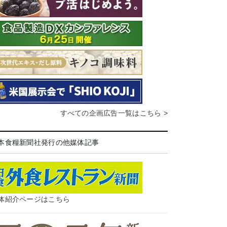
すべての企画広告一覧はこちら >
本食糧新聞社発行の他媒体記事
体紹介ページはこちら