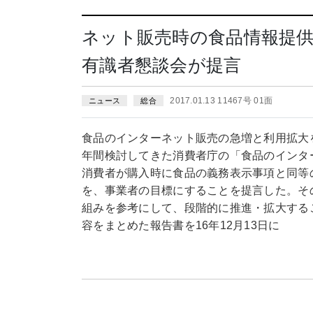
ネット販売時の食品情報提
有識者懇談会が提言
2017.01.13 11467号 01面
ニュース
総合
食品のインターネット販売の急増と利用拡大
年間検討してきた消費者庁の「食品のインタ
消費者が購入時に食品の義務表示事項と同等
を、事業者の目標にすることを提言した。そ
組みを参考にして、段階的に推進・拡大する
容をまとめた報告書を16年12月13日に