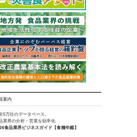
籍案内
新5万社のデータベース。
品業界の分析・営業を効率化
026食品業界ビジネスガイド【食糧年鑑】