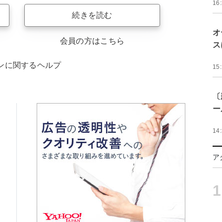
16
続きを読む
オ
会員の方はこちら
ス
ンに関するヘルプ
15
〔
ー
14
ア
1