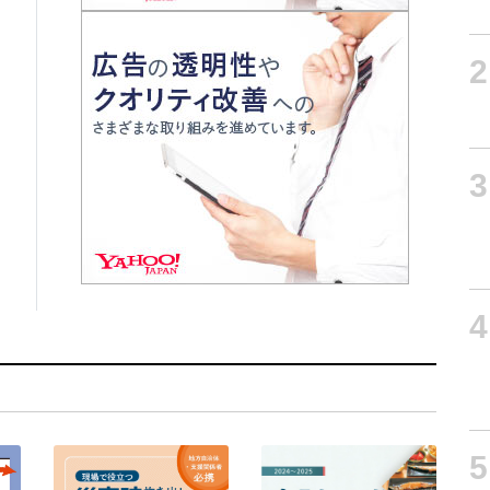
2
3
4
5