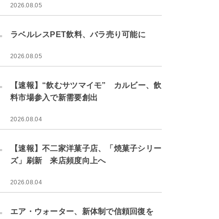
2026.08.05
.
ラベルレスPET飲料、バラ売り可能に
2026.08.05
.
【速報】“飲むサツマイモ” カルビー、飲
料市場参入で新需要創出
2026.08.04
.
【速報】不二家洋菓子店、「焼菓子シリー
ズ」刷新 来店頻度向上へ
2026.08.04
.
エア・ウォーター、新体制で信頼回復を