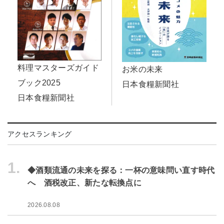
料理マスターズガイド
お米の未来
ブック2025
日本食糧新聞社
日本食糧新聞社
アクセスランキング
1.
◆酒類流通の未来を探る：一杯の意味問い直す時代
へ 酒税改正、新たな転換点に
2026.08.08