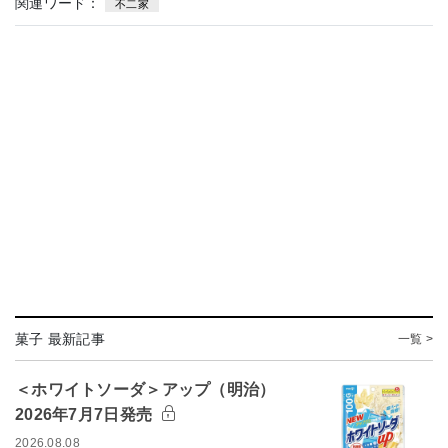
関連ワード：
不二家
菓子 最新記事
一覧 >
＜ホワイトソーダ＞アップ（明治）
2026年7月7日発売
2026.08.08