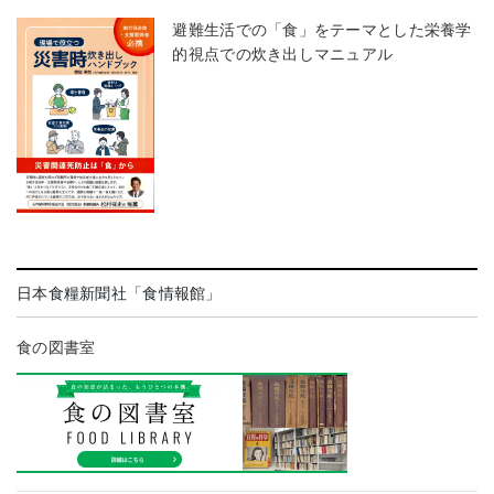
避難生活での「食」をテーマとした栄養学
的視点での炊き出しマニュアル
日本食糧新聞社「食情報館」
食の図書室