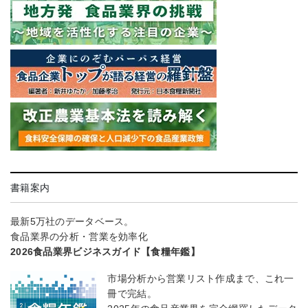
書籍案内
最新5万社のデータベース。
食品業界の分析・営業を効率化
2026食品業界ビジネスガイド【食糧年鑑】
市場分析から営業リスト作成まで、これ一
冊で完結。