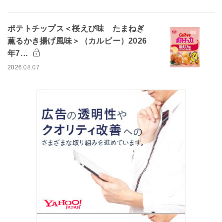
ポテトチップス＜桜えび味 たまねぎ
薫るかき揚げ風味＞（カルビー）2026
年7…
2026.08.07