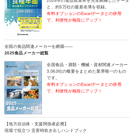
2025年の食品産業界を完全網羅したデータ
と、約5万社の最新名簿を収録。
有料オプションのExcelデータとの併用
で、利便性が格段にアップ！
全国の食品関連メーカーを網羅――
2025食品メーカー総覧
全国食品・酒類・機械・資材関連メーカー
3,063社の概要をまとめた業界唯一のもの
です。
有料オプションのExcelデータとの併用
で、利便性が格段にアップ！
【地方自治体・支援関係者必携】
現場で役立つ 災害時炊き出しハンドブック