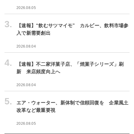
2026.08.05
3.
【速報】“飲むサツマイモ” カルビー、飲料市場参
入で新需要創出
2026.08.04
4.
【速報】不二家洋菓子店、「焼菓子シリーズ」刷
新 来店頻度向上へ
2026.08.04
5.
エア・ウォーター、新体制で信頼回復を 企業風土
改革など最重要視
2026.08.05