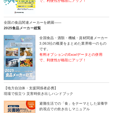
で、利便性が格段にアップ！
全国の食品関連メーカーを網羅――
2025食品メーカー総覧
全国食品・酒類・機械・資材関連メーカー
3,063社の概要をまとめた業界唯一のもの
です。
有料オプションのExcelデータとの併用
で、利便性が格段にアップ！
【地方自治体・支援関係者必携】
現場で役立つ 災害時炊き出しハンドブック
避難生活での「食」をテーマとした栄養学
的視点での炊き出しマニュアル