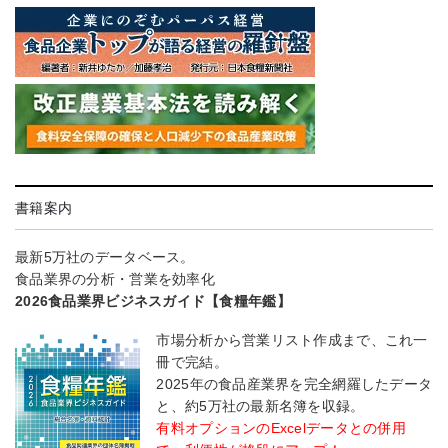
書籍案内
最新5万社のデータベース。
食品業界の分析・営業を効率化
2026食品業界ビジネスガイド【食糧年鑑】
市場分析から営業リスト作成まで、これ一
冊で完結。
2025年の食品産業界を完全網羅したデータ
と、約5万社の最新名簿を収録。
有料オプションのExcelデータとの併用