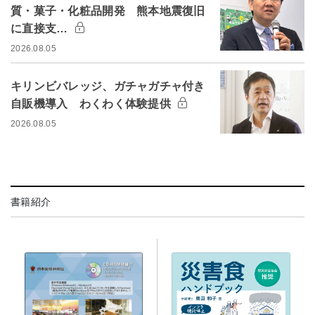
質・菓子・化粧品開発 熊本地震復旧
に直接支…
2026.08.05
キリンビバレッジ、ガチャガチャ付き
自販機導入 わくわく体験提供
2026.08.05
書籍紹介