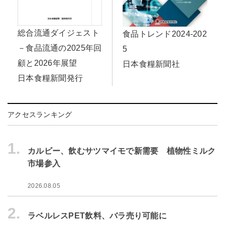
総合流通ダイジェスト
食品トレンド2024-202
－食品流通の2025年回
5
顧と2026年展望
日本食糧新聞社
日本食糧新聞発行
アクセスランキング
1.
カルビー、飲むサツマイモで新需要 植物性ミルク
市場参入
2026.08.05
2.
ラベルレスPET飲料、バラ売り可能に