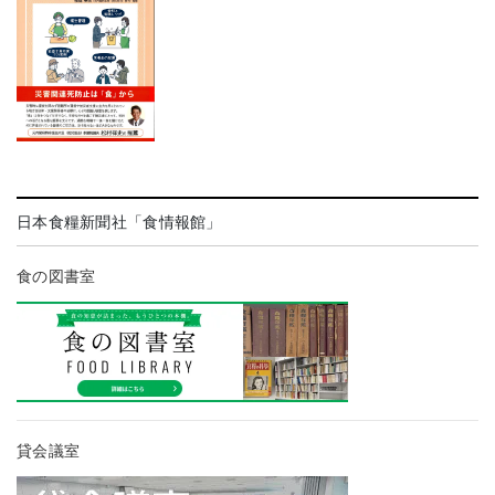
日本食糧新聞社「食情報館」
食の図書室
貸会議室