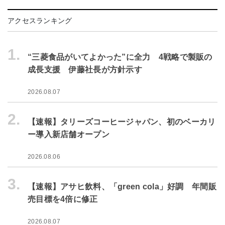
アクセスランキング
1.
“三菱食品がいてよかった”に全力 4戦略で製販の
成長支援 伊藤社長が方針示す
2026.08.07
2.
【速報】タリーズコーヒージャパン、初のベーカリ
ー導入新店舗オープン
2026.08.06
3.
【速報】アサヒ飲料、「green cola」好調 年間販
売目標を4倍に修正
2026.08.07