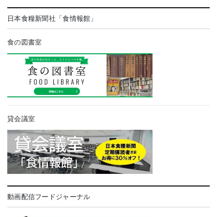
日本食糧新聞社「食情報館」
食の図書室
貸会議室
動画配信フードジャーナル