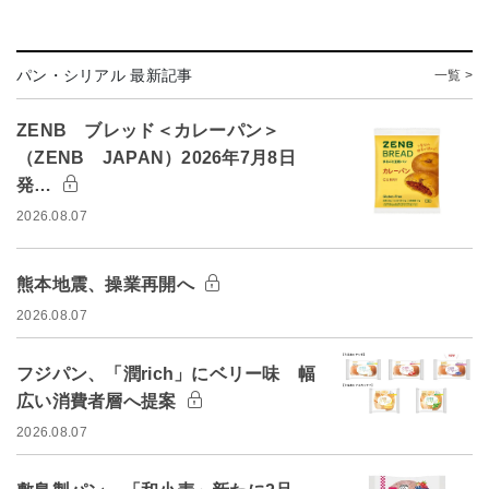
パン・シリアル 最新記事
一覧 >
ZENB ブレッド＜カレーパン＞
（ZENB JAPAN）2026年7月8日
発…
2026.08.07
熊本地震、操業再開へ
2026.08.07
フジパン、「潤rich」にベリー味 幅
広い消費者層へ提案
2026.08.07