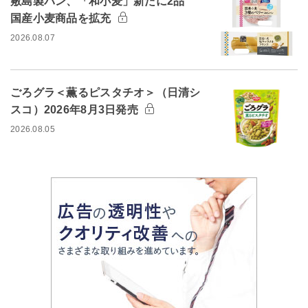
敷島製パン、「和小麦」新たに2品
国産小麦商品を拡充
2026.08.07
ごろグラ＜薫るピスタチオ＞（日清シ
スコ）2026年8月3日発売
2026.08.05