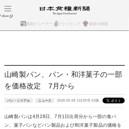
イページ
紙面ビューアー
クリッピング
最新の紙面
山崎製パン、パン・和洋菓子の一部
を価格改定 7月から
2026.05.08 13105号 03面
パン・シリアル
ニュース
山崎製パンは4月28日、7月1日出荷分から一部の食パ
ン、菓子パンなどパン製品および和洋菓子製品の価格を