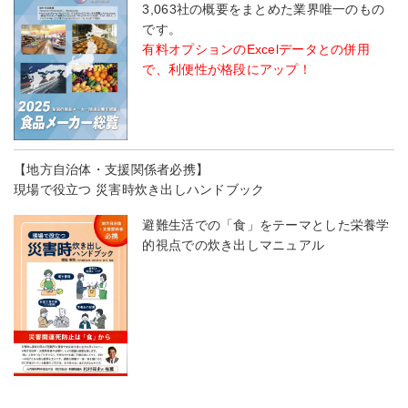
3,063社の概要をまとめた業界唯一のもの
です。
有料オプションのExcelデータとの併用
で、利便性が格段にアップ！
【地方自治体・支援関係者必携】
現場で役立つ 災害時炊き出しハンドブック
避難生活での「食」をテーマとした栄養学
的視点での炊き出しマニュアル