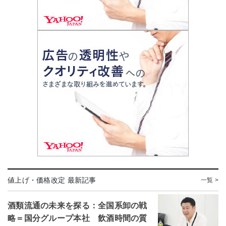
値上げ・価格改定 最新記事
一覧 >
酒類流通の未来を探る：全国系卸の戦
略＝国分グループ本社 飲酒時間の質