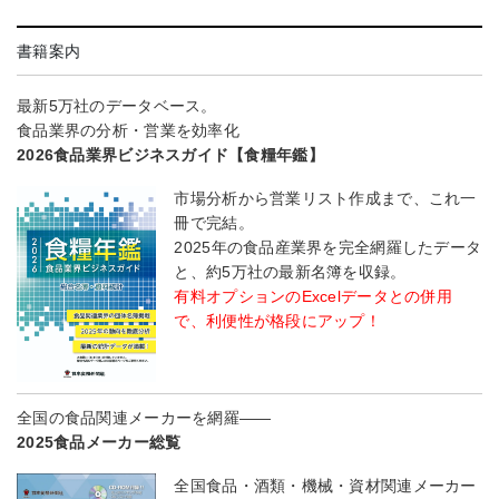
書籍案内
最新5万社のデータベース。
食品業界の分析・営業を効率化
2026食品業界ビジネスガイド【食糧年鑑】
市場分析から営業リスト作成まで、これ一
冊で完結。
2025年の食品産業界を完全網羅したデータ
と、約5万社の最新名簿を収録。
有料オプションのExcelデータとの併用
で、利便性が格段にアップ！
全国の食品関連メーカーを網羅――
2025食品メーカー総覧
全国食品・酒類・機械・資材関連メーカー