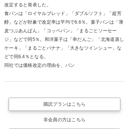
改定すると発表した。
食パンは「ロイヤルブレッド」「ダブルソフト」「超芳
醇」などが対象で改定率は平均で6.6％。菓子パンは「薄
皮つぶあんぱん」「コッペパン」「まるごとソーセー
ジ」などで同5％。和洋菓子は「串だんご」「北海道蒸し
ケーキ」「まるごとバナナ」「大きなツインシュー」な
どで同6.4％となる。
同社では価格改定の理由を、パン
購読プランはこちら
非会員の方はこちら