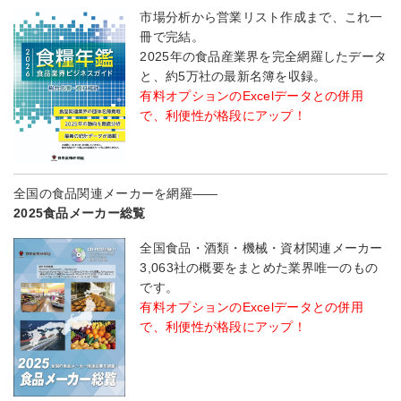
市場分析から営業リスト作成まで、これ一
冊で完結。
2025年の食品産業界を完全網羅したデータ
と、約5万社の最新名簿を収録。
有料オプションのExcelデータとの併用
で、利便性が格段にアップ！
全国の食品関連メーカーを網羅――
2025食品メーカー総覧
全国食品・酒類・機械・資材関連メーカー
3,063社の概要をまとめた業界唯一のもの
です。
有料オプションのExcelデータとの併用
で、利便性が格段にアップ！