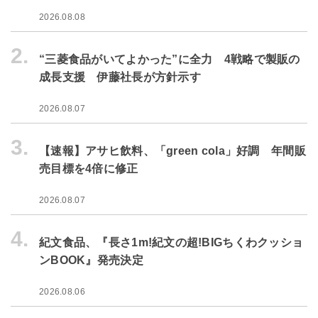
2026.08.08
2.
“三菱食品がいてよかった”に全力 4戦略で製販の
成長支援 伊藤社長が方針示す
2026.08.07
3.
【速報】アサヒ飲料、「green cola」好調 年間販
売目標を4倍に修正
2026.08.07
4.
紀文食品、『長さ1m!紀文の超!BIGちくわクッショ
ンBOOK』発売決定
2026.08.06