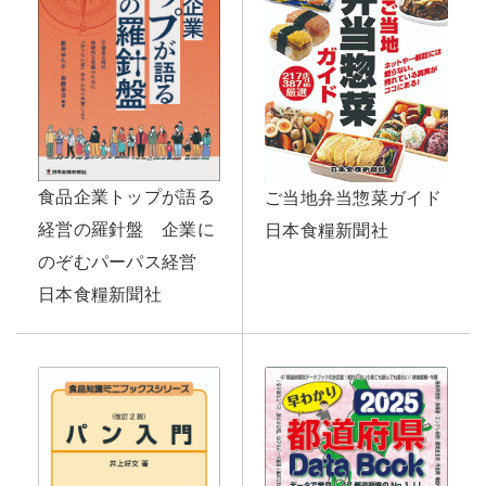
食品企業トップが語る
ご当地弁当惣菜ガイド
経営の羅針盤 企業に
日本食糧新聞社
のぞむパーパス経営
日本食糧新聞社