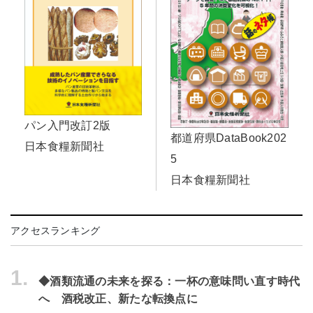
パン入門改訂2版
都道府県DataBook202
日本食糧新聞社
5
日本食糧新聞社
アクセスランキング
1.
◆酒類流通の未来を探る：一杯の意味問い直す時代
へ 酒税改正、新たな転換点に