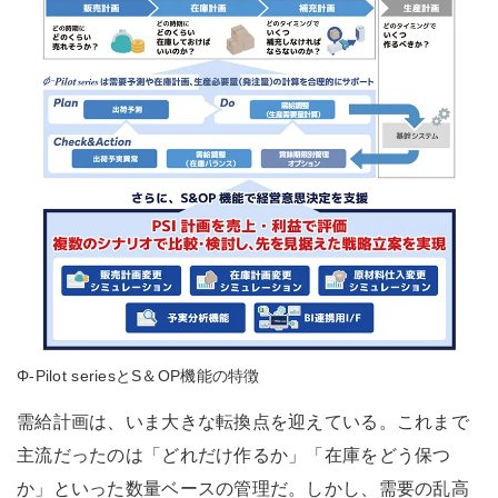
Φ-Pilot seriesとS＆OP機能の特徴
需給計画は、いま大きな転換点を迎えている。これまで
主流だったのは「どれだけ作るか」「在庫をどう保つ
か」といった数量ベースの管理だ。しかし、需要の乱高