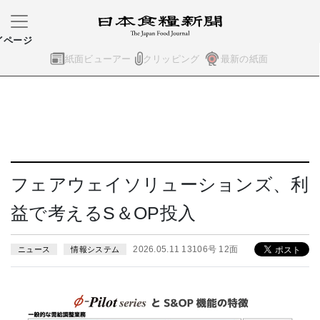
イページ
紙面ビューアー
クリッピング
最新の紙面
フェアウェイソリューションズ、利
益で考えるS＆OP投入
2026.05.11 13106号 12面
ニュース
情報システム