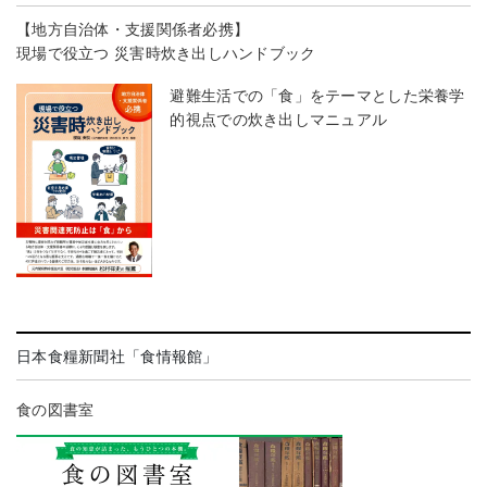
【地方自治体・支援関係者必携】
現場で役立つ 災害時炊き出しハンドブック
避難生活での「食」をテーマとした栄養学
的視点での炊き出しマニュアル
日本食糧新聞社「食情報館」
食の図書室