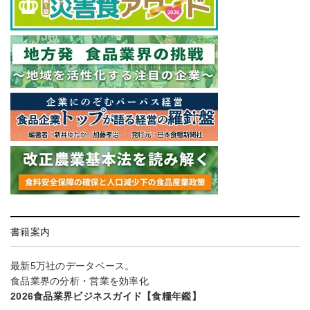
書籍案内
最新5万社のデータベース。
食品業界の分析・営業を効率化
2026食品業界ビジネスガイド【食糧年鑑】