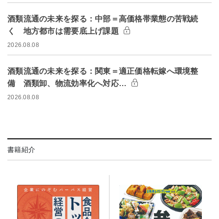
酒類流通の未来を探る：中部＝高価格帯業態の苦戦続
く 地方都市は需要底上げ課題
2026.08.08
酒類流通の未来を探る：関東＝適正価格転嫁へ環境整
備 酒類卸、物流効率化へ対応…
2026.08.08
書籍紹介