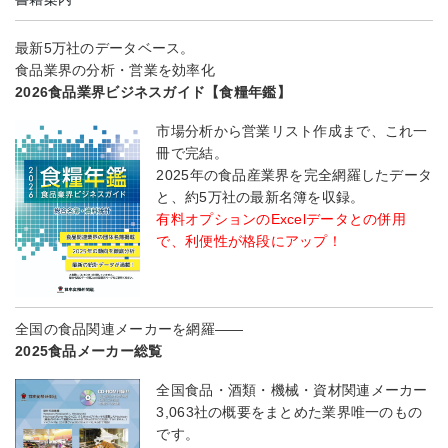
最新5万社のデータベース。
食品業界の分析・営業を効率化
2026食品業界ビジネスガイド【食糧年鑑】
市場分析から営業リスト作成まで、これ一
冊で完結。
2025年の食品産業界を完全網羅したデータ
と、約5万社の最新名簿を収録。
有料オプションのExcelデータとの併用
で、利便性が格段にアップ！
全国の食品関連メーカーを網羅――
2025食品メーカー総覧
全国食品・酒類・機械・資材関連メーカー
3,063社の概要をまとめた業界唯一のもの
です。