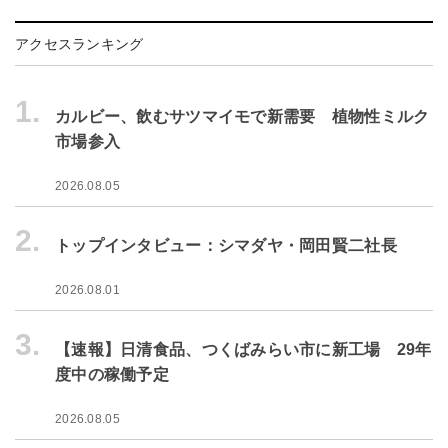
アクセスランキング
1.
カルビー、飲むサツマイモで新需要 植物性ミルク
市場参入
2026.08.05
2.
トップインタビュー：シマダヤ・岡田賢二社長
2026.08.01
3.
【速報】日清食品、つくばみらい市に新工場 29年
度中の稼働予定
2026.08.05