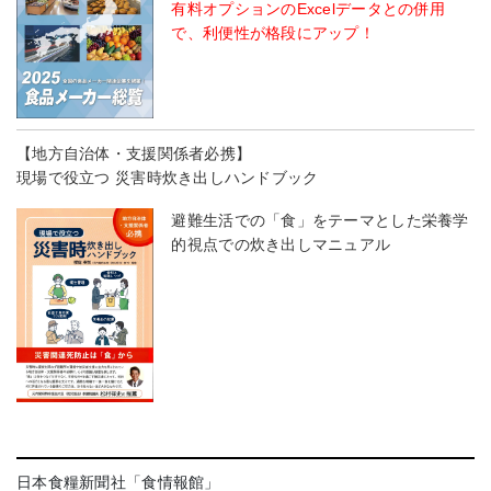
有料オプションのExcelデータとの併用
で、利便性が格段にアップ！
【地方自治体・支援関係者必携】
現場で役立つ 災害時炊き出しハンドブック
避難生活での「食」をテーマとした栄養学
的視点での炊き出しマニュアル
日本食糧新聞社「食情報館」