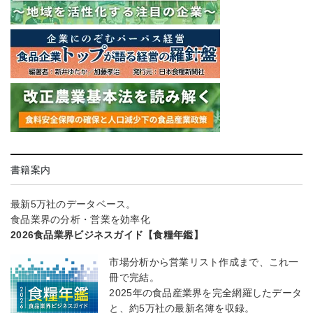
書籍案内
最新5万社のデータベース。
食品業界の分析・営業を効率化
2026食品業界ビジネスガイド【食糧年鑑】
市場分析から営業リスト作成まで、これ一
冊で完結。
2025年の食品産業界を完全網羅したデータ
と、約5万社の最新名簿を収録。