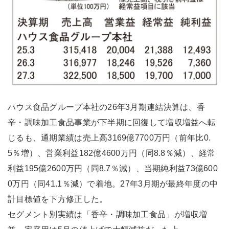
ハウス食品グループ本社の26年3月期連結決算は、香
辛・調味加工食品事業が下半期に回復して増収増益へ転
じるも、通期業績は売上高3169億7700万円（前年比0.
5％増）、営業利益182億4600万円（同8.8％減）、経常
利益195億2600万円（同8.7％減）、当期純利益73億600
0万円（同41.1％減）で着地。27年3月期が最終年度の中
計目標値を下方修正した。
セグメント別実績は「香辛・調味加工食品」が増収増