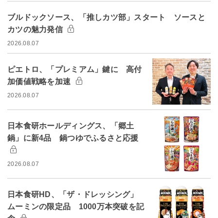
ブルドックソース、「推しカツ部」スタート ソースと
カツの魅力発信
2026.08.07
ピエトロ、「プレミアム」鍵に 高付
加価値戦略を加速
2026.08.07
日本食研ホールディングス、「郷土
鍋」に新4品 鍋つゆでふるさと応援
2026.08.07
日本食研HD、「ザ・ドレッシング」
ムーミンの限定品 1000万本突破を記