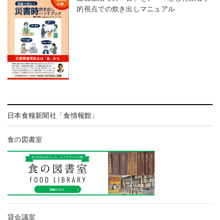
的視点での炊き出しマニュアル
日本食糧新聞社「食情報館」
食の図書室
貸会議室