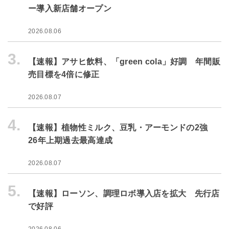
ー導入新店舗オープン
2026.08.06
3.
【速報】アサヒ飲料、「green cola」好調 年間販
売目標を4倍に修正
2026.08.07
4.
【速報】植物性ミルク、豆乳・アーモンドの2強
26年上期過去最高達成
2026.08.07
5.
【速報】ローソン、調理ロボ導入店を拡大 先行店
で好評
2026.08.06