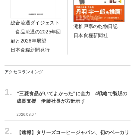
総合流通ダイジェスト
滝椎戸寒の乾物日記
－食品流通の2025年回
日本食糧新聞社
顧と2026年展望
日本食糧新聞発行
アクセスランキング
1.
“三菱食品がいてよかった”に全力 4戦略で製販の
成長支援 伊藤社長が方針示す
2026.08.07
2.
【速報】タリーズコーヒージャパン、初のベーカリ