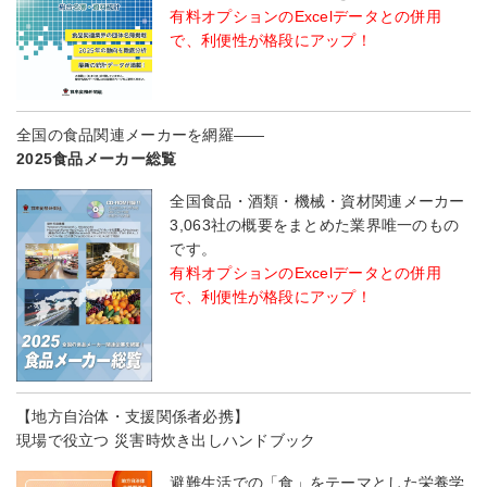
有料オプションのExcelデータとの併用
で、利便性が格段にアップ！
全国の食品関連メーカーを網羅――
2025食品メーカー総覧
全国食品・酒類・機械・資材関連メーカー
3,063社の概要をまとめた業界唯一のもの
です。
有料オプションのExcelデータとの併用
で、利便性が格段にアップ！
【地方自治体・支援関係者必携】
現場で役立つ 災害時炊き出しハンドブック
避難生活での「食」をテーマとした栄養学