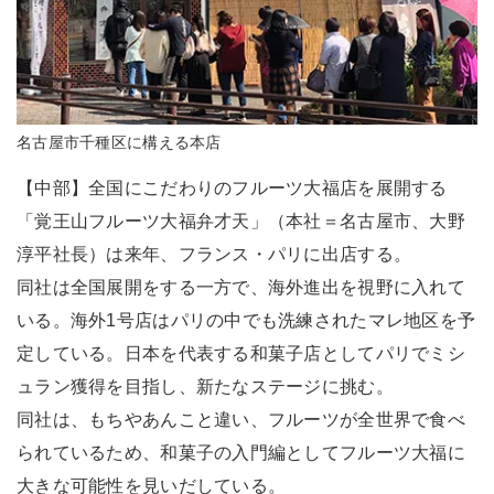
名古屋市千種区に構える本店
【中部】全国にこだわりのフルーツ大福店を展開する
「覚王山フルーツ大福弁才天」（本社＝名古屋市、大野
淳平社長）は来年、フランス・パリに出店する。
同社は全国展開をする一方で、海外進出を視野に入れて
いる。海外1号店はパリの中でも洗練されたマレ地区を予
定している。日本を代表する和菓子店としてパリでミシ
ュラン獲得を目指し、新たなステージに挑む。
同社は、もちやあんこと違い、フルーツが全世界で食べ
られているため、和菓子の入門編としてフルーツ大福に
大きな可能性を見いだしている。