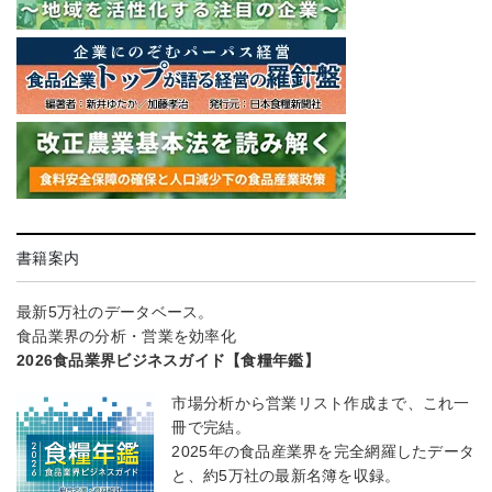
書籍案内
最新5万社のデータベース。
食品業界の分析・営業を効率化
2026食品業界ビジネスガイド【食糧年鑑】
市場分析から営業リスト作成まで、これ一
冊で完結。
2025年の食品産業界を完全網羅したデータ
と、約5万社の最新名簿を収録。