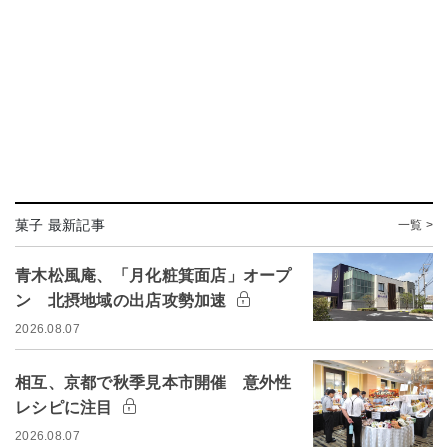
菓子 最新記事
一覧 >
青木松風庵、「月化粧箕面店」オープ
ン 北摂地域の出店攻勢加速
2026.08.07
相互、京都で秋季見本市開催 意外性
レシピに注目
2026.08.07