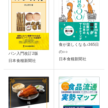
食が楽しくなる♪365日
の○○
パン入門改訂2版
日本食糧新聞社
日本食糧新聞社