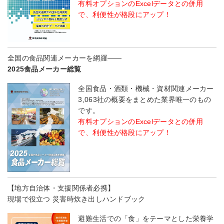
有料オプションのExcelデータとの併用
で、利便性が格段にアップ！
全国の食品関連メーカーを網羅――
2025食品メーカー総覧
全国食品・酒類・機械・資材関連メーカー
3,063社の概要をまとめた業界唯一のもの
です。
有料オプションのExcelデータとの併用
で、利便性が格段にアップ！
【地方自治体・支援関係者必携】
現場で役立つ 災害時炊き出しハンドブック
避難生活での「食」をテーマとした栄養学