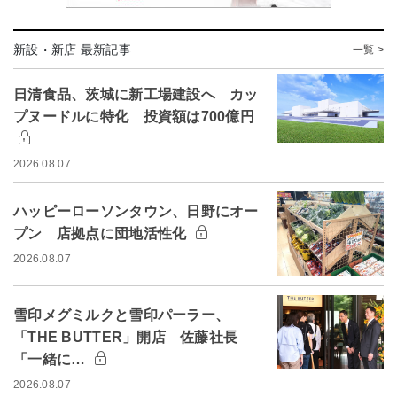
新設・新店 最新記事
一覧 >
日清食品、茨城に新工場建設へ カッ
プヌードルに特化 投資額は700億円
2026.08.07
ハッピーローソンタウン、日野にオー
プン 店拠点に団地活性化
2026.08.07
雪印メグミルクと雪印パーラー、
「THE BUTTER」開店 佐藤社長
「一緒に…
2026.08.07