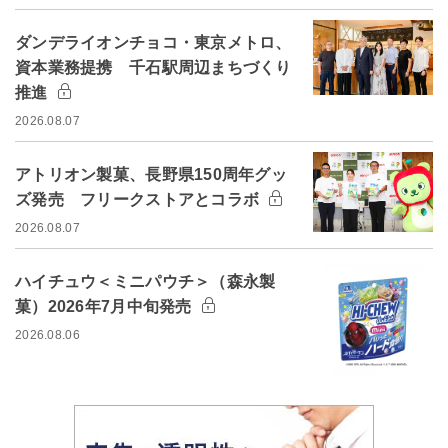
ダンデライオンチョコ・東京メトロ、
資本業務提携 千石駅周辺まちづくり
推進
2026.08.07
アトリオン製菓、長野県150周年グッ
ズ発売 フリークストアとコラボ
2026.08.07
ハイチュウ＜ミニパウチ＞（森永製
菓）2026年7月中旬発売
2026.08.06