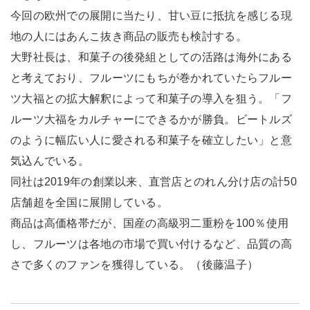
今回の欧州での展開に当たり、甘い豆に抵抗を感じる現
地の人にはあんこ抜き商品の販売も検討する。
大野社長は、和菓子の後発組としての活路は海外にある
と考えており、フルーツにもちが巻かれていたらフルー
ツ大福との拡大解釈によって和菓子の導入を狙う。「フ
ルーツ大福をカルチャーにできるかが勝負。ビートルズ
のように幅広い人に愛される和菓子を確立したい」と意
気込んでいる。
同社は2019年の創業以来、直営店とのれん分け店の計50
店舗超を全国に展開している。
商品は高価格帯だが、国産の高級羽二重粉を100％使用
し、フルーツは各地の市場で買い付けるなど、品質の高
さで多くのファンを獲得している。（後藤温子）