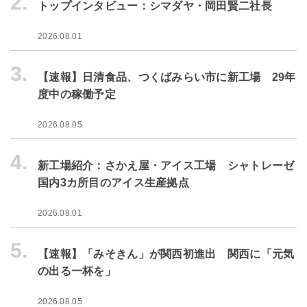
2.
トップインタビュー：シマダヤ・岡田賢二社長
2026.08.01
3.
【速報】日清食品、つくばみらい市に新工場 29年
度中の稼働予定
2026.08.05
4.
新工場紹介：さかえ屋・アイス工場 シャトレーゼ
国内3カ所目のアイス生産拠点
2026.08.01
5.
【速報】「みそきん」が関西初進出 関西に「元気
の出る一杯を」
2026.08.05