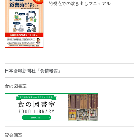
的視点での炊き出しマニュアル
日本食糧新聞社「食情報館」
食の図書室
貸会議室