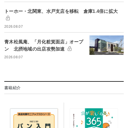
トーホー・北関東、水戸支店を移転 倉庫1.4倍に拡大
2026.08.07
青木松風庵、「月化粧箕面店」オープ
ン 北摂地域の出店攻勢加速
2026.08.07
書籍紹介