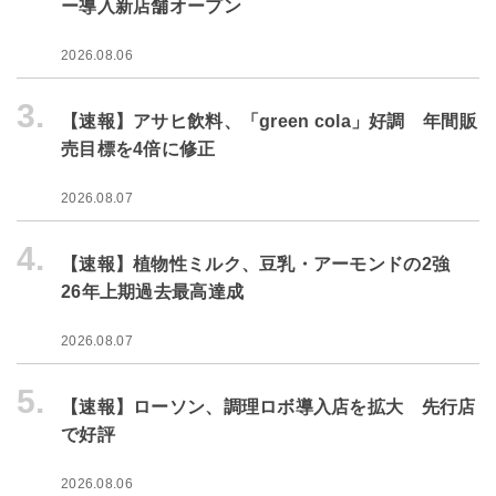
ー導入新店舗オープン
2026.08.06
3.
【速報】アサヒ飲料、「green cola」好調 年間販
売目標を4倍に修正
2026.08.07
4.
【速報】植物性ミルク、豆乳・アーモンドの2強
26年上期過去最高達成
2026.08.07
5.
【速報】ローソン、調理ロボ導入店を拡大 先行店
で好評
2026.08.06