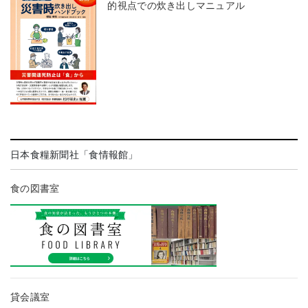
的視点での炊き出しマニュアル
日本食糧新聞社「食情報館」
食の図書室
貸会議室