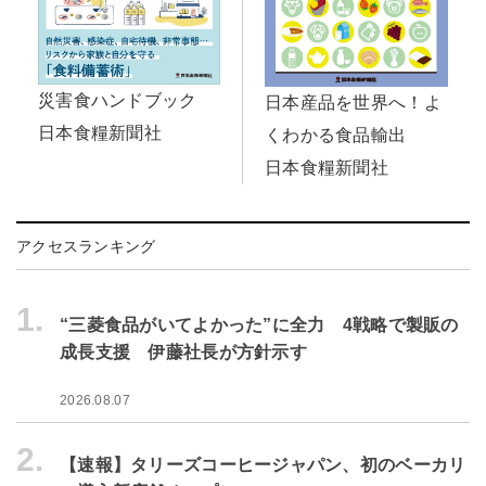
災害食ハンドブック
日本産品を世界へ！よ
日本食糧新聞社
くわかる食品輸出
日本食糧新聞社
アクセスランキング
1.
“三菱食品がいてよかった”に全力 4戦略で製販の
成長支援 伊藤社長が方針示す
2026.08.07
2.
【速報】タリーズコーヒージャパン、初のベーカリ