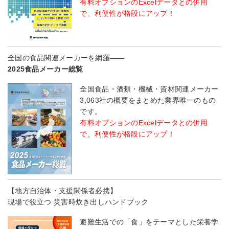
有料オプションのExcelデータとの併用
で、利便性が格段にアップ！
全国の食品関連メーカーを網羅――
2025食品メーカー総覧
全国食品・酒類・機械・資材関連メーカー
3,063社の概要をまとめた業界唯一のもの
です。
有料オプションのExcelデータとの併用
で、利便性が格段にアップ！
【地方自治体・支援関係者必携】
現場で役立つ 災害時炊き出しハンドブック
避難生活での「食」をテーマとした栄養学