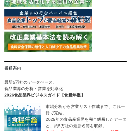
書籍案内
最新5万社のデータベース。
食品業界の分析・営業を効率化
2026食品業界ビジネスガイド【食糧年鑑】
市場分析から営業リスト作成まで、これ一
冊で完結。
2025年の食品産業界を完全網羅したデータ
と、約5万社の最新名簿を収録。