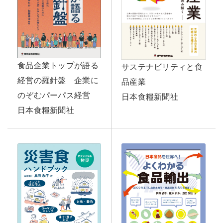
食品企業トップが語る
サステナビリティと食
経営の羅針盤 企業に
品産業
のぞむパーパス経営
日本食糧新聞社
日本食糧新聞社