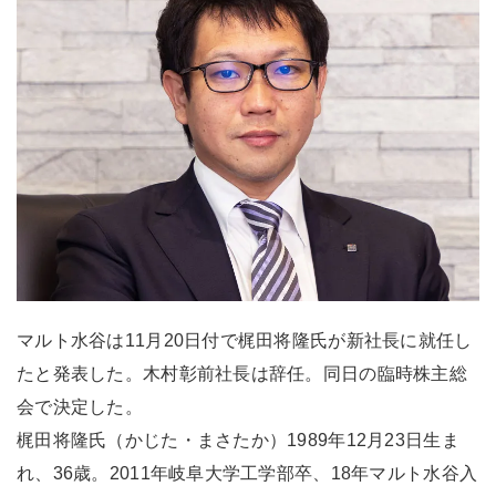
マルト水谷は11月20日付で梶田将隆氏が新社長に就任し
たと発表した。木村彰前社長は辞任。同日の臨時株主総
会で決定した。
梶田将隆氏（かじた・まさたか）1989年12月23日生ま
れ、36歳。2011年岐阜大学工学部卒、18年マルト水谷入