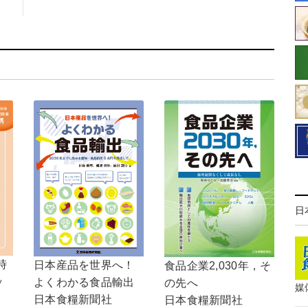
日
時
日本産品を世界へ！
食品企業2,030年，そ
ッ
よくわかる食品輸出
の先へ
媒
日本食糧新聞社
日本食糧新聞社