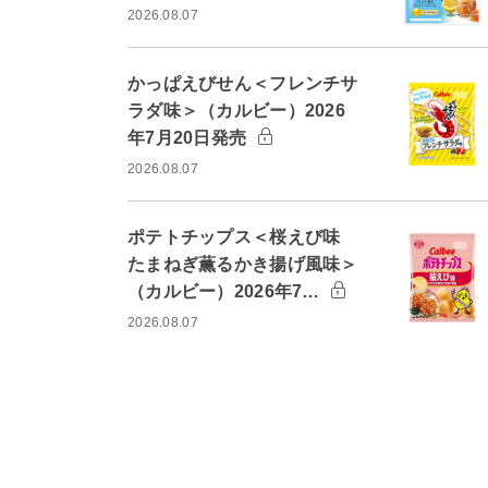
2026.08.07
かっぱえびせん＜フレンチサ
ラダ味＞（カルビー）2026
年7月20日発売
2026.08.07
ポテトチップス＜桜えび味
たまねぎ薫るかき揚げ風味＞
（カルビー）2026年7…
2026.08.07