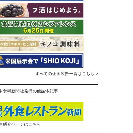
すべての企画広告一覧はこちら >
本食糧新聞社発行の他媒体記事
体紹介ページはこちら