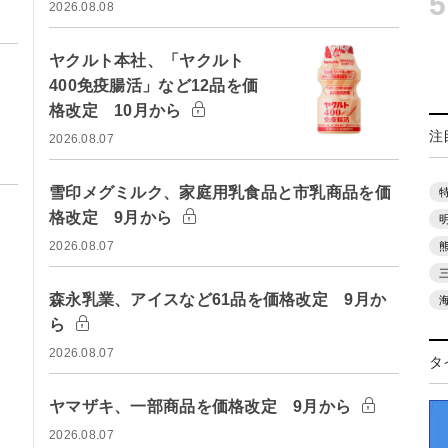
5
2026.08.08
ヤクルト本社、「ヤクルト
400免疫腸活」など12品を価
格改定 10月から
注
2026.08.07
雪印メグミルク、家庭用乳食品と市乳商品を価
格改定 9月から
2026.08.07
森永乳業、アイスなど61品を価格改定 9月か
ら
2026.08.07
タ
ヤマザキ、一部商品を価格改定 9月から
2026.08.07