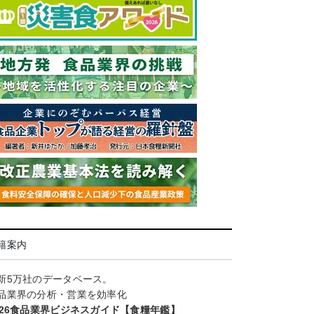
籍案内
新5万社のデータベース。
品業界の分析・営業を効率化
026食品業界ビジネスガイド【食糧年鑑】