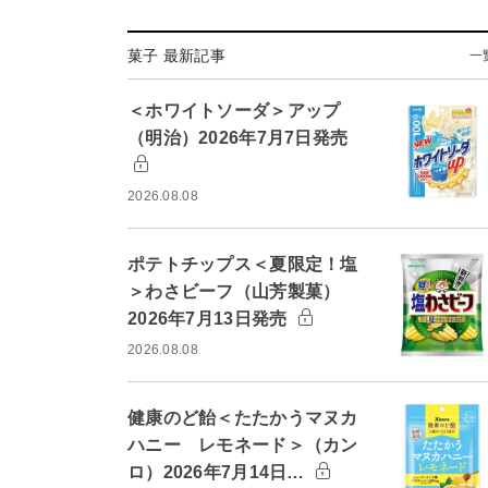
菓子 最新記事
一
＜ホワイトソーダ＞アップ
（明治）2026年7月7日発売
2026.08.08
ポテトチップス＜夏限定！塩
＞わさビーフ（山芳製菓）
2026年7月13日発売
2026.08.08
健康のど飴＜たたかうマヌカ
ハニー レモネード＞（カン
ロ）2026年7月14日…