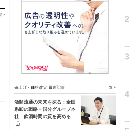
覧 >
2
3
値上げ・価格改定 最新記事
一覧 >
4
酒類流通の未来を探る：全国
系卸の戦略＝国分グループ本
社 飲酒時間の質を高める