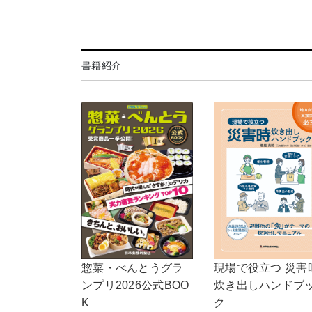
書籍紹介
現場で役立つ 災害
惣菜・べんとうグラ
炊き出しハンドブ
ンプリ2026公式BOO
ク
K