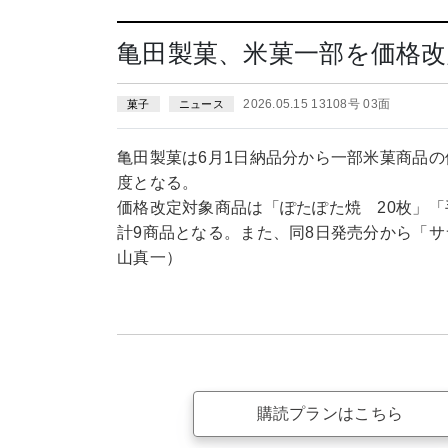
亀田製菓、米菓一部を価格改
2026.05.15 13108号 03面
菓子
ニュース
亀田製菓は6月1日納品分から一部米菓商品の
度となる。
価格改定対象商品は「ぽたぽた焼 20枚」「
計9商品となる。また、同8日発売分から「サ
山真一）
購読プランはこちら