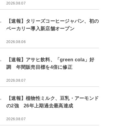
2026.08.07
.
【速報】タリーズコーヒージャパン、初の
ベーカリー導入新店舗オープン
2026.08.06
.
【速報】アサヒ飲料、「green cola」好
調 年間販売目標を4倍に修正
2026.08.07
.
【速報】植物性ミルク、豆乳・アーモンド
の2強 26年上期過去最高達成
2026.08.07