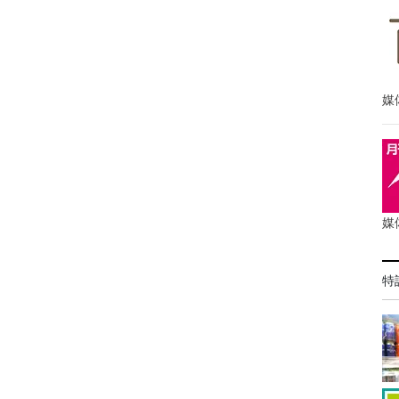
媒
媒
特