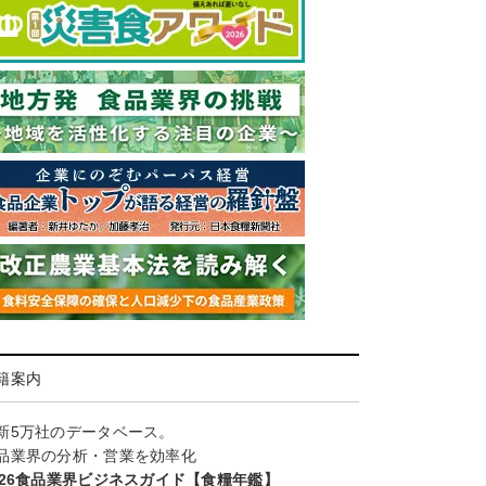
籍案内
新5万社のデータベース。
品業界の分析・営業を効率化
026食品業界ビジネスガイド【食糧年鑑】