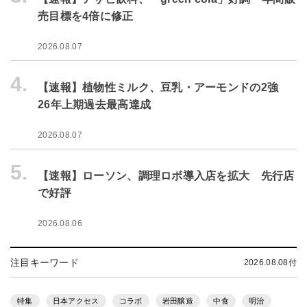
売目標を4倍に修正
2026.08.07
4.
【速報】植物性ミルク、豆乳・アーモンドの2強
26年上期過去最高達成
2026.08.07
5.
【速報】ローソン、調理ロボ導入店を拡大 先行店
で好評
2026.08.06
注目キーワード
2026.08.08付
特集
日本アクセス
コラボ
岩田醸造
中食
明治