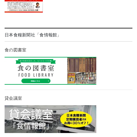
日本食糧新聞社「食情報館」
食の図書室
貸会議室