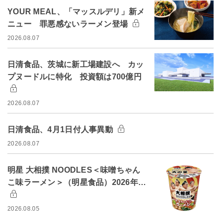
YOUR MEAL、「マッスルデリ」新メ
ニュー 罪悪感ないラーメン登場
2026.08.07
日清食品、茨城に新工場建設へ カッ
プヌードルに特化 投資額は700億円
2026.08.07
日清食品、4月1日付人事異動
2026.08.07
明星 大相撲 NOODLES＜味噌ちゃん
こ味ラーメン＞（明星食品）2026年…
2026.08.05