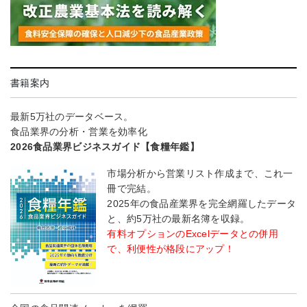
書籍案内
最新5万社のデータベース。
食品業界の分析・営業を効率化
2026食品業界ビジネスガイド【食糧年鑑】
市場分析から営業リスト作成まで、これ一
冊で完結。
2025年の食品産業界を完全網羅したデータ
と、約5万社の最新名簿を収録。
有料オプションのExcelデータとの併用
で、利便性が格段にアップ！