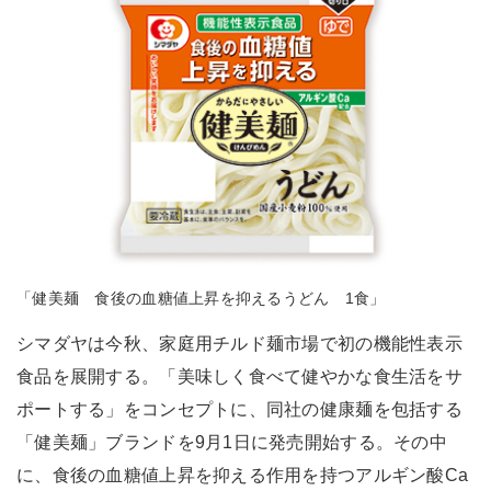
「健美麺 食後の血糖値上昇を抑えるうどん 1食」
シマダヤは今秋、家庭用チルド麺市場で初の機能性表示
食品を展開する。「美味しく食べて健やかな食生活をサ
ポートする」をコンセプトに、同社の健康麺を包括する
「健美麺」ブランドを9月1日に発売開始する。その中
に、食後の血糖値上昇を抑える作用を持つアルギン酸Ca