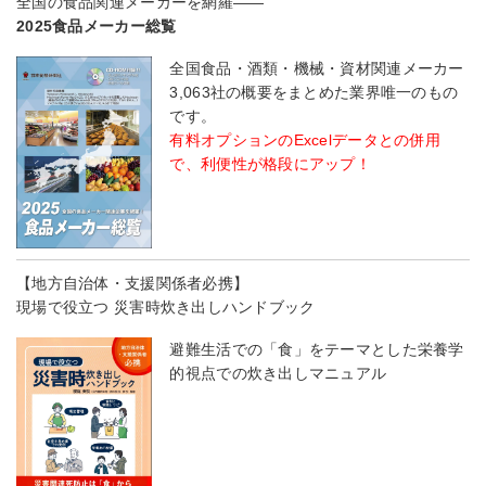
全国の食品関連メーカーを網羅――
2025食品メーカー総覧
全国食品・酒類・機械・資材関連メーカー
3,063社の概要をまとめた業界唯一のもの
です。
有料オプションのExcelデータとの併用
で、利便性が格段にアップ！
【地方自治体・支援関係者必携】
現場で役立つ 災害時炊き出しハンドブック
避難生活での「食」をテーマとした栄養学
的視点での炊き出しマニュアル