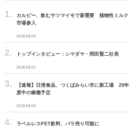
1.
カルビー、飲むサツマイモで新需要 植物性ミルク
市場参入
2026.08.05
2.
トップインタビュー：シマダヤ・岡田賢二社長
2026.08.01
3.
【速報】日清食品、つくばみらい市に新工場 29年
度中の稼働予定
2026.08.05
4.
ラベルレスPET飲料、バラ売り可能に