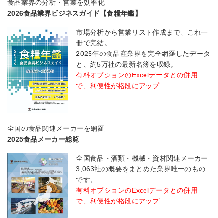
食品業界の分析・営業を効率化
2026食品業界ビジネスガイド【食糧年鑑】
市場分析から営業リスト作成まで、これ一
冊で完結。
2025年の食品産業界を完全網羅したデータ
と、約5万社の最新名簿を収録。
有料オプションのExcelデータとの併用
で、利便性が格段にアップ！
全国の食品関連メーカーを網羅――
2025食品メーカー総覧
全国食品・酒類・機械・資材関連メーカー
3,063社の概要をまとめた業界唯一のもの
です。
有料オプションのExcelデータとの併用
で、利便性が格段にアップ！