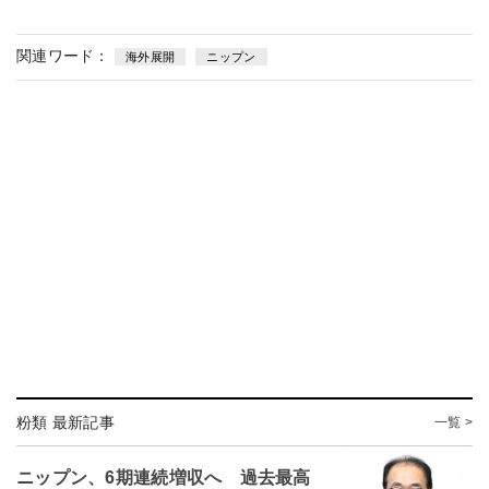
関連ワード：
海外展開
ニップン
粉類 最新記事
一覧 >
ニップン、6期連続増収へ 過去最高