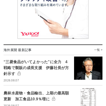
海外展開 最新記事
一覧 >
“三菱食品がいてよかった”に全力 4
戦略で製販の成長支援 伊藤社長が方
針示す
2026.08.07
農林水産物・食品輸出、上期の最高額
更新 加工食品10.9％増に
2026.08.07