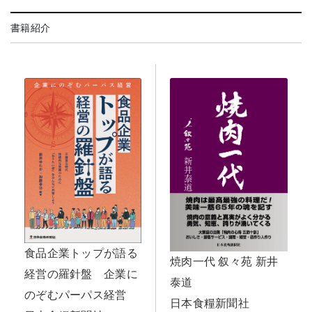
書籍紹介
食品企業トップが語る
焼肉一代 叙々苑 新井
経営の羅針盤 企業に
泰道
のぞむパーパス経営
日本食糧新聞社