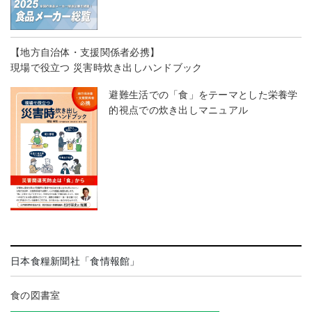
【地方自治体・支援関係者必携】
現場で役立つ 災害時炊き出しハンドブック
避難生活での「食」をテーマとした栄養学
的視点での炊き出しマニュアル
日本食糧新聞社「食情報館」
食の図書室