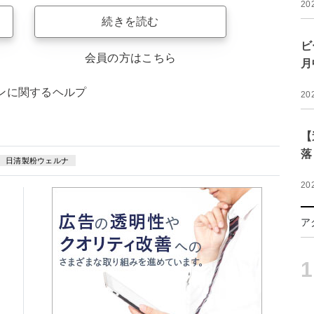
20
続きを読む
ビ
会員の方はこちら
月
ンに関するヘルプ
20
【
落
日清製粉ウェルナ
20
ア
1