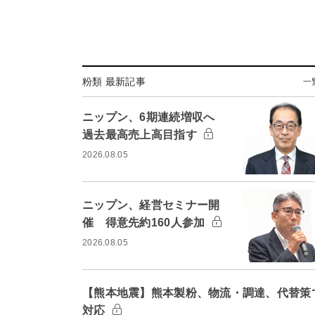
粉類 最新記事
一
ニップン、6期連続増収へ
過去最高売上高目指す
2026.08.05
ニップン、経営セミナー開
催 得意先約160人参加
2026.08.05
【熊本地震】熊本製粉、物流・調達、代替策
対応