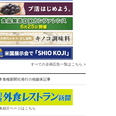
すべての企画広告一覧はこちら >
本食糧新聞社発行の他媒体記事
体紹介ページはこちら