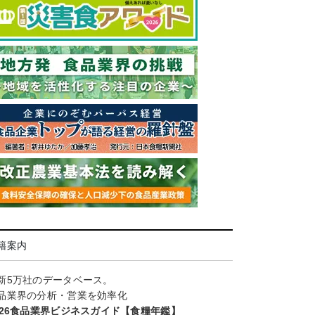
籍案内
新5万社のデータベース。
品業界の分析・営業を効率化
026食品業界ビジネスガイド【食糧年鑑】