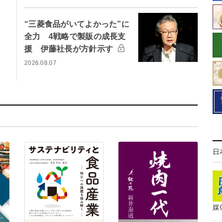
“三菱食品がいてよかった”に
全力 4戦略で製販の成長支
援 伊藤社長が方針示す
2026.08.07
日
媒