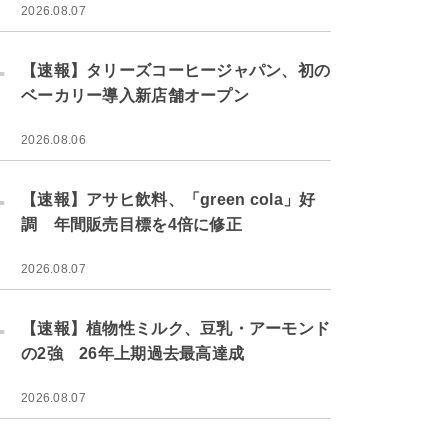
2026.08.07
.
【速報】タリーズコーヒージャパン、初の
ベーカリー導入新店舗オープン
2026.08.06
.
【速報】アサヒ飲料、「green cola」好
調 年間販売目標を4倍に修正
2026.08.07
.
【速報】植物性ミルク、豆乳・アーモンド
の2強 26年上期過去最高達成
2026.08.07