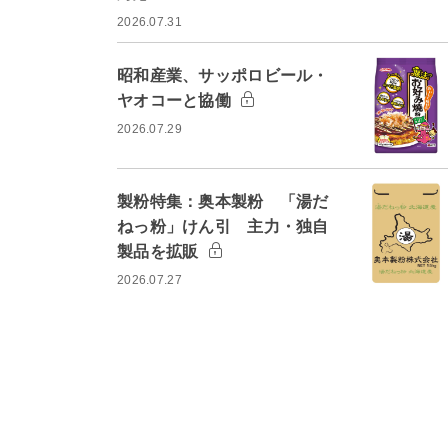
2026.07.31
昭和産業、サッポロビール・
ヤオコーと協働
2026.07.29
製粉特集：奥本製粉 「湯だ
ねっ粉」けん引 主力・独自
製品を拡販
2026.07.27