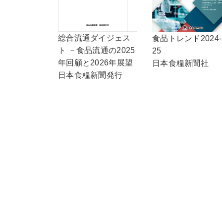
総合流通ダイジェス
食品トレンド2024-
ト －食品流通の2025
25
年回顧と2026年展望
日本食糧新聞社
日本食糧新聞発行