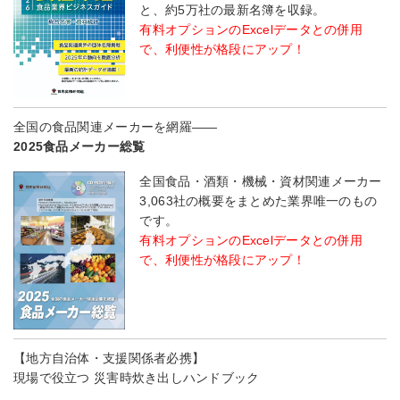
と、約5万社の最新名簿を収録。
有料オプションのExcelデータとの併用
で、利便性が格段にアップ！
全国の食品関連メーカーを網羅――
2025食品メーカー総覧
全国食品・酒類・機械・資材関連メーカー
3,063社の概要をまとめた業界唯一のもの
です。
有料オプションのExcelデータとの併用
で、利便性が格段にアップ！
【地方自治体・支援関係者必携】
現場で役立つ 災害時炊き出しハンドブック