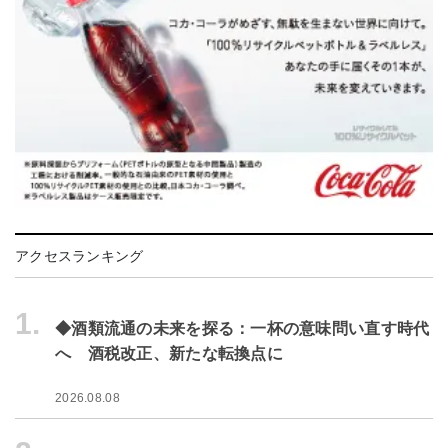
アクセスランキング
1.
◆酒類流通の未来を探る：一杯の意味問い直す時代
へ 酒税改正、新たな転換点に
2026.08.08