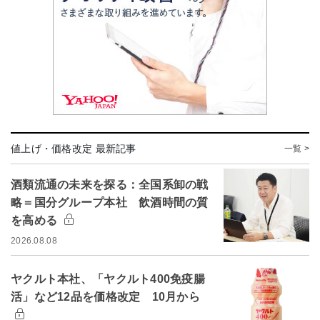
値上げ・価格改定 最新記事
一覧 >
酒類流通の未来を探る：全国系卸の戦
略＝国分グループ本社 飲酒時間の質
を高める
2026.08.08
ヤクルト本社、「ヤクルト400免疫腸
活」など12品を価格改定 10月から