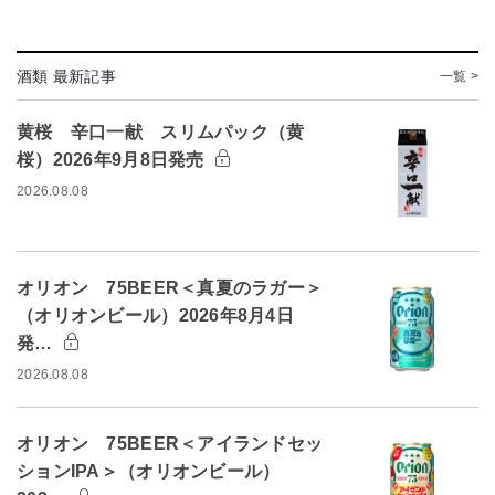
酒類 最新記事
一覧 >
黄桜 辛口一献 スリムパック（黄
桜）2026年9月8日発売
2026.08.08
オリオン 75BEER＜真夏のラガー＞
（オリオンビール）2026年8月4日
発…
2026.08.08
オリオン 75BEER＜アイランドセッ
ションIPA＞（オリオンビール）