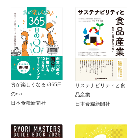
食が楽しくなる♪365日
サステナビリティと食
の○○
品産業
日本食糧新聞社
日本食糧新聞社