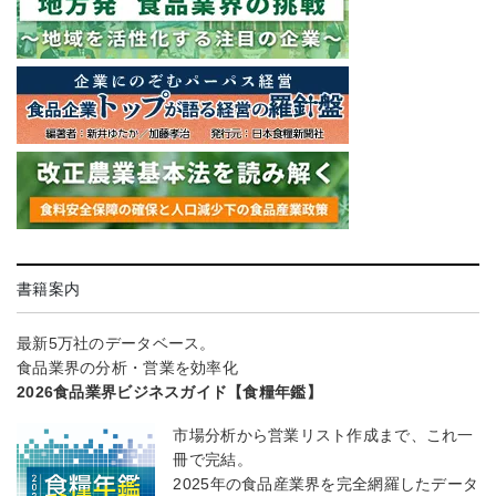
書籍案内
最新5万社のデータベース。
食品業界の分析・営業を効率化
2026食品業界ビジネスガイド【食糧年鑑】
市場分析から営業リスト作成まで、これ一
冊で完結。
2025年の食品産業界を完全網羅したデータ