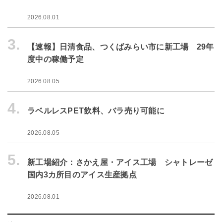
2026.08.01
3.
【速報】日清食品、つくばみらい市に新工場 29年
度中の稼働予定
2026.08.05
4.
ラベルレスPET飲料、バラ売り可能に
2026.08.05
5.
新工場紹介：さかえ屋・アイス工場 シャトレーゼ
国内3カ所目のアイス生産拠点
2026.08.01