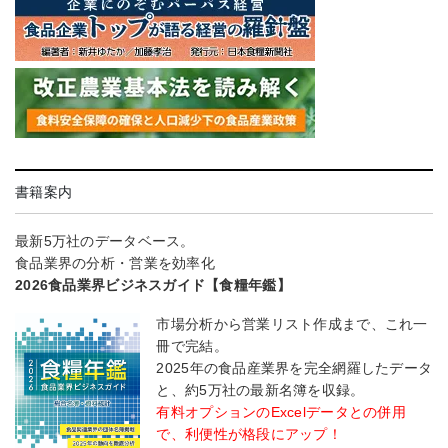
書籍案内
最新5万社のデータベース。
食品業界の分析・営業を効率化
2026食品業界ビジネスガイド【食糧年鑑】
市場分析から営業リスト作成まで、これ一
冊で完結。
2025年の食品産業界を完全網羅したデータ
と、約5万社の最新名簿を収録。
有料オプションのExcelデータとの併用
で、利便性が格段にアップ！