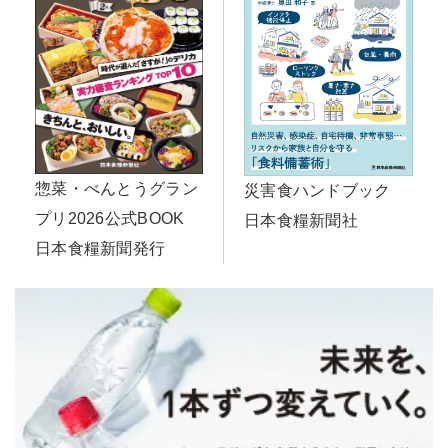
惣菜・べんとうグラン
災害食ハンドブック
プリ2026公式BOOK
日本食糧新聞社
日本食糧新聞発行