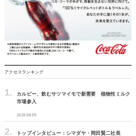
アクセスランキング
1.
カルビー、飲むサツマイモで新需要 植物性ミルク
市場参入
2026.08.05
2.
トップインタビュー：シマダヤ・岡田賢二社長