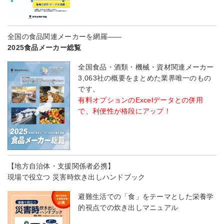
全国の食品関連メーカーを網羅――
2025食品メーカー総覧
全国食品・酒類・機械・資材関連メーカー
3,063社の概要をまとめた業界唯一のもの
です。
有料オプションのExcelデータとの併用
で、利便性が格段にアップ！
【地方自治体・支援関係者必携】
現場で役立つ 災害時炊き出しハンドブック
避難生活での「食」をテーマとした栄養学
的視点での炊き出しマニュアル