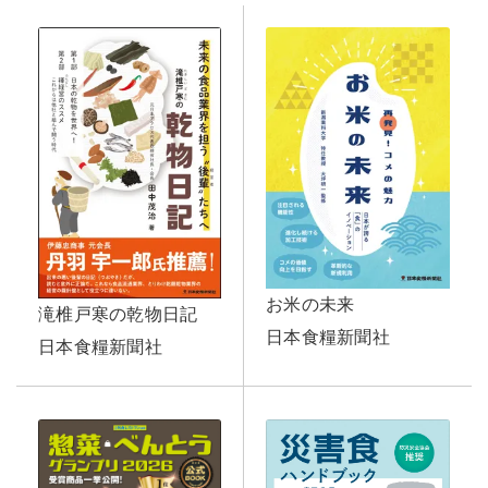
お米の未来
滝椎戸寒の乾物日記
日本食糧新聞社
日本食糧新聞社