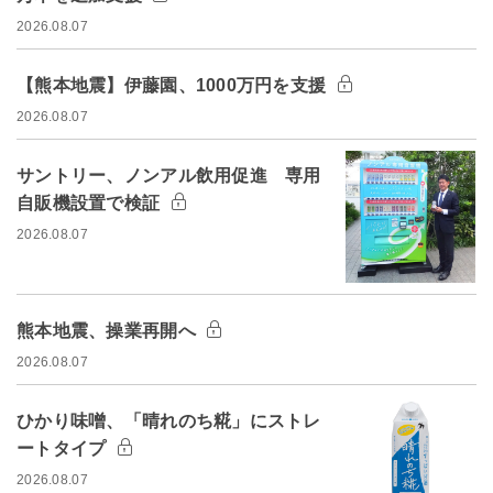
2026.08.07
【熊本地震】伊藤園、1000万円を支援
2026.08.07
サントリー、ノンアル飲用促進 専用
自販機設置で検証
2026.08.07
熊本地震、操業再開へ
2026.08.07
ひかり味噌、「晴れのち糀」にストレ
ートタイプ
2026.08.07