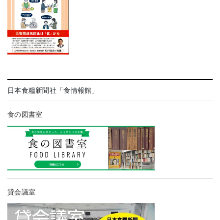
日本食糧新聞社「食情報館」
食の図書室
貸会議室