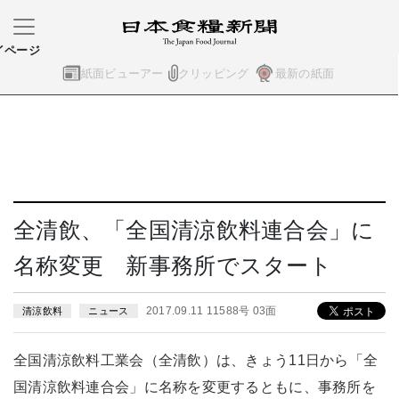
イページ
紙面ビューアー
クリッピング
最新の紙面
全清飲、「全国清涼飲料連合会」に
名称変更 新事務所でスタート
2017.09.11 11588号 03面
清涼飲料
ニュース
全国清涼飲料工業会（全清飲）は、きょう11日から「全
国清涼飲料連合会」に名称を変更するともに、事務所を