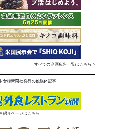
すべての企画広告一覧はこちら >
本食糧新聞社発行の他媒体記事
体紹介ページはこちら