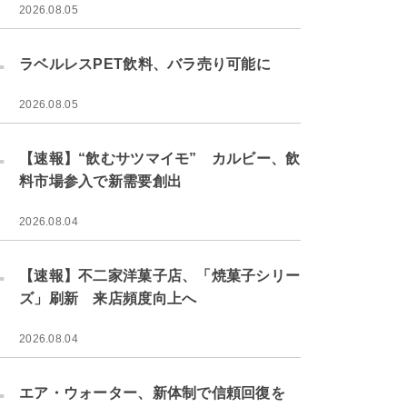
2026.08.05
.
ラベルレスPET飲料、バラ売り可能に
2026.08.05
.
【速報】“飲むサツマイモ” カルビー、飲
料市場参入で新需要創出
2026.08.04
.
【速報】不二家洋菓子店、「焼菓子シリー
ズ」刷新 来店頻度向上へ
2026.08.04
.
エア・ウォーター、新体制で信頼回復を