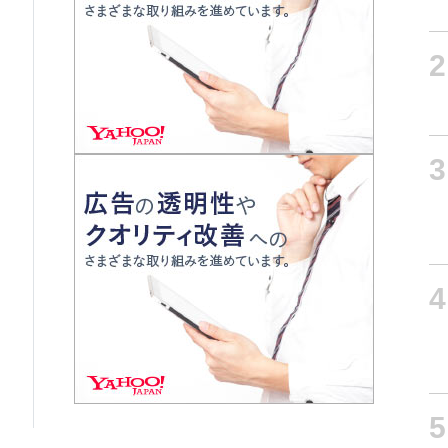
2
3
4
5