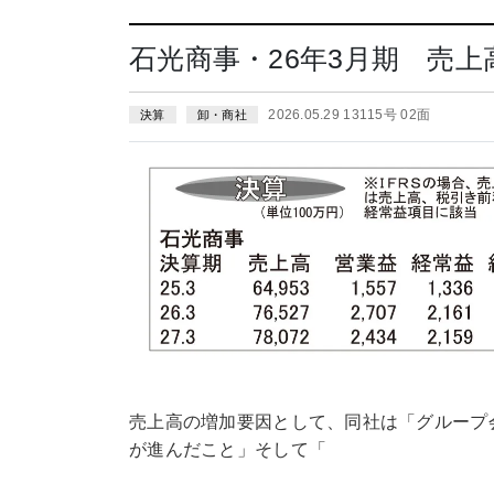
石光商事・26年3月期 売
2026.05.29 13115号 02面
決算
卸・商社
売上高の増加要因として、同社は「グループ
が進んだこと」そして「