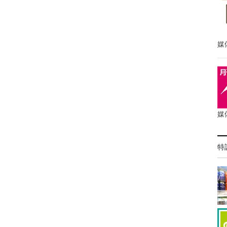
媒
媒
特