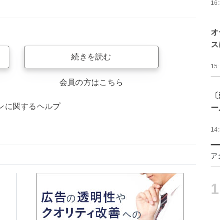
16
オ
ス
続きを読む
15
会員の方はこちら
〔
ンに関するヘルプ
ー
14
ア
1