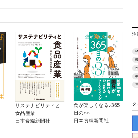
注
タ
食が楽しくなる♪365
サステナビリティと
日の○○
食品産業
日本食糧新聞社
日本食糧新聞社