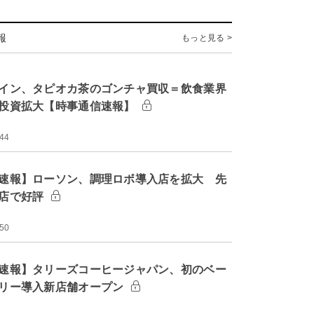
報
もっと見る >
イン、タピオカ茶のゴンチャ買収＝飲食業界
投資拡大【時事通信速報】
:44
速報】ローソン、調理ロボ導入店を拡大 先
店で好評
:50
速報】タリーズコーヒージャパン、初のベー
リー導入新店舗オープン