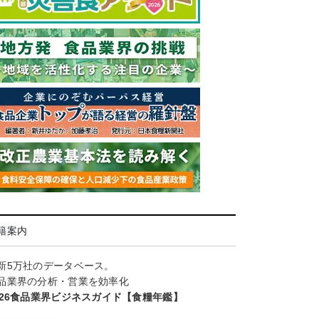
籍案内
新5万社のデータベース。
品業界の分析・営業を効率化
026食品業界ビジネスガイド【食糧年鑑】