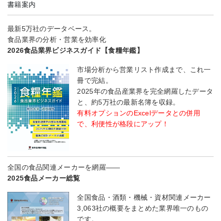
書籍案内
最新5万社のデータベース。
食品業界の分析・営業を効率化
2026食品業界ビジネスガイド【食糧年鑑】
市場分析から営業リスト作成まで、これ一
冊で完結。
2025年の食品産業界を完全網羅したデータ
と、約5万社の最新名簿を収録。
有料オプションのExcelデータとの併用
で、利便性が格段にアップ！
全国の食品関連メーカーを網羅――
2025食品メーカー総覧
全国食品・酒類・機械・資材関連メーカー
3,063社の概要をまとめた業界唯一のもの
です。