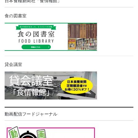
日本食糧新聞社「食情報館」
食の図書室
貸会議室
動画配信フードジャーナル