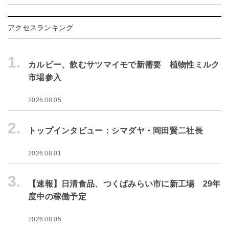
アクセスランキング
1.
カルビー、飲むサツマイモで新需要 植物性ミルク
市場参入
2026.08.05
2.
トップインタビュー：シマダヤ・岡田賢二社長
2026.08.01
3.
【速報】日清食品、つくばみらい市に新工場 29年
度中の稼働予定
2026.08.05