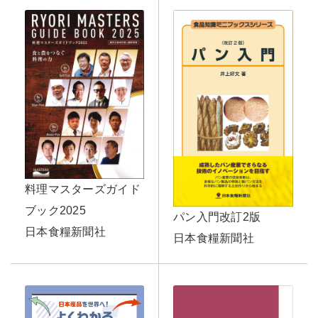
料理マスターズガイド
ブック2025
パン入門改訂2版
日本食糧新聞社
日本食糧新聞社