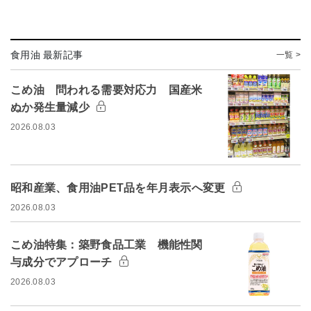
食用油 最新記事
一覧 >
こめ油 問われる需要対応力 国産米
ぬか発生量減少
2026.08.03
昭和産業、食用油PET品を年月表示へ変更
2026.08.03
こめ油特集：築野食品工業 機能性関
与成分でアプローチ
2026.08.03