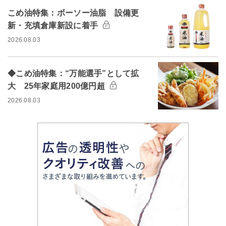
こめ油特集：ボーソー油脂 設備更
新・充填倉庫新設に着手
2026.08.03
◆こめ油特集：“万能選手”として拡
大 25年家庭用200億円超
2026.08.03