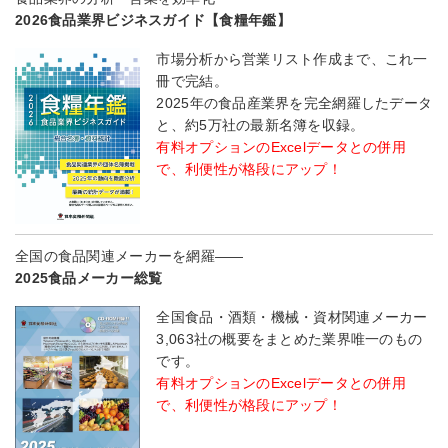
2026食品業界ビジネスガイド【食糧年鑑】
市場分析から営業リスト作成まで、これ一
冊で完結。
2025年の食品産業界を完全網羅したデータ
と、約5万社の最新名簿を収録。
有料オプションのExcelデータとの併用
で、利便性が格段にアップ！
全国の食品関連メーカーを網羅――
2025食品メーカー総覧
全国食品・酒類・機械・資材関連メーカー
3,063社の概要をまとめた業界唯一のもの
です。
有料オプションのExcelデータとの併用
で、利便性が格段にアップ！