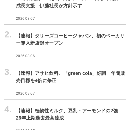
成長支援 伊藤社長が方針示す
2026.08.07
2.
【速報】タリーズコーヒージャパン、初のベーカリ
ー導入新店舗オープン
2026.08.06
3.
【速報】アサヒ飲料、「green cola」好調 年間販
売目標を4倍に修正
2026.08.07
4.
【速報】植物性ミルク、豆乳・アーモンドの2強
26年上期過去最高達成