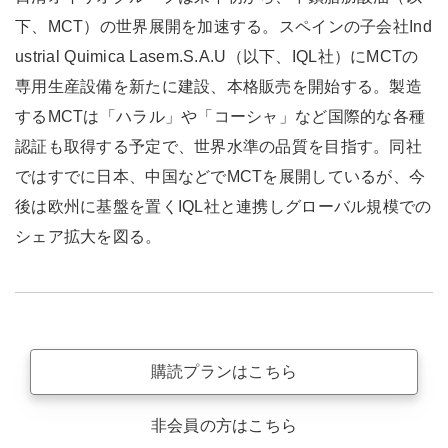
下、MCT）の世界展開を加速する。スペインの子会社Ind
ustrial Quimica Lasem.S.A.U（以下、IQL社）にMCTの
専用生産設備を新たに建設、本格販売を開始する。製造
するMCTは「ハラル」や「コーシャ」など国際的な各種
認証も取得する予定で、世界水準の品質を目指す。同社
ではすでに日本、中国などでMCTを展開しているが、今
後は欧州に基盤を置くIQL社と連携しグローバル規模での
シェア拡大を図る。
購読プランはこちら
非会員の方はこちら