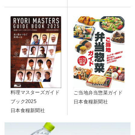
料理マスターズガイド
ご当地弁当惣菜ガイド
ブック2025
日本食糧新聞社
日本食糧新聞社