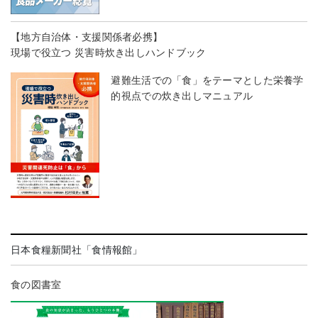
【地方自治体・支援関係者必携】
現場で役立つ 災害時炊き出しハンドブック
避難生活での「食」をテーマとした栄養学
的視点での炊き出しマニュアル
日本食糧新聞社「食情報館」
食の図書室