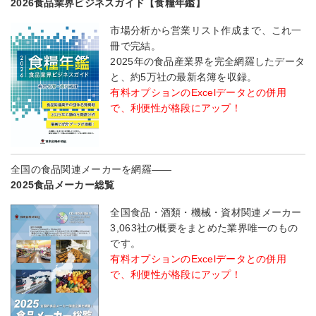
2026食品業界ビジネスガイド【食糧年鑑】
市場分析から営業リスト作成まで、これ一
冊で完結。
2025年の食品産業界を完全網羅したデータ
と、約5万社の最新名簿を収録。
有料オプションのExcelデータとの併用
で、利便性が格段にアップ！
全国の食品関連メーカーを網羅――
2025食品メーカー総覧
全国食品・酒類・機械・資材関連メーカー
3,063社の概要をまとめた業界唯一のもの
です。
有料オプションのExcelデータとの併用
で、利便性が格段にアップ！