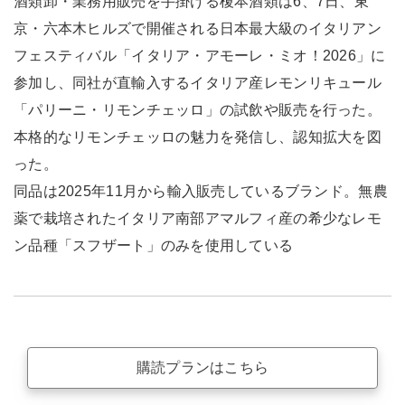
酒類卸・業務用販売を手掛ける榎本酒類は6、7日、東
京・六本木ヒルズで開催される日本最大級のイタリアン
フェスティバル「イタリア・アモーレ・ミオ！2026」に
参加し、同社が直輸入するイタリア産レモンリキュール
「パリーニ・リモンチェッロ」の試飲や販売を行った。
本格的なリモンチェッロの魅力を発信し、認知拡大を図
った。
同品は2025年11月から輸入販売しているブランド。無農
薬で栽培されたイタリア南部アマルフィ産の希少なレモ
ン品種「スフザート」のみを使用している
購読プランはこちら