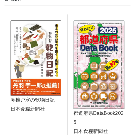
滝椎戸寒の乾物日記
日本食糧新聞社
都道府県DataBook202
5
日本食糧新聞社