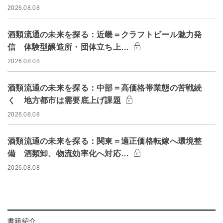
2026.08.08
酒類流通の未来を探る：近畿＝クラフトビール魅力発
信 体験型醸造所・団体立ち上…
2026.08.08
酒類流通の未来を探る：中部＝高価格帯業態の苦戦続
く 地方都市は需要底上げ課題
2026.08.08
酒類流通の未来を探る：関東＝適正価格転嫁へ環境整
備 酒類卸、物流効率化へ対応…
2026.08.08
書籍紹介