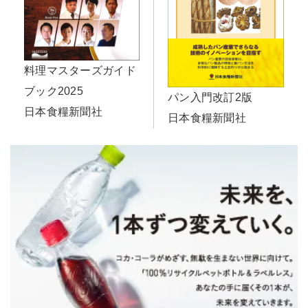
料理マスターズガイド
ブック2025
パン入門改訂2版
日本食糧新聞社
日本食糧新聞社