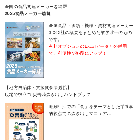
全国の食品関連メーカーを網羅――
2025食品メーカー総覧
全国食品・酒類・機械・資材関連メーカー
3,063社の概要をまとめた業界唯一のもの
です。
有料オプションのExcelデータとの併用
で、利便性が格段にアップ！
【地方自治体・支援関係者必携】
現場で役立つ 災害時炊き出しハンドブック
避難生活での「食」をテーマとした栄養学
的視点での炊き出しマニュアル