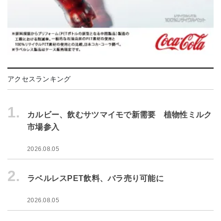
アクセスランキング
1.
カルビー、飲むサツマイモで新需要 植物性ミルク
市場参入
2026.08.05
2.
ラベルレスPET飲料、バラ売り可能に
2026.08.05