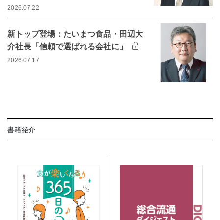
2026.07.22
新トップ登場：たいまつ食品・田辺大
介社長「信頼で選ばれる会社に」
2026.07.17
書籍紹介