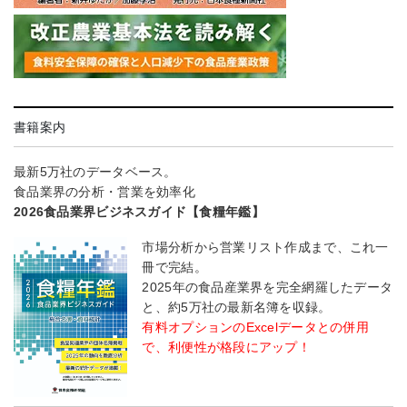
書籍案内
最新5万社のデータベース。
食品業界の分析・営業を効率化
2026食品業界ビジネスガイド【食糧年鑑】
市場分析から営業リスト作成まで、これ一
冊で完結。
2025年の食品産業界を完全網羅したデータ
と、約5万社の最新名簿を収録。
有料オプションのExcelデータとの併用
で、利便性が格段にアップ！