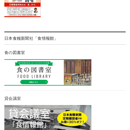
日本食糧新聞社「食情報館」
食の図書室
貸会議室