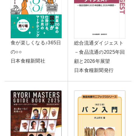
食が楽しくなる♪365日
総合流通ダイジェスト
の○○
－食品流通の2025年回
日本食糧新聞社
顧と2026年展望
日本食糧新聞発行