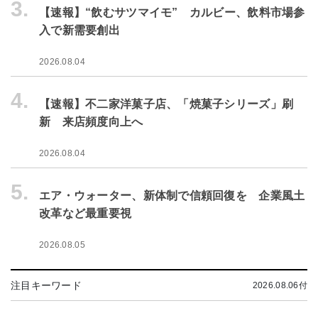
3.
【速報】“飲むサツマイモ” カルビー、飲料市場参
入で新需要創出
2026.08.04
4.
【速報】不二家洋菓子店、「焼菓子シリーズ」刷
新 来店頻度向上へ
2026.08.04
5.
エア・ウォーター、新体制で信頼回復を 企業風土
改革など最重要視
2026.08.05
注目キーワード
2026.08.06付