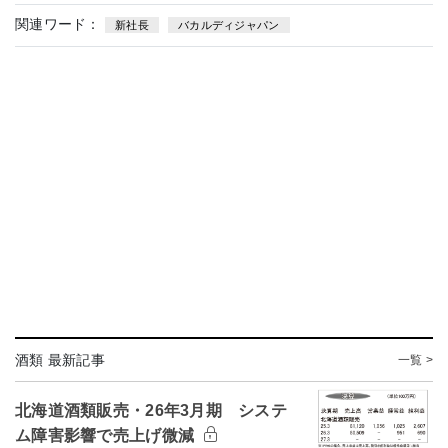
関連ワード：
新社長
バカルディジャパン
酒類 最新記事
一覧 >
北海道酒類販売・26年3月期 システ
ム障害影響で売上げ微減