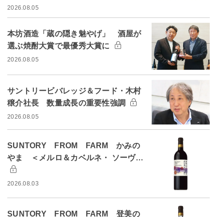
2026.08.05
本坊酒造「蔵の隠き魅やげ」 酒屋が
選ぶ焼酎大賞で最優秀大賞に
2026.08.05
サントリービバレッジ＆フード・木村
穣介社長 数量成長の重要性強調
2026.08.05
SUNTORY FROM FARM かみの
やま ＜メルロ＆カベルネ・ ソーヴ…
2026.08.03
SUNTORY FROM FARM 登美の