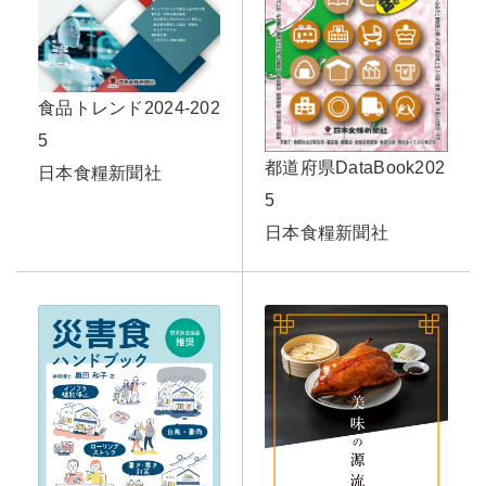
食品トレンド2024-202
5
都道府県DataBook202
日本食糧新聞社
5
日本食糧新聞社