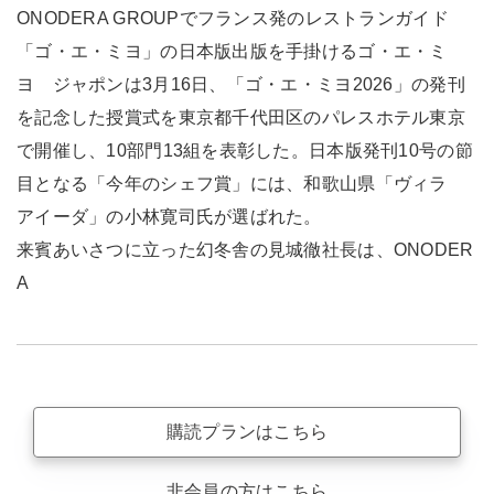
ONODERA GROUPでフランス発のレストランガイド
「ゴ・エ・ミヨ」の日本版出版を手掛けるゴ・エ・ミ
ヨ ジャポンは3月16日、「ゴ・エ・ミヨ2026」の発刊
を記念した授賞式を東京都千代田区のパレスホテル東京
で開催し、10部門13組を表彰した。日本版発刊10号の節
目となる「今年のシェフ賞」には、和歌山県「ヴィラ
アイーダ」の小林寛司氏が選ばれた。
来賓あいさつに立った幻冬舎の見城徹社長は、ONODER
A
購読プランはこちら
非会員の方はこちら