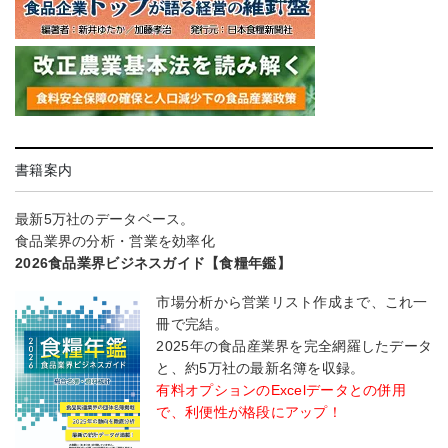
書籍案内
最新5万社のデータベース。
食品業界の分析・営業を効率化
2026食品業界ビジネスガイド【食糧年鑑】
市場分析から営業リスト作成まで、これ一
冊で完結。
2025年の食品産業界を完全網羅したデータ
と、約5万社の最新名簿を収録。
有料オプションのExcelデータとの併用
で、利便性が格段にアップ！