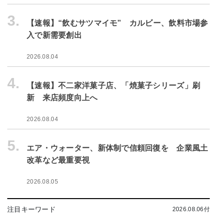
3.
【速報】“飲むサツマイモ” カルビー、飲料市場参
入で新需要創出
2026.08.04
4.
【速報】不二家洋菓子店、「焼菓子シリーズ」刷
新 来店頻度向上へ
2026.08.04
5.
エア・ウォーター、新体制で信頼回復を 企業風土
改革など最重要視
2026.08.05
注目キーワード
2026.08.06付