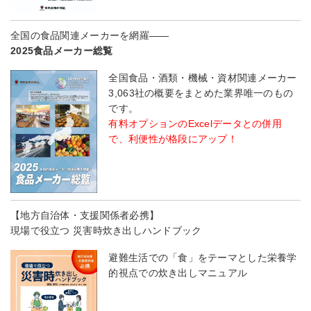
全国の食品関連メーカーを網羅――
2025食品メーカー総覧
全国食品・酒類・機械・資材関連メーカー
3,063社の概要をまとめた業界唯一のもの
です。
有料オプションのExcelデータとの併用
で、利便性が格段にアップ！
【地方自治体・支援関係者必携】
現場で役立つ 災害時炊き出しハンドブック
避難生活での「食」をテーマとした栄養学
的視点での炊き出しマニュアル