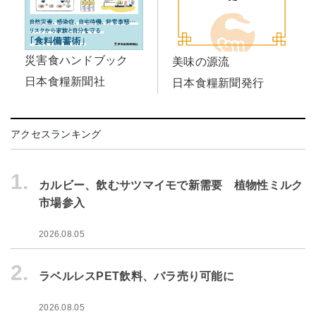
災害食ハンドブック
美味の源流
日本食糧新聞社
日本食糧新聞発行
アクセスランキング
1.
カルビー、飲むサツマイモで新需要 植物性ミルク
市場参入
2026.08.05
2.
ラベルレスPET飲料、バラ売り可能に
2026.08.05