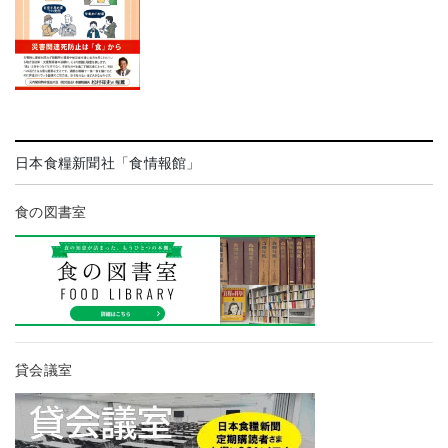
日本食糧新聞社「食情報館」
食の図書室
貸会議室