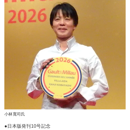
小林寬司氏
●日本版発刊10号記念