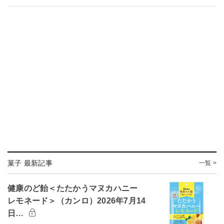
菓子 最新記事
一覧 >
健康のど飴＜たたかうマヌカハニー
レモネード＞（カンロ）2026年7月14
日…