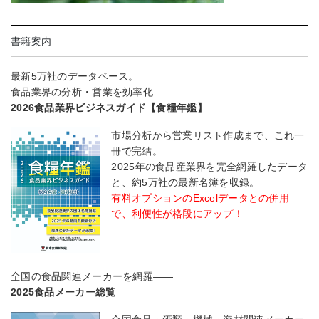
書籍案内
最新5万社のデータベース。
食品業界の分析・営業を効率化
2026食品業界ビジネスガイド【食糧年鑑】
市場分析から営業リスト作成まで、これ一
冊で完結。
2025年の食品産業界を完全網羅したデータ
と、約5万社の最新名簿を収録。
有料オプションのExcelデータとの併用
で、利便性が格段にアップ！
全国の食品関連メーカーを網羅――
2025食品メーカー総覧