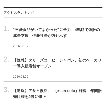
アクセスランキング
1.
“三菱食品がいてよかった”に全力 4戦略で製販の
成長支援 伊藤社長が方針示す
2026.08.07
2.
【速報】タリーズコーヒージャパン、初のベーカリ
ー導入新店舗オープン
2026.08.06
3.
【速報】アサヒ飲料、「green cola」好調 年間販
売目標を4倍に修正