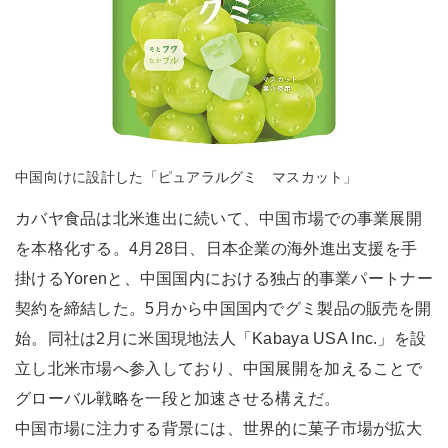
中国向けに設計した「ピュアラルグミ マスカット」
カバヤ食品は北米進出に続いて、中国市場での事業展開
を本格化する。4月28日、日本企業の海外進出支援を手
掛けるYorenと、中国国内における独占的事業パートナー
契約を締結した。5月から中国国内でグミ製品の販売を開
始。同社は2月に米国現地法人「Kabaya USA Inc.」を設
立し北米市場へ参入しており、中国展開を加えることで
グローバル戦略を一段と加速させる構えだ。
中国市場に注力する背景には、世界的に菓子市場が拡大