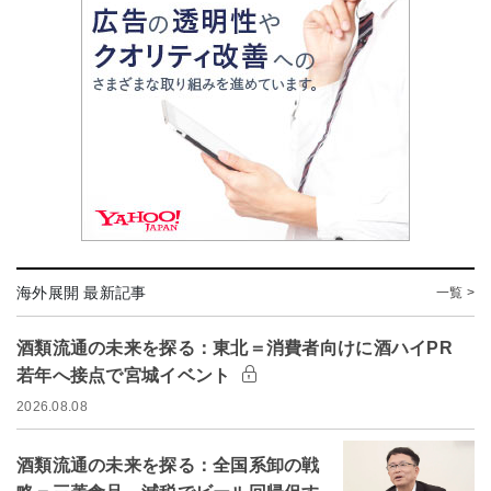
海外展開 最新記事
一覧 >
酒類流通の未来を探る：東北＝消費者向けに酒ハイPR
若年へ接点で宮城イベント
2026.08.08
酒類流通の未来を探る：全国系卸の戦