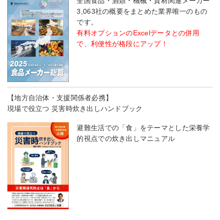
全国食品・酒類・機械・資材関連メーカー
3,063社の概要をまとめた業界唯一のもの
です。
有料オプションのExcelデータとの併用
で、利便性が格段にアップ！
【地方自治体・支援関係者必携】
現場で役立つ 災害時炊き出しハンドブック
避難生活での「食」をテーマとした栄養学
的視点での炊き出しマニュアル