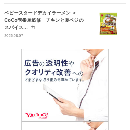
ベビースタードデカイラーメン ＜
CoCo壱番屋監修 チキンと夏ベジの
スパイス…
2026.08.07