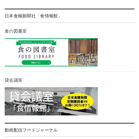
日本食糧新聞社「食情報館」
食の図書室
貸会議室
動画配信フードジャーナル