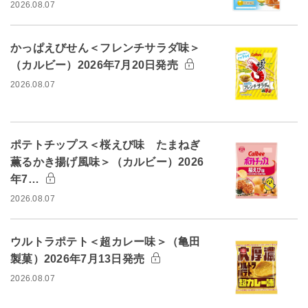
2026.08.07
かっぱえびせん＜フレンチサラダ味＞
（カルビー）2026年7月20日発売
2026.08.07
ポテトチップス＜桜えび味 たまねぎ
薫るかき揚げ風味＞（カルビー）2026
年7…
2026.08.07
ウルトラポテト＜超カレー味＞（亀田
製菓）2026年7月13日発売
2026.08.07