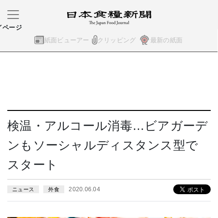
イページ
紙面ビューアー
クリッピング
最新の紙面
検温・アルコール消毒…ビアガーデ
ンもソーシャルディスタンス型で
スタート
2020.06.04
ニュース
外食