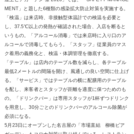
MENT」と題した6種類の感染拡大防止対策を実施する。
「検温」は来店時、非接触型体温計での検温を必要と
し、37.5℃以上の発熱が確認された場合、入店を断ると
いうもの。「アルコール消毒」では来店時に入り口のア
ルコールで消毒してもらう。「スタッフ」従業員のマス
ク着用の義務化と、検温・体調管理を徹底する。
「テーブル」は店内のテーブル数を減らし、各テーブル
最低2メートルの間隔を開け、風通しの良い空間に仕上げ
る。「サービス」ではテーブルの横に配膳用のテーブル
を配し、来客者とスタッフが距離を適度に保つためのも
の。「ドリンクバー」は専用スタッフが1杯ずつドリンク
を用意し、30分ごとのドリンクバーのアルコール除菌が
必須になる。
5月23日にオープンした名古屋の「市場直結 柳橋ビア