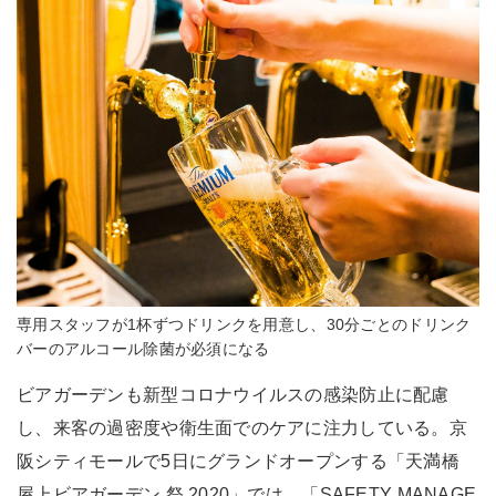
専用スタッフが1杯ずつドリンクを用意し、30分ごとのドリンク
バーのアルコール除菌が必須になる
ビアガーデンも新型コロナウイルスの感染防止に配慮
し、来客の過密度や衛生面でのケアに注力している。京
阪シティモールで5日にグランドオープンする「天満橋
屋上ビアガーデン 祭 2020」では、「SAFETY MANAGE