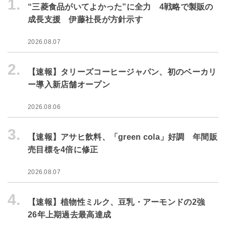
1.
“三菱食品がいてよかった”に全力 4戦略で製販の
成長支援 伊藤社長が方針示す
2026.08.07
2.
【速報】タリーズコーヒージャパン、初のベーカリ
ー導入新店舗オープン
2026.08.06
3.
【速報】アサヒ飲料、「green cola」好調 年間販
売目標を4倍に修正
2026.08.07
4.
【速報】植物性ミルク、豆乳・アーモンドの2強
26年上期過去最高達成