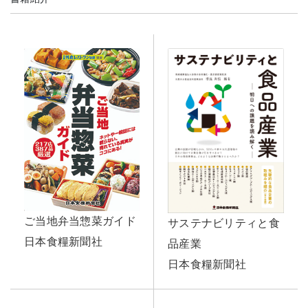
ご当地弁当惣菜ガイド
サステナビリティと食
日本食糧新聞社
品産業
日本食糧新聞社