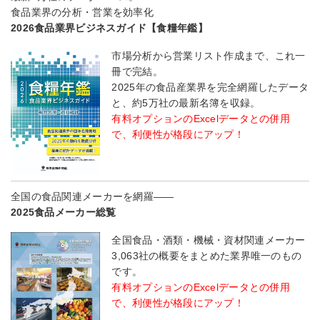
食品業界の分析・営業を効率化
2026食品業界ビジネスガイド【食糧年鑑】
市場分析から営業リスト作成まで、これ一
冊で完結。
2025年の食品産業界を完全網羅したデータ
と、約5万社の最新名簿を収録。
有料オプションのExcelデータとの併用
で、利便性が格段にアップ！
全国の食品関連メーカーを網羅――
2025食品メーカー総覧
全国食品・酒類・機械・資材関連メーカー
3,063社の概要をまとめた業界唯一のもの
です。
有料オプションのExcelデータとの併用
で、利便性が格段にアップ！