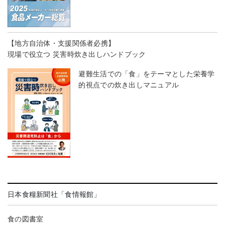
【地方自治体・支援関係者必携】
現場で役立つ 災害時炊き出しハンドブック
避難生活での「食」をテーマとした栄養学
的視点での炊き出しマニュアル
日本食糧新聞社「食情報館」
食の図書室