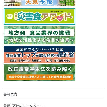
書籍案内
最新5万社のデータベース。