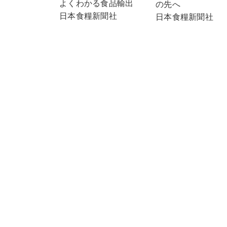
よくわかる食品輸出
の先へ
日本食糧新聞社
日本食糧新聞社