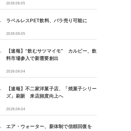
2026.08.05
.
ラベルレスPET飲料、バラ売り可能に
2026.08.05
.
【速報】“飲むサツマイモ” カルビー、飲
料市場参入で新需要創出
2026.08.04
.
【速報】不二家洋菓子店、「焼菓子シリー
ズ」刷新 来店頻度向上へ
2026.08.04
.
エア・ウォーター、新体制で信頼回復を