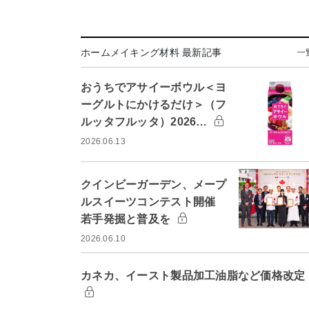
ホームメイキング材料 最新記事
一
おうちでアサイーボウル＜ヨ
ーグルトにかけるだけ＞（フ
ルッタフルッタ）2026…
2026.06.13
クインビーガーデン、メープ
ルスイーツコンテスト開催
若手発掘と普及を
2026.06.10
カネカ、イースト製品加工油脂など価格改定