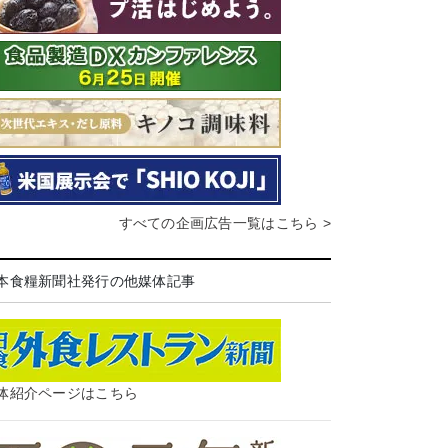
すべての企画広告一覧はこちら >
本食糧新聞社発行の他媒体記事
体紹介ページはこちら