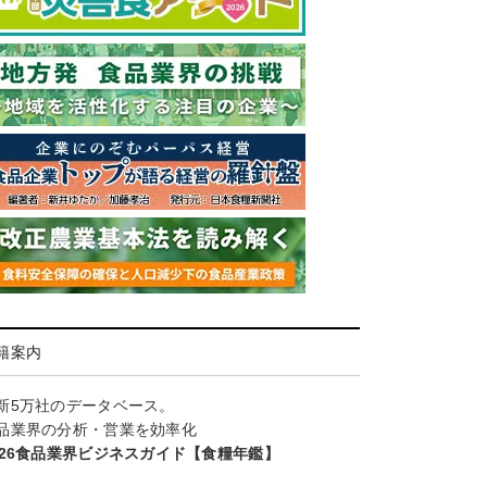
籍案内
新5万社のデータベース。
品業界の分析・営業を効率化
026食品業界ビジネスガイド【食糧年鑑】