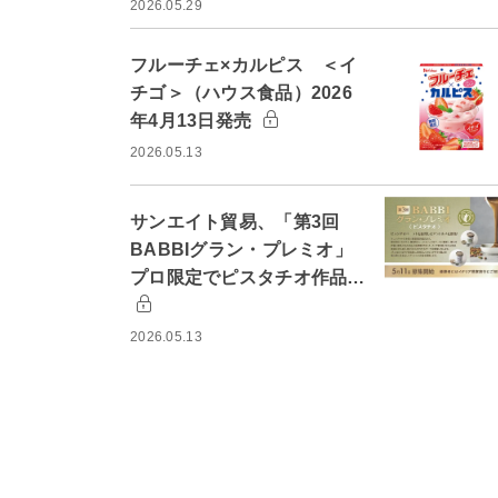
2026.05.29
フルーチェ×カルピス ＜イ
チゴ＞（ハウス食品）2026
年4月13日発売
2026.05.13
サンエイト貿易、「第3回
BABBIグラン・プレミオ」
プロ限定でピスタチオ作品…
2026.05.13