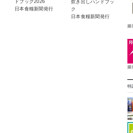
ドブック2026
炊き出しハンドブッ
日本食糧新聞発行
ク
日本食糧新聞発行
媒
媒
特