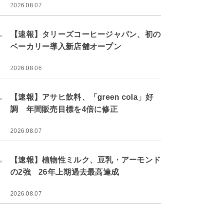
2026.08.07
.
【速報】タリーズコーヒージャパン、初の
ベーカリー導入新店舗オープン
2026.08.06
.
【速報】アサヒ飲料、「green cola」好
調 年間販売目標を4倍に修正
2026.08.07
.
【速報】植物性ミルク、豆乳・アーモンド
の2強 26年上期過去最高達成
2026.08.07