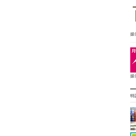
媒
媒
特