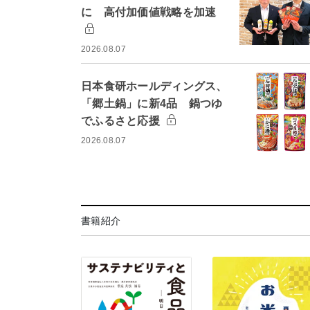
に 高付加価値戦略を加速
2026.08.07
日本食研ホールディングス、
「郷土鍋」に新4品 鍋つゆ
でふるさと応援
2026.08.07
書籍紹介