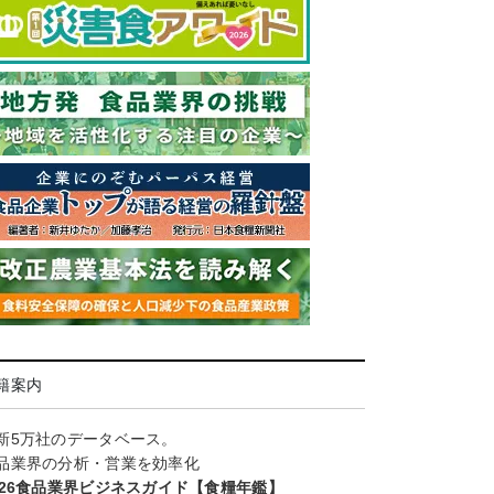
籍案内
新5万社のデータベース。
品業界の分析・営業を効率化
026食品業界ビジネスガイド【食糧年鑑】