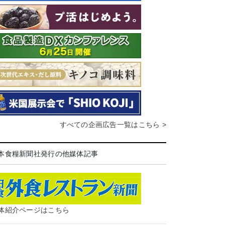
すべての企画広告一覧はこちら >
本食糧新聞社発行の他媒体記事
体紹介ページはこちら